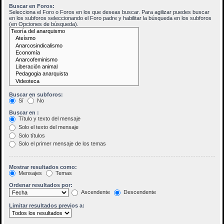
Buscar en Foros:
Selecciona el Foro o Foros en los que deseas buscar. Para agilizar puedes buscar
en los subforos seleccionando el Foro padre y habilitar la búsqueda en los subforos
(en Opciones de búsqueda).
Buscar en subforos:
Sí
No
Buscar en :
Título y texto del mensaje
Solo el texto del mensaje
Solo títulos
Solo el primer mensaje de los temas
Mostrar resultados como:
Mensajes
Temas
Ordenar resultados por:
Ascendente
Descendente
Limitar resultados previos a: