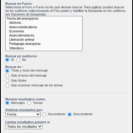
Buscar en Foros:
Selecciona el Foro o Foros en los que deseas buscar. Para agilizar puedes buscar
en los subforos seleccionando el Foro padre y habilitar la búsqueda en los subforos
(en Opciones de búsqueda).
Buscar en subforos:
Sí
No
Buscar en :
Título y texto del mensaje
Solo el texto del mensaje
Solo títulos
Solo el primer mensaje de los temas
Mostrar resultados como:
Mensajes
Temas
Ordenar resultados por:
Ascendente
Descendente
Limitar resultados previos a: