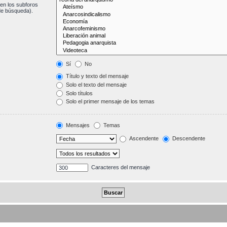
en los subforos
de búsqueda).
Sí
No
Título y texto del mensaje
Solo el texto del mensaje
Solo títulos
Solo el primer mensaje de los temas
Mensajes
Temas
Ascendente
Descendente
Caracteres del mensaje