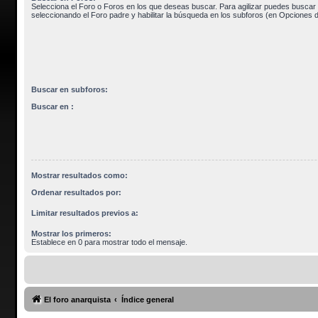
Selecciona el Foro o Foros en los que deseas buscar. Para agilizar puedes buscar 
seleccionando el Foro padre y habilitar la búsqueda en los subforos (en Opciones 
Buscar en subforos:
Buscar en :
Mostrar resultados como:
Ordenar resultados por:
Limitar resultados previos a:
Mostrar los primeros:
Establece en 0 para mostrar todo el mensaje.
El foro anarquista
Índice general