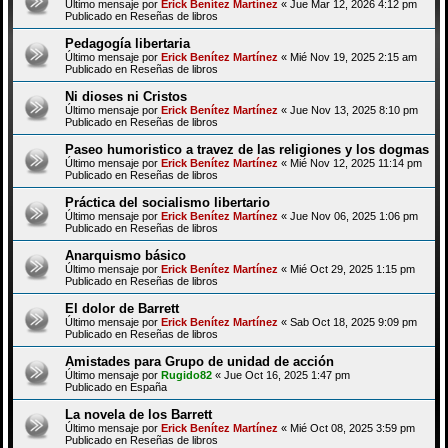
Último mensaje por
Erick Benítez Martínez
«
Jue Mar 12, 2026 4:12 pm
Publicado en
Reseñas de libros
Pedagogía libertaria
Último mensaje por
Erick Benítez Martínez
«
Mié Nov 19, 2025 2:15 am
Publicado en
Reseñas de libros
Ni dioses ni Cristos
Último mensaje por
Erick Benítez Martínez
«
Jue Nov 13, 2025 8:10 pm
Publicado en
Reseñas de libros
Paseo humoristico a travez de las religiones y los dogmas
Último mensaje por
Erick Benítez Martínez
«
Mié Nov 12, 2025 11:14 pm
Publicado en
Reseñas de libros
Práctica del socialismo libertario
Último mensaje por
Erick Benítez Martínez
«
Jue Nov 06, 2025 1:06 pm
Publicado en
Reseñas de libros
Anarquismo básico
Último mensaje por
Erick Benítez Martínez
«
Mié Oct 29, 2025 1:15 pm
Publicado en
Reseñas de libros
El dolor de Barrett
Último mensaje por
Erick Benítez Martínez
«
Sab Oct 18, 2025 9:09 pm
Publicado en
Reseñas de libros
Amistades para Grupo de unidad de acción
Último mensaje por
Rugido82
«
Jue Oct 16, 2025 1:47 pm
Publicado en
España
La novela de los Barrett
Último mensaje por
Erick Benítez Martínez
«
Mié Oct 08, 2025 3:59 pm
Publicado en
Reseñas de libros