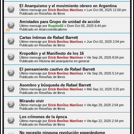
El Anarquismo y el movimiento obrero en Argentina
Último mensaje por
Erick Benítez Martínez
«
Lun Oct 06, 2025 12:00 pm
Publicado en
Reseñas de libros
Amistades para Grupo de unidad de acción
Último mensaje por
Rugido82
«
Dom Oct 05, 2025 6:44 pm
Publicado en
Anarcosindicalismo
Cartas íntimas de Rafael Barrett
Último mensaje por
Erick Benítez Martínez
«
Jue Oct 02, 2025 2:04 pm
Publicado en
Reseñas de libros
Kropotkin y el Manifiesto de los 16
Último mensaje por
Erick Benítez Martínez
«
Vie Sep 26, 2025 8:04 pm
Publicado en
Historia del anarquismo en general
El pensamiento cautivo de Rafael Barrett
Último mensaje por
Erick Benítez Martínez
«
Vie Sep 26, 2025 5:14 pm
Publicado en
Reseñas de libros
Asombro y búsqueda de Rafael Barrett
Último mensaje por
Erick Benítez Martínez
«
Mié Sep 10, 2025 3:25 pm
Publicado en
Reseñas de libros
Mirando vivir
Último mensaje por
Erick Benítez Martínez
«
Vie Ago 29, 2025 2:04 pm
Publicado en
Reseñas de libros
Los crímenes de la época
Último mensaje por
Erick Benítez Martínez
«
Vie Ago 22, 2025 2:34 pm
Publicado en
Reseñas de libros
No necesito ninguna revolución esperándome