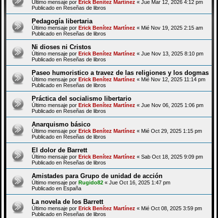
Último mensaje por
Erick Benítez Martínez
«
Jue Mar 12, 2026 4:12 pm
Publicado en
Reseñas de libros
Pedagogía libertaria
Último mensaje por
Erick Benítez Martínez
«
Mié Nov 19, 2025 2:15 am
Publicado en
Reseñas de libros
Ni dioses ni Cristos
Último mensaje por
Erick Benítez Martínez
«
Jue Nov 13, 2025 8:10 pm
Publicado en
Reseñas de libros
Paseo humoristico a travez de las religiones y los dogmas
Último mensaje por
Erick Benítez Martínez
«
Mié Nov 12, 2025 11:14 pm
Publicado en
Reseñas de libros
Práctica del socialismo libertario
Último mensaje por
Erick Benítez Martínez
«
Jue Nov 06, 2025 1:06 pm
Publicado en
Reseñas de libros
Anarquismo básico
Último mensaje por
Erick Benítez Martínez
«
Mié Oct 29, 2025 1:15 pm
Publicado en
Reseñas de libros
El dolor de Barrett
Último mensaje por
Erick Benítez Martínez
«
Sab Oct 18, 2025 9:09 pm
Publicado en
Reseñas de libros
Amistades para Grupo de unidad de acción
Último mensaje por
Rugido82
«
Jue Oct 16, 2025 1:47 pm
Publicado en
España
La novela de los Barrett
Último mensaje por
Erick Benítez Martínez
«
Mié Oct 08, 2025 3:59 pm
Publicado en
Reseñas de libros