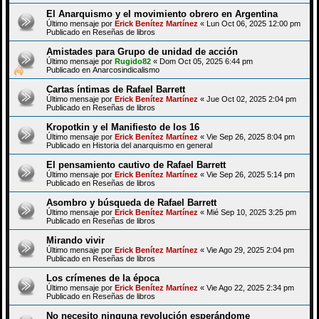
El Anarquismo y el movimiento obrero en Argentina
Último mensaje por
Erick Benítez Martínez
«
Lun Oct 06, 2025 12:00 pm
Publicado en
Reseñas de libros
Amistades para Grupo de unidad de acción
Último mensaje por
Rugido82
«
Dom Oct 05, 2025 6:44 pm
Publicado en
Anarcosindicalismo
Cartas íntimas de Rafael Barrett
Último mensaje por
Erick Benítez Martínez
«
Jue Oct 02, 2025 2:04 pm
Publicado en
Reseñas de libros
Kropotkin y el Manifiesto de los 16
Último mensaje por
Erick Benítez Martínez
«
Vie Sep 26, 2025 8:04 pm
Publicado en
Historia del anarquismo en general
El pensamiento cautivo de Rafael Barrett
Último mensaje por
Erick Benítez Martínez
«
Vie Sep 26, 2025 5:14 pm
Publicado en
Reseñas de libros
Asombro y búsqueda de Rafael Barrett
Último mensaje por
Erick Benítez Martínez
«
Mié Sep 10, 2025 3:25 pm
Publicado en
Reseñas de libros
Mirando vivir
Último mensaje por
Erick Benítez Martínez
«
Vie Ago 29, 2025 2:04 pm
Publicado en
Reseñas de libros
Los crímenes de la época
Último mensaje por
Erick Benítez Martínez
«
Vie Ago 22, 2025 2:34 pm
Publicado en
Reseñas de libros
No necesito ninguna revolución esperándome