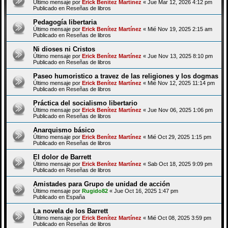
Último mensaje por
Erick Benítez Martínez
«
Jue Mar 12, 2026 4:12 pm
Publicado en
Reseñas de libros
Pedagogía libertaria
Último mensaje por
Erick Benítez Martínez
«
Mié Nov 19, 2025 2:15 am
Publicado en
Reseñas de libros
Ni dioses ni Cristos
Último mensaje por
Erick Benítez Martínez
«
Jue Nov 13, 2025 8:10 pm
Publicado en
Reseñas de libros
Paseo humoristico a travez de las religiones y los dogmas
Último mensaje por
Erick Benítez Martínez
«
Mié Nov 12, 2025 11:14 pm
Publicado en
Reseñas de libros
Práctica del socialismo libertario
Último mensaje por
Erick Benítez Martínez
«
Jue Nov 06, 2025 1:06 pm
Publicado en
Reseñas de libros
Anarquismo básico
Último mensaje por
Erick Benítez Martínez
«
Mié Oct 29, 2025 1:15 pm
Publicado en
Reseñas de libros
El dolor de Barrett
Último mensaje por
Erick Benítez Martínez
«
Sab Oct 18, 2025 9:09 pm
Publicado en
Reseñas de libros
Amistades para Grupo de unidad de acción
Último mensaje por
Rugido82
«
Jue Oct 16, 2025 1:47 pm
Publicado en
España
La novela de los Barrett
Último mensaje por
Erick Benítez Martínez
«
Mié Oct 08, 2025 3:59 pm
Publicado en
Reseñas de libros