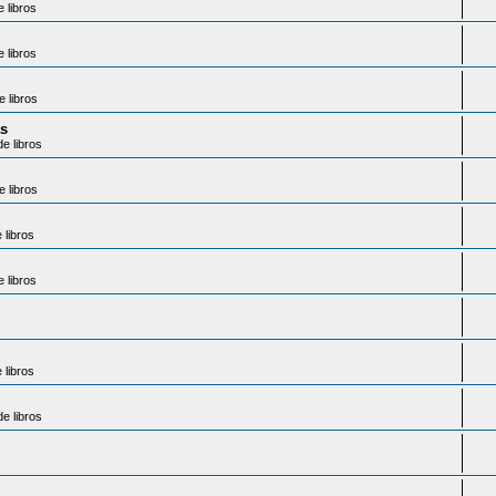
 libros
 libros
 libros
as
e libros
 libros
libros
 libros
libros
e libros