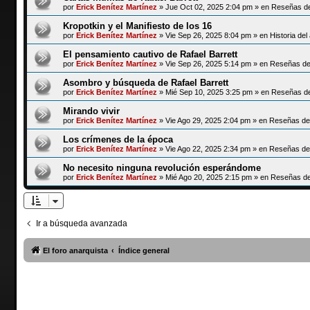
por
Erick Benítez Martínez
»
Jue Oct 02, 2025 2:04 pm
» en
Reseñas de
Kropotkin y el Manifiesto de los 16
por
Erick Benítez Martínez
»
Vie Sep 26, 2025 8:04 pm
» en
Historia de
El pensamiento cautivo de Rafael Barrett
por
Erick Benítez Martínez
»
Vie Sep 26, 2025 5:14 pm
» en
Reseñas de 
Asombro y búsqueda de Rafael Barrett
por
Erick Benítez Martínez
»
Mié Sep 10, 2025 3:25 pm
» en
Reseñas de
Mirando vivir
por
Erick Benítez Martínez
»
Vie Ago 29, 2025 2:04 pm
» en
Reseñas de 
Los crímenes de la época
por
Erick Benítez Martínez
»
Vie Ago 22, 2025 2:34 pm
» en
Reseñas de 
No necesito ninguna revolución esperándome
por
Erick Benítez Martínez
»
Mié Ago 20, 2025 2:15 pm
» en
Reseñas de 
Ir a búsqueda avanzada
El foro anarquista
Índice general