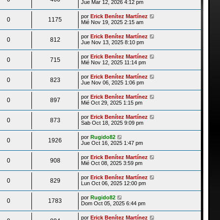
Jue Mar 12, 2026 4:12 pm
por
Erick Benítez Martínez
0
1175
Mié Nov 19, 2025 2:15 am
por
Erick Benítez Martínez
0
812
Jue Nov 13, 2025 8:10 pm
por
Erick Benítez Martínez
0
715
Mié Nov 12, 2025 11:14 pm
por
Erick Benítez Martínez
0
823
Jue Nov 06, 2025 1:06 pm
por
Erick Benítez Martínez
0
897
Mié Oct 29, 2025 1:15 pm
por
Erick Benítez Martínez
0
873
Sab Oct 18, 2025 9:09 pm
por
Rugido82
0
1926
Jue Oct 16, 2025 1:47 pm
por
Erick Benítez Martínez
0
908
Mié Oct 08, 2025 3:59 pm
por
Erick Benítez Martínez
0
829
Lun Oct 06, 2025 12:00 pm
por
Rugido82
0
1783
Dom Oct 05, 2025 6:44 pm
por
Erick Benítez Martínez