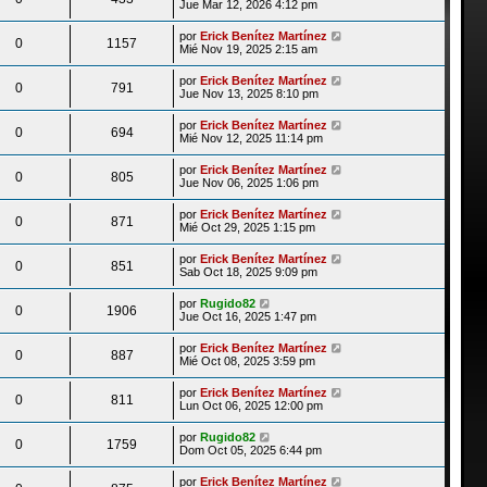
Jue Mar 12, 2026 4:12 pm
por
Erick Benítez Martínez
0
1157
Mié Nov 19, 2025 2:15 am
por
Erick Benítez Martínez
0
791
Jue Nov 13, 2025 8:10 pm
por
Erick Benítez Martínez
0
694
Mié Nov 12, 2025 11:14 pm
por
Erick Benítez Martínez
0
805
Jue Nov 06, 2025 1:06 pm
por
Erick Benítez Martínez
0
871
Mié Oct 29, 2025 1:15 pm
por
Erick Benítez Martínez
0
851
Sab Oct 18, 2025 9:09 pm
por
Rugido82
0
1906
Jue Oct 16, 2025 1:47 pm
por
Erick Benítez Martínez
0
887
Mié Oct 08, 2025 3:59 pm
por
Erick Benítez Martínez
0
811
Lun Oct 06, 2025 12:00 pm
por
Rugido82
0
1759
Dom Oct 05, 2025 6:44 pm
por
Erick Benítez Martínez