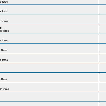
 libros
 libros
 libros
as
e libros
 libros
libros
 libros
libros
e libros