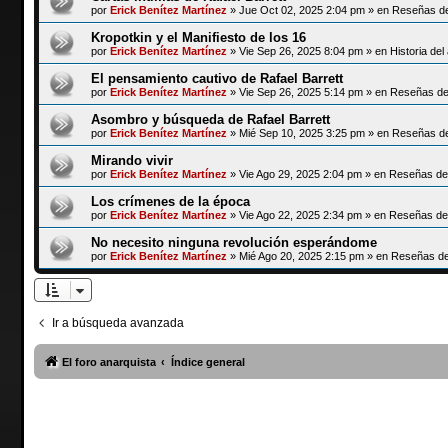
por
Erick Benítez Martínez
»
Jue Oct 02, 2025 2:04 pm
» en
Reseñas de
Kropotkin y el Manifiesto de los 16
por
Erick Benítez Martínez
»
Vie Sep 26, 2025 8:04 pm
» en
Historia de
El pensamiento cautivo de Rafael Barrett
por
Erick Benítez Martínez
»
Vie Sep 26, 2025 5:14 pm
» en
Reseñas de 
Asombro y búsqueda de Rafael Barrett
por
Erick Benítez Martínez
»
Mié Sep 10, 2025 3:25 pm
» en
Reseñas de
Mirando vivir
por
Erick Benítez Martínez
»
Vie Ago 29, 2025 2:04 pm
» en
Reseñas de 
Los crímenes de la época
por
Erick Benítez Martínez
»
Vie Ago 22, 2025 2:34 pm
» en
Reseñas de 
No necesito ninguna revolución esperándome
por
Erick Benítez Martínez
»
Mié Ago 20, 2025 2:15 pm
» en
Reseñas de 
Ir a búsqueda avanzada
El foro anarquista
Índice general