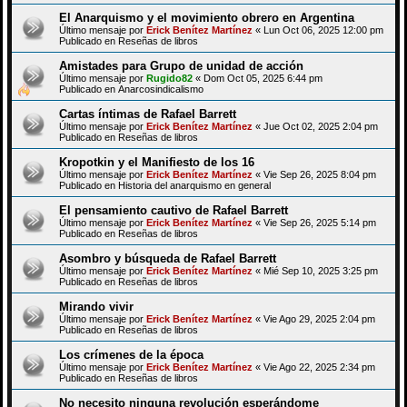
El Anarquismo y el movimiento obrero en Argentina
Último mensaje por
Erick Benítez Martínez
«
Lun Oct 06, 2025 12:00 pm
Publicado en
Reseñas de libros
Amistades para Grupo de unidad de acción
Último mensaje por
Rugido82
«
Dom Oct 05, 2025 6:44 pm
Publicado en
Anarcosindicalismo
Cartas íntimas de Rafael Barrett
Último mensaje por
Erick Benítez Martínez
«
Jue Oct 02, 2025 2:04 pm
Publicado en
Reseñas de libros
Kropotkin y el Manifiesto de los 16
Último mensaje por
Erick Benítez Martínez
«
Vie Sep 26, 2025 8:04 pm
Publicado en
Historia del anarquismo en general
El pensamiento cautivo de Rafael Barrett
Último mensaje por
Erick Benítez Martínez
«
Vie Sep 26, 2025 5:14 pm
Publicado en
Reseñas de libros
Asombro y búsqueda de Rafael Barrett
Último mensaje por
Erick Benítez Martínez
«
Mié Sep 10, 2025 3:25 pm
Publicado en
Reseñas de libros
Mirando vivir
Último mensaje por
Erick Benítez Martínez
«
Vie Ago 29, 2025 2:04 pm
Publicado en
Reseñas de libros
Los crímenes de la época
Último mensaje por
Erick Benítez Martínez
«
Vie Ago 22, 2025 2:34 pm
Publicado en
Reseñas de libros
No necesito ninguna revolución esperándome