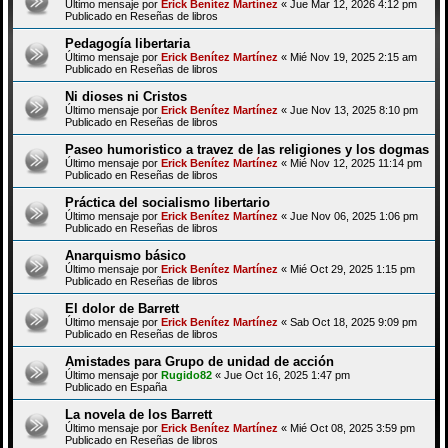
Último mensaje por
Erick Benítez Martínez
«
Jue Mar 12, 2026 4:12 pm
Publicado en
Reseñas de libros
Pedagogía libertaria
Último mensaje por
Erick Benítez Martínez
«
Mié Nov 19, 2025 2:15 am
Publicado en
Reseñas de libros
Ni dioses ni Cristos
Último mensaje por
Erick Benítez Martínez
«
Jue Nov 13, 2025 8:10 pm
Publicado en
Reseñas de libros
Paseo humoristico a travez de las religiones y los dogmas
Último mensaje por
Erick Benítez Martínez
«
Mié Nov 12, 2025 11:14 pm
Publicado en
Reseñas de libros
Práctica del socialismo libertario
Último mensaje por
Erick Benítez Martínez
«
Jue Nov 06, 2025 1:06 pm
Publicado en
Reseñas de libros
Anarquismo básico
Último mensaje por
Erick Benítez Martínez
«
Mié Oct 29, 2025 1:15 pm
Publicado en
Reseñas de libros
El dolor de Barrett
Último mensaje por
Erick Benítez Martínez
«
Sab Oct 18, 2025 9:09 pm
Publicado en
Reseñas de libros
Amistades para Grupo de unidad de acción
Último mensaje por
Rugido82
«
Jue Oct 16, 2025 1:47 pm
Publicado en
España
La novela de los Barrett
Último mensaje por
Erick Benítez Martínez
«
Mié Oct 08, 2025 3:59 pm
Publicado en
Reseñas de libros