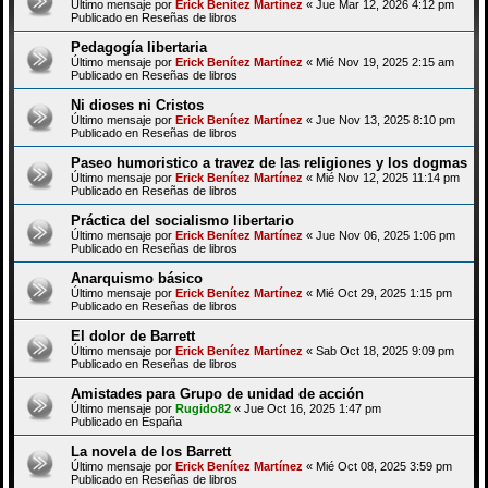
Último mensaje por
Erick Benítez Martínez
«
Jue Mar 12, 2026 4:12 pm
Publicado en
Reseñas de libros
Pedagogía libertaria
Último mensaje por
Erick Benítez Martínez
«
Mié Nov 19, 2025 2:15 am
Publicado en
Reseñas de libros
Ni dioses ni Cristos
Último mensaje por
Erick Benítez Martínez
«
Jue Nov 13, 2025 8:10 pm
Publicado en
Reseñas de libros
Paseo humoristico a travez de las religiones y los dogmas
Último mensaje por
Erick Benítez Martínez
«
Mié Nov 12, 2025 11:14 pm
Publicado en
Reseñas de libros
Práctica del socialismo libertario
Último mensaje por
Erick Benítez Martínez
«
Jue Nov 06, 2025 1:06 pm
Publicado en
Reseñas de libros
Anarquismo básico
Último mensaje por
Erick Benítez Martínez
«
Mié Oct 29, 2025 1:15 pm
Publicado en
Reseñas de libros
El dolor de Barrett
Último mensaje por
Erick Benítez Martínez
«
Sab Oct 18, 2025 9:09 pm
Publicado en
Reseñas de libros
Amistades para Grupo de unidad de acción
Último mensaje por
Rugido82
«
Jue Oct 16, 2025 1:47 pm
Publicado en
España
La novela de los Barrett
Último mensaje por
Erick Benítez Martínez
«
Mié Oct 08, 2025 3:59 pm
Publicado en
Reseñas de libros