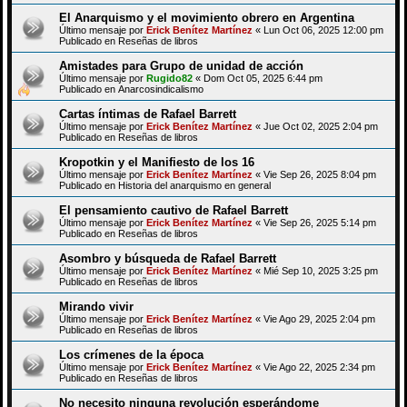
El Anarquismo y el movimiento obrero en Argentina
Último mensaje por
Erick Benítez Martínez
«
Lun Oct 06, 2025 12:00 pm
Publicado en
Reseñas de libros
Amistades para Grupo de unidad de acción
Último mensaje por
Rugido82
«
Dom Oct 05, 2025 6:44 pm
Publicado en
Anarcosindicalismo
Cartas íntimas de Rafael Barrett
Último mensaje por
Erick Benítez Martínez
«
Jue Oct 02, 2025 2:04 pm
Publicado en
Reseñas de libros
Kropotkin y el Manifiesto de los 16
Último mensaje por
Erick Benítez Martínez
«
Vie Sep 26, 2025 8:04 pm
Publicado en
Historia del anarquismo en general
El pensamiento cautivo de Rafael Barrett
Último mensaje por
Erick Benítez Martínez
«
Vie Sep 26, 2025 5:14 pm
Publicado en
Reseñas de libros
Asombro y búsqueda de Rafael Barrett
Último mensaje por
Erick Benítez Martínez
«
Mié Sep 10, 2025 3:25 pm
Publicado en
Reseñas de libros
Mirando vivir
Último mensaje por
Erick Benítez Martínez
«
Vie Ago 29, 2025 2:04 pm
Publicado en
Reseñas de libros
Los crímenes de la época
Último mensaje por
Erick Benítez Martínez
«
Vie Ago 22, 2025 2:34 pm
Publicado en
Reseñas de libros
No necesito ninguna revolución esperándome