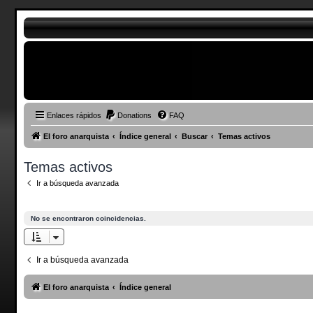
Enlaces rápidos
Donations
FAQ
El foro anarquista
Índice general
Buscar
Temas activos
Temas activos
Ir a búsqueda avanzada
No se encontraron coincidencias.
Ir a búsqueda avanzada
El foro anarquista
Índice general