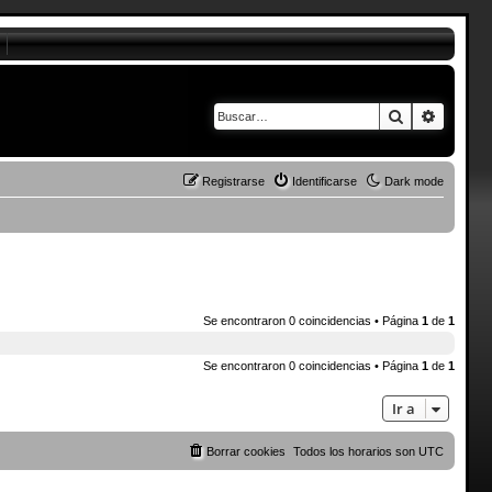
Buscar
Búsque
Registrarse
Identificarse
Dark mode
Se encontraron 0 coincidencias • Página
1
de
1
Se encontraron 0 coincidencias • Página
1
de
1
Ir a
Borrar cookies
Todos los horarios son
UTC