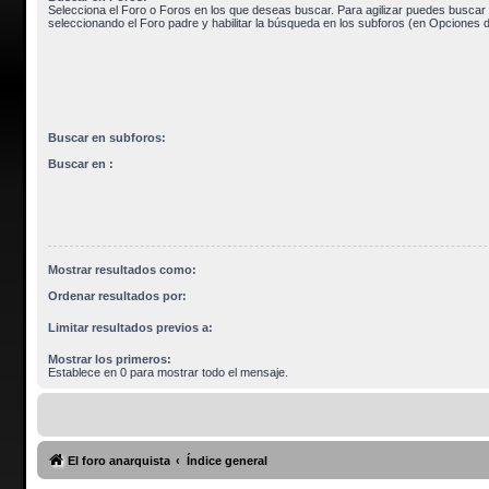
Selecciona el Foro o Foros en los que deseas buscar. Para agilizar puedes buscar 
seleccionando el Foro padre y habilitar la búsqueda en los subforos (en Opciones 
Buscar en subforos:
Buscar en :
Mostrar resultados como:
Ordenar resultados por:
Limitar resultados previos a:
Mostrar los primeros:
Establece en 0 para mostrar todo el mensaje.
El foro anarquista
Índice general