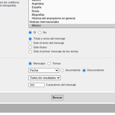
en los subforos
de búsqueda).
Sí
No
Título y texto del mensaje
Solo el texto del mensaje
Solo títulos
Solo el primer mensaje de los temas
Mensajes
Temas
Ascendente
Descendente
Caracteres del mensaje