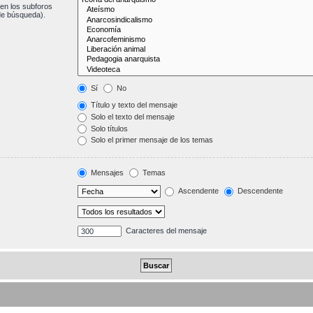
en los subforos
de búsqueda).
Sí
No
Título y texto del mensaje
Solo el texto del mensaje
Solo títulos
Solo el primer mensaje de los temas
Mensajes
Temas
Ascendente
Descendente
Caracteres del mensaje