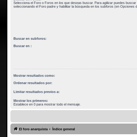
Selecciona el Foro o Foros en los que deseas buscar. Para agilizar puedes buscar 
seleccionando el Foro padre y habilitar la búsqueda en los subforos (en Opciones 
Buscar en subforos:
Buscar en :
Mostrar resultados como:
Ordenar resultados por:
Limitar resultados previos a:
Mostrar los primeros:
Establece en 0 para mostrar todo el mensaje.
El foro anarquista
Índice general