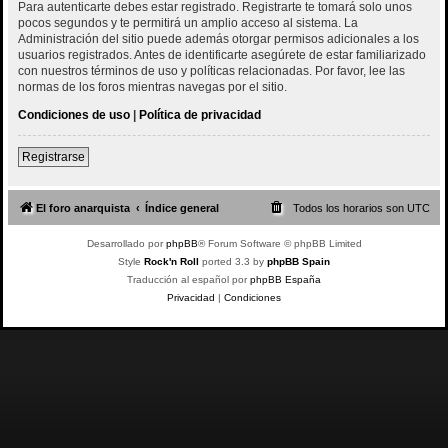
Para autenticarte debes estar registrado. Registrarte te tomará solo unos
pocos segundos y te permitirá un amplio acceso al sistema. La
Administración del sitio puede además otorgar permisos adicionales a los
usuarios registrados. Antes de identificarte asegúrete de estar familiarizado
con nuestros términos de uso y políticas relacionadas. Por favor, lee las
normas de los foros mientras navegas por el sitio.
Condiciones de uso
|
Política de privacidad
Registrarse
El foro anarquista
Índice general
Todos los horarios son
UTC
Desarrollado por
phpBB
® Forum Software © phpBB Limited
Style
Rock'n Roll
ported 3.3 by
phpBB Spain
Traducción al español por
phpBB España
Privacidad
|
Condiciones