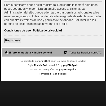
Para autenticarte debes estar registrado. Registrarte te tomará solo unos
pocos segundos y te permitirá un amplio acceso al sistema. La
Administración del sitio puede además otorgar permisos adicionales a los
usuarios registrados. Antes de identificarte asegúrete de estar familiarizado
con nuestros términos de uso y políticas relacionadas. Por favor, lee las
normas de los foros mientras navegas por el sitio.
Condiciones de uso
|
Política de privacidad
Registrarse
El foro anarquista
Índice general
Todos los horarios son
UTC
Desarrollado por
phpBB
® Forum Software © phpBB Limited
Style
Rock'n Roll
ported 3.3 by
phpBB Spain
Traducción al español por
phpBB España
Privacidad
|
Condiciones