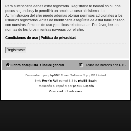
Para autenticarte debes estar registrado. Registrarte te tomará solo unos
pocos segundos y te permitirá un amplio acceso al sistema. La
Administración del sitio puede además otorgar permisos adicionales a los
usuarios registrados. Antes de identificarte asegúrete de estar familiarizado
con nuestros términos de uso y políticas relacionadas. Por favor, lee las
normas de los foros mientras navegas por el sitio.
Condiciones de uso
|
Política de privacidad
Registrarse
El foro anarquista
Índice general
Todos los horarios son
UTC
Desarrollado por
phpBB
® Forum Software © phpBB Limited
Style
Rock'n Roll
ported 3.3 by
phpBB Spain
Traducción al español por
phpBB España
Privacidad
|
Condiciones