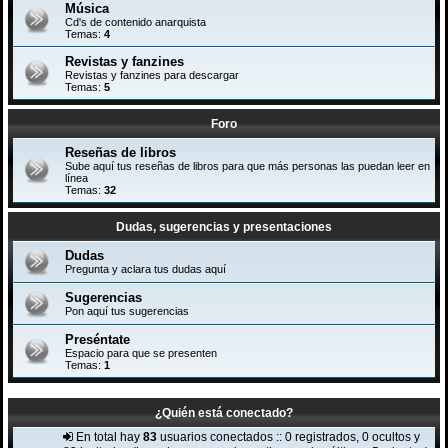
Música
Cd's de contenido anarquista
Temas:
4
Revistas y fanzines
Revistas y fanzines para descargar
Temas:
5
Foro
Reseñas de libros
Sube aquí tus reseñas de libros para que más personas las puedan leer en
línea
Temas:
32
Dudas, sugerencias y presentaciones
Dudas
Pregunta y aclara tus dudas aquí
Sugerencias
Pon aquí tus sugerencias
Preséntate
Espacio para que se presenten
Temas:
1
¿Quién está conectado?
En total hay
83
usuarios conectados :: 0 registrados, 0 ocultos y