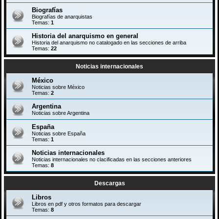
Biografías
Biografías de anarquistas
Temas:
1
Historia del anarquismo en general
Historia del anarquismo no catalogado en las secciones de arriba
Temas:
22
Noticias internacionales
México
Noticias sobre México
Temas:
2
Argentina
Noticias sobre Argentina
España
Noticias sobre España
Temas:
1
Noticias internacionales
Noticias internacionales no clacificadas en las secciones anteriores
Temas:
8
Descargas
Libros
Libros en pdf y otros formatos para descargar
Temas:
8