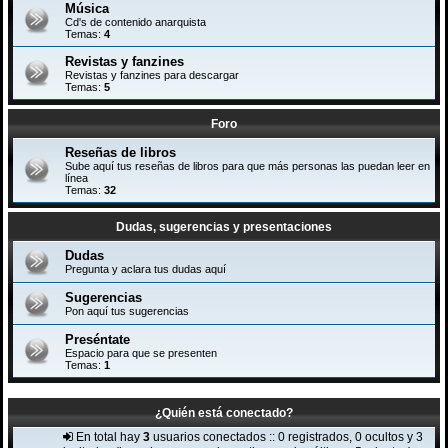
Música
Cd's de contenido anarquista
Temas:
4
Revistas y fanzines
Revistas y fanzines para descargar
Temas:
5
Foro
Reseñas de libros
Sube aquí tus reseñas de libros para que más personas las puedan leer en
línea
Temas:
32
Dudas, sugerencias y presentaciones
Dudas
Pregunta y aclara tus dudas aquí
Sugerencias
Pon aquí tus sugerencias
Preséntate
Espacio para que se presenten
Temas:
1
¿Quién está conectado?
En total hay
3
usuarios conectados :: 0 registrados, 0 ocultos y 3