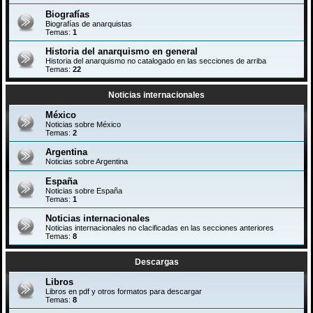
Biografías
Biografías de anarquistas
Temas:
1
Historia del anarquismo en general
Historia del anarquismo no catalogado en las secciones de arriba
Temas:
22
Noticias internacionales
México
Noticias sobre México
Temas:
2
Argentina
Noticias sobre Argentina
España
Noticias sobre España
Temas:
1
Noticias internacionales
Noticias internacionales no clacificadas en las secciones anteriores
Temas:
8
Descargas
Libros
Libros en pdf y otros formatos para descargar
Temas:
8