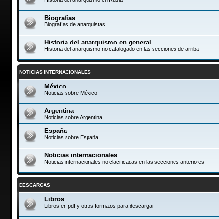
Biografías
Biografías de anarquistas
Historia del anarquismo en general
Historia del anarquismo no catalogado en las secciones de arriba
NOTICIAS INTERNACIONALES
México
Noticias sobre México
Argentina
Noticias sobre Argentina
España
Noticias sobre España
Noticias internacionales
Noticias internacionales no clacificadas en las secciones anteriores
DESCARGAS
Libros
Libros en pdf y otros formatos para descargar