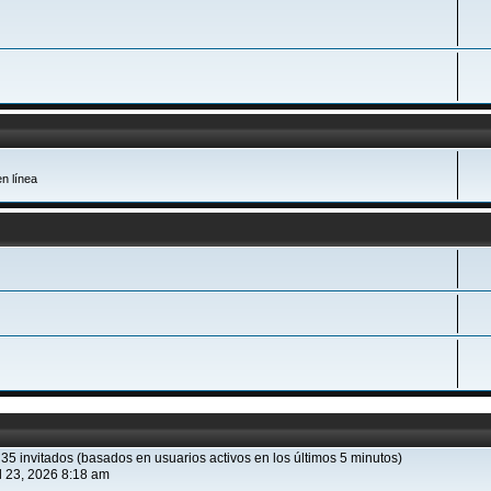
n línea
 35 invitados (basados en usuarios activos en los últimos 5 minutos)
l 23, 2026 8:18 am