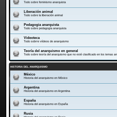
Todo sobre feminismo anarquista
Liberación animal
Todo sobre la liberación animal
Pedagogia anarquista
Todo sobre pedagogía anarquista
Videoteca
Todo sobrre viídeos de anarquismo
Teoría del anarquismo en general
Todo sobre teoría del anarquismo que no esté clasificado en los temas an
HISTORIA DEL ANARQUISMO
México
Historia del anarquismo en México
Argentina
Historia del anarquismo en Argentina
España
Historia del anarquismo en España
Rusia
Historia del anarquismo en Rusia