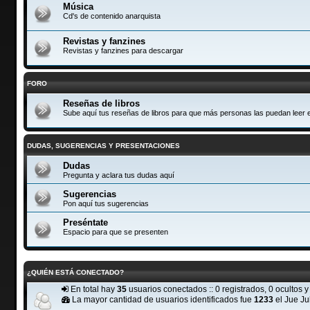
Música
Cd's de contenido anarquista
Revistas y fanzines
Revistas y fanzines para descargar
FORO
Reseñas de libros
Sube aquí tus reseñas de libros para que más personas las puedan leer e
DUDAS, SUGERENCIAS Y PRESENTACIONES
Dudas
Pregunta y aclara tus dudas aquí
Sugerencias
Pon aquí tus sugerencias
Preséntate
Espacio para que se presenten
¿QUIÉN ESTÁ CONECTADO?
En total hay
35
usuarios conectados :: 0 registrados, 0 ocultos y
La mayor cantidad de usuarios identificados fue
1233
el Jue Ju