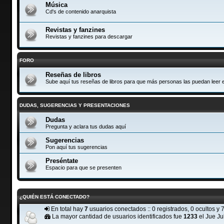
Música
Cd's de contenido anarquista
Revistas y fanzines
Revistas y fanzines para descargar
FORO
Reseñas de libros
Sube aquí tus reseñas de libros para que más personas las puedan leer e
DUDAS, SUGERENCIAS Y PRESENTACIONES
Dudas
Pregunta y aclara tus dudas aquí
Sugerencias
Pon aquí tus sugerencias
Preséntate
Espacio para que se presenten
¿QUIÉN ESTÁ CONECTADO?
En total hay
7
usuarios conectados :: 0 registrados, 0 ocultos y 
La mayor cantidad de usuarios identificados fue
1233
el Jue Ju