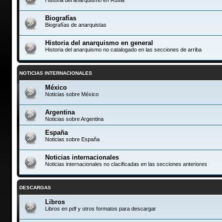
Biografías
Biografías de anarquistas
Historia del anarquismo en general
Historia del anarquismo no catalogado en las secciones de arriba
NOTICIAS INTERNACIONALES
México
Noticias sobre México
Argentina
Noticias sobre Argentina
España
Noticias sobre España
Noticias internacionales
Noticias internacionales no clacificadas en las secciones anteriores
DESCARGAS
Libros
Libros en pdf y otros formatos para descargar