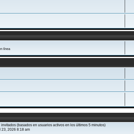
n línea
7 invitados (basados en usuarios activos en los últimos 5 minutos)
l 23, 2026 8:18 am