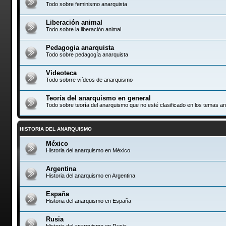
Todo sobre feminismo anarquista
Liberación animal
Todo sobre la liberación animal
Pedagogia anarquista
Todo sobre pedagogía anarquista
Videoteca
Todo sobrre viídeos de anarquismo
Teoría del anarquismo en general
Todo sobre teoría del anarquismo que no esté clasificado en los temas an
HISTORIA DEL ANARQUISMO
México
Historia del anarquismo en México
Argentina
Historia del anarquismo en Argentina
España
Historia del anarquismo en España
Rusia
Historia del anarquismo en Rusia