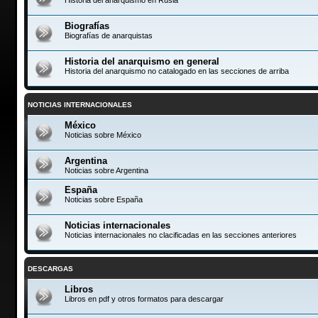
Biografías
Biografías de anarquistas
Historia del anarquismo en general
Historia del anarquismo no catalogado en las secciones de arriba
NOTICIAS INTERNACIONALES
México
Noticias sobre México
Argentina
Noticias sobre Argentina
España
Noticias sobre España
Noticias internacionales
Noticias internacionales no clacificadas en las secciones anteriores
DESCARGAS
Libros
Libros en pdf y otros formatos para descargar