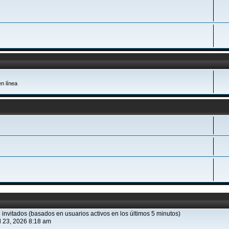
n línea
5 invitados (basados en usuarios activos en los últimos 5 minutos)
l 23, 2026 8:18 am