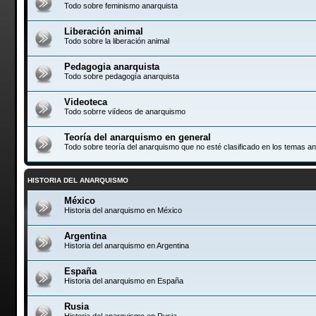
Todo sobre feminismo anarquista
Liberación animal
Todo sobre la liberación animal
Pedagogia anarquista
Todo sobre pedagogía anarquista
Videoteca
Todo sobrre viídeos de anarquismo
Teoría del anarquismo en general
Todo sobre teoría del anarquismo que no esté clasificado en los temas an
HISTORIA DEL ANARQUISMO
México
Historia del anarquismo en México
Argentina
Historia del anarquismo en Argentina
España
Historia del anarquismo en España
Rusia
Historia del anarquismo en Rusia