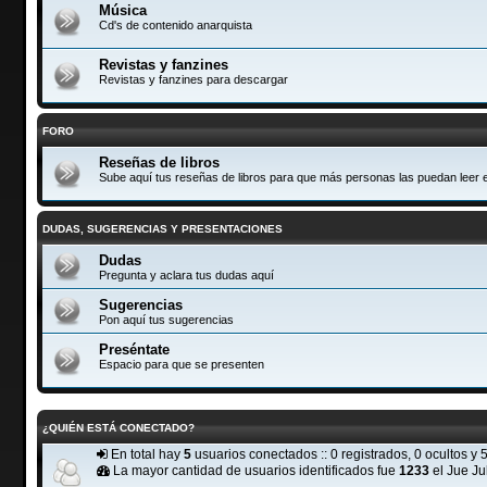
Música
Cd's de contenido anarquista
Revistas y fanzines
Revistas y fanzines para descargar
FORO
Reseñas de libros
Sube aquí tus reseñas de libros para que más personas las puedan leer e
DUDAS, SUGERENCIAS Y PRESENTACIONES
Dudas
Pregunta y aclara tus dudas aquí
Sugerencias
Pon aquí tus sugerencias
Preséntate
Espacio para que se presenten
¿QUIÉN ESTÁ CONECTADO?
En total hay
5
usuarios conectados :: 0 registrados, 0 ocultos y 
La mayor cantidad de usuarios identificados fue
1233
el Jue Ju