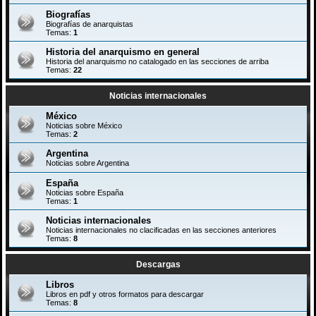
Biografías
Biografías de anarquistas
Temas:
1
Historia del anarquismo en general
Historia del anarquismo no catalogado en las secciones de arriba
Temas:
22
Noticias internacionales
México
Noticias sobre México
Temas:
2
Argentina
Noticias sobre Argentina
España
Noticias sobre España
Temas:
1
Noticias internacionales
Noticias internacionales no clacificadas en las secciones anteriores
Temas:
8
Descargas
Libros
Libros en pdf y otros formatos para descargar
Temas:
8