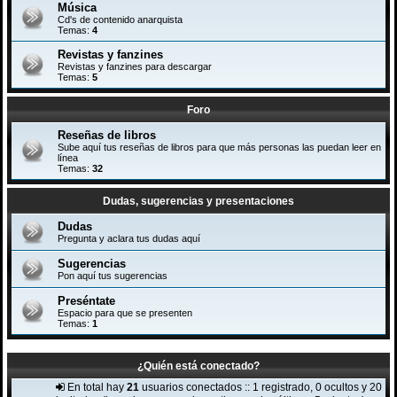
Música
Cd's de contenido anarquista
Temas:
4
Revistas y fanzines
Revistas y fanzines para descargar
Temas:
5
Foro
Reseñas de libros
Sube aquí tus reseñas de libros para que más personas las puedan leer en
línea
Temas:
32
Dudas, sugerencias y presentaciones
Dudas
Pregunta y aclara tus dudas aquí
Sugerencias
Pon aquí tus sugerencias
Preséntate
Espacio para que se presenten
Temas:
1
¿Quién está conectado?
En total hay
21
usuarios conectados :: 1 registrado, 0 ocultos y 20