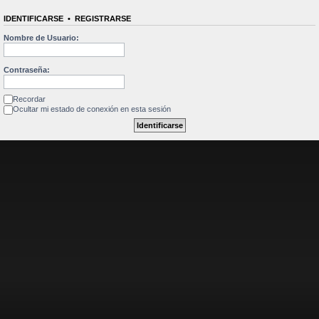
IDENTIFICARSE
•
REGISTRARSE
Nombre de Usuario:
Contraseña:
Recordar
Ocultar mi estado de conexión en esta sesión