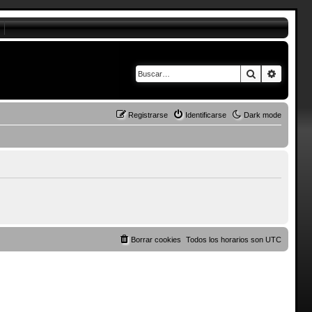
Buscar
Búsque
Registrarse
Identificarse
Dark mode
Borrar cookies
Todos los horarios son
UTC