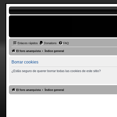
Enlaces rápidos
Donations
FAQ
El foro anarquista
Índice general
Borrar cookies
¿Estás seguro de querer borrar todas las cookies de este sitio?
El foro anarquista
Índice general