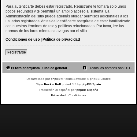
Para autenticarte debes estar registrado. Registrarte te tomará solo unos
pocos segundos y te permitirá un amplio acceso al sistema. La
Administración del sitio puede además otorgar permisos adicionales a los
usuarios registrados. Antes de identificarte asegúrete de estar familiarizado
con nuestros términos de uso y políticas relacionadas. Por favor, lee las
normas de los foros mientras navegas por el sitio.
Condiciones de uso
|
Política de privacidad
Registrarse
El foro anarquista
Índice general
Todos los horarios son
UTC
Desarrollado por
phpBB
® Forum Software © phpBB Limited
Style
Rock'n Roll
ported 3.3 by
phpBB Spain
Traducción al español por
phpBB España
Privacidad
|
Condiciones