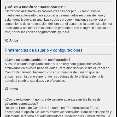
¿Cuál es la función de "Borrar cookies"?
"Borrar cookies" borra las cookies creadas por phpBB, las cuales le
mantienen autorizado para acceder a determinados recursos del foro y
estar identificado al mismo. Las cookies proveen funciones como leer el
seguimiento de la navegación del foro por el usuario si la administración ha
habilitado la opción. Si está teniendo problemas con el ingreso o salida del
foro, borrar las cookies seguramente ayudará.
Arriba
Preferencias de usuario y configuraciones
¿Cómo se puede cambiar mi configuración?
Si es un usuario registrado, todos sus datos y configuraciones están
archivados en nuestra base de datos. Para modificarlos, visite el Panel de
Control de Usuario; haciendo clic en su nombre de usuario que se
encuentra en la parte superior de las páginas del foro. Este sistema le
permitirá cambiar sus datos y preferencias.
Arriba
¿Cómo evito que mi nombre de usuario aparezca en las listas de
usuarios conectados?
Desde su Panel de Control de Usuario, en "Preferencias de Foros",
encontrará la opción
Ocultar mi estado de conexións
. Habilite esta opción y
solamente será visto por Administradores, Moderadores y usted mismo. Se