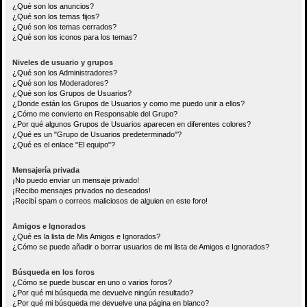
¿Qué son los anuncios?
¿Qué son los temas fijos?
¿Qué son los temas cerrados?
¿Qué son los iconos para los temas?
Niveles de usuario y grupos
¿Qué son los Administradores?
¿Qué son los Moderadores?
¿Qué son los Grupos de Usuarios?
¿Donde están los Grupos de Usuarios y como me puedo unir a ellos?
¿Cómo me convierto en Responsable del Grupo?
¿Por qué algunos Grupos de Usuarios aparecen en diferentes colores?
¿Qué es un "Grupo de Usuarios predeterminado"?
¿Qué es el enlace "El equipo"?
Mensajería privada
¡No puedo enviar un mensaje privado!
¡Recibo mensajes privados no deseados!
¡Recibí spam o correos maliciosos de alguien en este foro!
Amigos e Ignorados
¿Qué es la lista de Mis Amigos e Ignorados?
¿Cómo se puede añadir o borrar usuarios de mi lista de Amigos e Ignorados?
Búsqueda en los foros
¿Cómo se puede buscar en uno o varios foros?
¿Por qué mi búsqueda me devuelve ningún resultado?
¿Por qué mi búsqueda me devuelve una página en blanco?