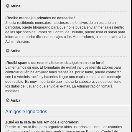
Arriba
¡Recibo mensajes privados no deseados!
Si está recibiendo mensajes maliciosos u ofensivos de un usuario en
particular, puede bloquearlo para que no le pueda enviar mensajes dentro
de las opciones del Panel de Control de Usuario, puede usar el botón para
informar o reportar dichos mensajes a los Moderadores, o comunicarlo a La
Administración.
Arriba
¡Recibí spam o correos maliciosos de alguien en este foro!
Lamentamos oír eso. El formulario de e-mail incluye identificadores para
controlar quién ha enviado tales mensajes, por lo tanto, puede contactar
con La Administración y hacerles llegar una copia completa del mensaje
que recibió. Es muy importante que incluya la cabecera, ya que contiene
los datos del usuario que envió el e-mail. La Administración tomará
medidas.
Arriba
Amigos e Ignorados
¿Qué es la lista de Mis Amigos e Ignorados?
Puede utilizar la lista para organizar otros usuarios del foro. Los usuarios
añadidos a su lista de Amigos podrán verse en en Panel de Control de