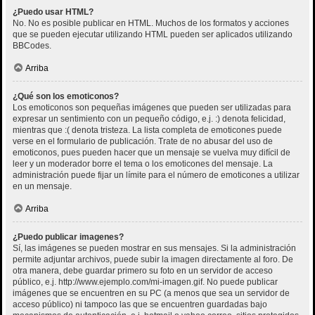
¿Puedo usar HTML?
No. No es posible publicar en HTML. Muchos de los formatos y acciones
que se pueden ejecutar utilizando HTML pueden ser aplicados utilizando
BBCodes.
Arriba
¿Qué son los emoticonos?
Los emoticonos son pequeñas imágenes que pueden ser utilizadas para
expresar un sentimiento con un pequeño código, e.j. :) denota felicidad,
mientras que :( denota tristeza. La lista completa de emoticones puede
verse en el formulario de publicación. Trate de no abusar del uso de
emoticonos, pues pueden hacer que un mensaje se vuelva muy difícil de
leer y un moderador borre el tema o los emoticones del mensaje. La
administración puede fijar un límite para el número de emoticones a utilizar
en un mensaje.
Arriba
¿Puedo publicar imagenes?
Sí, las imágenes se pueden mostrar en sus mensajes. Si la administración
permite adjuntar archivos, puede subir la imagen directamente al foro. De
otra manera, debe guardar primero su foto en un servidor de acceso
público, e.j. http://www.ejemplo.com/mi-imagen.gif. No puede publicar
imágenes que se encuentren en su PC (a menos que sea un servidor de
acceso público) ni tampoco las que se encuentren guardadas bajo