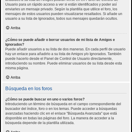
Usuario para un rápido acceso a ver si están identificados y poder así
enviarles un mensaje privado. Según la plantilla que utilice el foro, los
mensajes de estos usuarios pueden visualizarse resaltados. Si añade un
usuario a su lista de Ignorados, todos sus mensajes quedarán ocultos.
Arriba
¿Cómo se puede añadir o borrar usuarios de mi lista de Amigos e
Ignorados?
Puede añadir usuarios a su lista de dos maneras. En cada perfil de usuario
hay un enlace para añadirlo a su lista de Amigos y/o Ignorados. También
puede hacerlo desde el Panel de Control de Usuario directamente,
introduciendo su nombre. Puede eliminar usuarios de su lista desde esta
misma página.
Arriba
Búsqueda en los foros
¿Cómo se puede buscar en uno o varios foros?
Introduciendo un término de búsqueda en el campo correspondiente del
buscador del índice, foro o en los temas. Puede acceder a búsquedas
avanzadas haciendo clic en el enlace "Búsqueda Avanzada" que está
disponible en todas las páginas del foro. La manera de acceder a la
búsqueda depende de la plantilla utilizada.