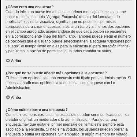
¿Cómo creo una encuesta?
Cuando inicia un nuevo tema o edita el primer mensaje del mismo, debe
hacer clic en la etiqueta "Agregar Encuesta" debajo del formulario de
publicación; si no la visualiza, significa que no posee los permisos
apropiados para crear encuestas. Inserte un título y al menos dos opciones
en el campo apropiado, asegurándose de que cada opción se encuentre
en la correspondiente línea del formulario. También puede elegir el número
de opciones que el usuario puede seleccionar en la etiqueta "Opciones por
usuario", el tiempo límite en días para la encuesta (0 para duración infinita)
y por último la opción de permitir a lo usuarios cambiar su votos.
Arriba
¿Por qué no se puede añadir más opciones a la encuesta?
El límite para opciones de una encuesta está fijado por la administración. Si
necesita añadir más opciones a la encuesta, comuníquese con La
Administración.
Arriba
¿Cómo edito o borro una encuesta?
Como en los mensajes, las encuestas solo pueden ser modificadas por su
creador original, un moderador o la administración. Para editar una
encuesta, hay que editar el primer mensaje del tema; este siempre esta
asociado a la encuesta. Si nadie ha votado, los usuarios pueden borrar la
encuesta o editar las opciones. Sin embargo, si algún miembro ha votado,