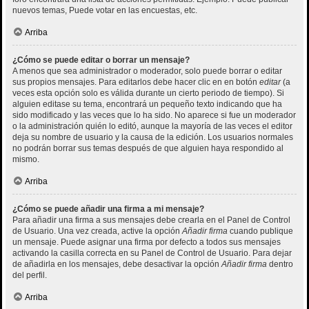
nuevos temas, Puede votar en las encuestas, etc.
Arriba
¿Cómo se puede editar o borrar un mensaje?
A menos que sea administrador o moderador, solo puede borrar o editar
sus propios mensajes. Para editarlos debe hacer clic en en botón
editar
(a
veces esta opción solo es válida durante un cierto periodo de tiempo). Si
alguien editase su tema, encontrará un pequeño texto indicando que ha
sido modificado y las veces que lo ha sido. No aparece si fue un moderador
o la administración quién lo editó, aunque la mayoría de las veces el editor
deja su nombre de usuario y la causa de la edición. Los usuarios normales
no podrán borrar sus temas después de que alguien haya respondido al
mismo.
Arriba
¿Cómo se puede añadir una firma a mi mensaje?
Para añadir una firma a sus mensajes debe crearla en el Panel de Control
de Usuario. Una vez creada, active la opción
Añadir firma
cuando publique
un mensaje. Puede asignar una firma por defecto a todos sus mensajes
activando la casilla correcta en su Panel de Control de Usuario. Para dejar
de añadirla en los mensajes, debe desactivar la opción
Añadir firma
dentro
del perfil.
Arriba