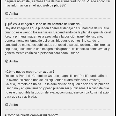
paquete no existe, siéntase libre de hacer una traducción. Puede encontrar
más información en el sitio web de
phpBB
®
Arriba
¿Qué es la imagen al lado de mi nombre de usuario?
Hay dos imágenes que pueden aparecer debajo de su nombre de usuario
cuando esté viendo los mensajes. Dependiendo de la plantilla que utilice el
foro, la primera imagen está asociada a la posición (rank) del usuario,
generalmente en forma de estrellas, bloques o puntos, indicando la
cantidad de mensajes publicados por usted o su estatus dentro del foro. La
segunda, usualmente una imagen más grande, es conocida como avatar y
generalmente es única o personal para cada usuario.
Arriba
¿Cómo puedo mostrar un avatar?
Desde su Panel de Control de Usuario, haga clic en “Perfil” puede añadir
un avatar utilizando uno de los siguientes cuatro métodos: Gravatar,
Galería, Remoto o Subida. Es la administración quien decide si se pueden
usar o no y en que tamaño y peso pueden ser publicadas. En caso de que
no este disponible la opción de avatar, comuníquese con La Administración
para que sea activada.
Arriba
¿Cómo se puede cambiar mi rango?