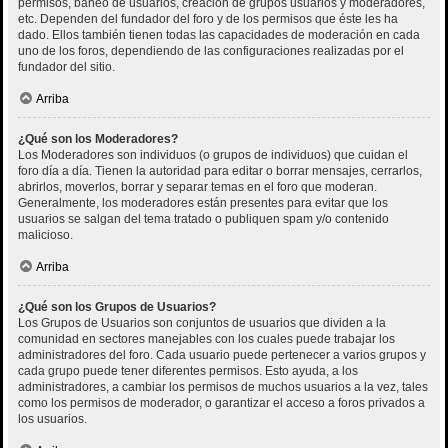
permisos, baneo de usuarios, creación de grupos usuarios y moderadores,
etc. Dependen del fundador del foro y de los permisos que éste les ha
dado. Ellos también tienen todas las capacidades de moderación en cada
uno de los foros, dependiendo de las configuraciones realizadas por el
fundador del sitio.
Arriba
¿Qué son los Moderadores?
Los Moderadores son individuos (o grupos de individuos) que cuidan el
foro día a día. Tienen la autoridad para editar o borrar mensajes, cerrarlos,
abrirlos, moverlos, borrar y separar temas en el foro que moderan.
Generalmente, los moderadores están presentes para evitar que los
usuarios se salgan del tema tratado o publiquen spam y/o contenido
malicioso.
Arriba
¿Qué son los Grupos de Usuarios?
Los Grupos de Usuarios son conjuntos de usuarios que dividen a la
comunidad en sectores manejables con los cuales puede trabajar los
administradores del foro. Cada usuario puede pertenecer a varios grupos y
cada grupo puede tener diferentes permisos. Esto ayuda, a los
administradores, a cambiar los permisos de muchos usuarios a la vez, tales
como los permisos de moderador, o garantizar el acceso a foros privados a
los usuarios.