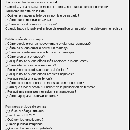
¡La hora en los foros no es correcta!
Cambié la zona horaria en mi perfil, ¡pero la hora sigue siendo incorrecto!
¡Mi idioma no está en la lista!
¿Qué es la imagen al lado de mi nombre de usuario?
¿Cómo puedo mostrar un avatar?
¿Cómo se puede cambiar mi rango?
Cuando hago clic sobre el enlace de e-mail de un usuario, ¡me pide que me registre!
Publicación de mensajes
¿Cómo puedo crear un nuevo tema o enviar una respuesta?
¿Cómo se puede editar o borrar un mensaje?
¿Cómo se puede añadir una firma a mi mensaje?
¿Cómo creo una encuesta?
¿Por qué no se puede añadir más opciones a la encuesta?
¿Cómo edito o borro una encuesta?
¿Por qué no se puede acceder a algún foro?
¿Por qué no se puede añadir archivos adjuntos?
¿Por qué recibí una advertencia?
¿Cómo se puede reportar un mensaje a un moderador?
¿Para qué sirve el botón "Guardar" en la publicación de temas?
¿Por qué mis mensajes necesitan ser aprobados?
¿Cómo hago para reactivar un tema?
Formatos y tipos de temas
¿Qué es el código BBCode?
¿Puedo usar HTML?
¿Qué son los emoticonos?
¿Puedo publicar imagenes?
¿Qué son los anuncios globales?