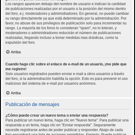
Los rangos aparecen debajo del nombre de usuario e indican la cantidad
de publicaciones realizadas por el usuario o la posición del mismo dentro
del foro, e.j. moderadores y administradores. En general, no puede cambiar
su rango directamente ya que está determinado por la administración. Por
favor, no abuse de sus privilegios de publicación solo para incrementar su
rango. La mayoría de los foros lo consideran "spam", no lo toleran, y
moderadores o administradores reducirán el número de publicaciones
realizadas, llegando incluso a tomar medidas mas drásticas, como la
expulsión del foro.
Arriba
Cuando hago clic sobre el enlace de e-mail de un usuario, ¡me pide que
me registre!
Solo usuarios registrados pueden enviar e-mail a otros usuarios a través
del foro, si la administración habilita la opción. Esto es para prevenir el uso
malicioso del sistema de e-mail por usuarios anónimos.
Arriba
Publicación de mensajes
¿Cómo puedo crear un nuevo tema o enviar una respuesta?
Para publicar un nuevo tema, haga clic en "Nuevo tema". Para publicar una
respuesta a un tema, haga clic en "Enviar respuesta". Seguramente
necesite registrarse antes de poder publicar y responder. Abajo de cada
foro encontrará una lista de acciones permitidas. Ejemplo: Puede publicar