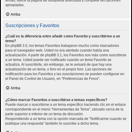
temas, utilice la página de búsqueda avanzada y complete las opciones
apropiadas.
Arriba
Suscripciones y Favoritos
¿Cuál es la diferencia entre añadir como Favorito y suscribirme a un
tema?
En phpBB 3.0, los temas Favoritos trabajaron mucho como marcadores
para el navegador web. Usted no era alertado cuando había una
actualización. A partir de phpBB 3.1, los Favoritos son más como suscribirse
a un tema. Usted puede ser notificado cuando un tema Favorito se
actualiza. Al suscribirte, sin embargo, se le avisará de que hay una
actualización de un tema, o foro en el propio foro. Las opciones de
notificación para los Favoritos y las suscripciones se pueden configurar en
el Panel de Control de Usuario, en "Preferencias de Foros".
Arriba
¿Cómo marcar Favoritos o suscribirse a temas específicos?
Puede marcar o suscribirse a un tema específico haciendo clic en el enlace
correspondiente en el menú "Herramientas de Tema", ubicado cerca de la
parte superior e inferior de un tema de discusión.
Respondiendo a un tema con la opción marcada de "Notificarme cuando se
publique una respuesta" también le suscribe a dicho tema.