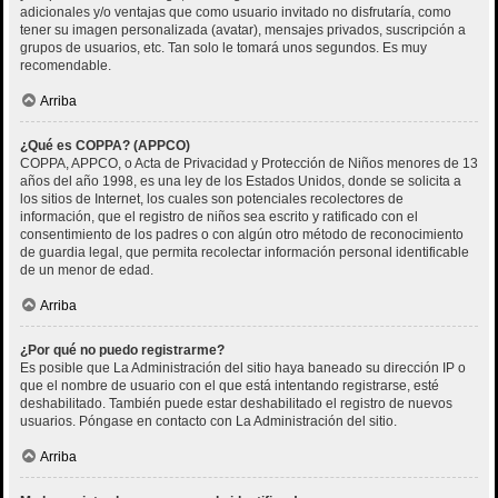
adicionales y/o ventajas que como usuario invitado no disfrutaría, como
tener su imagen personalizada (avatar), mensajes privados, suscripción a
grupos de usuarios, etc. Tan solo le tomará unos segundos. Es muy
recomendable.
Arriba
¿Qué es COPPA? (APPCO)
COPPA, APPCO, o Acta de Privacidad y Protección de Niños menores de 13
años del año 1998, es una ley de los Estados Unidos, donde se solicita a
los sitios de Internet, los cuales son potenciales recolectores de
información, que el registro de niños sea escrito y ratificado con el
consentimiento de los padres o con algún otro método de reconocimiento
de guardia legal, que permita recolectar información personal identificable
de un menor de edad.
Arriba
¿Por qué no puedo registrarme?
Es posible que La Administración del sitio haya baneado su dirección IP o
que el nombre de usuario con el que está intentando registrarse, esté
deshabilitado. También puede estar deshabilitado el registro de nuevos
usuarios. Póngase en contacto con La Administración del sitio.
Arriba