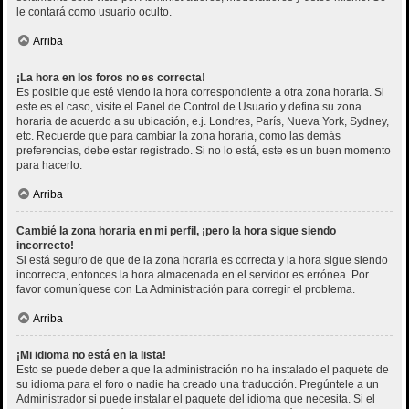
le contará como usuario oculto.
Arriba
¡La hora en los foros no es correcta!
Es posible que esté viendo la hora correspondiente a otra zona horaria. Si
este es el caso, visite el Panel de Control de Usuario y defina su zona
horaria de acuerdo a su ubicación, e.j. Londres, París, Nueva York, Sydney,
etc. Recuerde que para cambiar la zona horaria, como las demás
preferencias, debe estar registrado. Si no lo está, este es un buen momento
para hacerlo.
Arriba
Cambié la zona horaria en mi perfil, ¡pero la hora sigue siendo
incorrecto!
Si está seguro de que de la zona horaria es correcta y la hora sigue siendo
incorrecta, entonces la hora almacenada en el servidor es errónea. Por
favor comuníquese con La Administración para corregir el problema.
Arriba
¡Mi idioma no está en la lista!
Esto se puede deber a que la administración no ha instalado el paquete de
su idioma para el foro o nadie ha creado una traducción. Pregúntele a un
Administrador si puede instalar el paquete del idioma que necesita. Si el