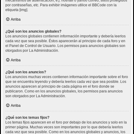
mecanismos de autenticación, e.j. hotmail o yahoo correo, sitios protegidos
por contraseñas, etc. Para exhibir imágenes utilice el BBCode con la
etiqueta [img].
Arriba
¿Qué son los anuncios globales?
Los anuncios globales contienen información importante y debería leerlos
cada vez que sea posible. Éstos aparecerán al principio de cada foro y en
el Panel de Control de Usuario. Los permisos para anuncios globales son
otorgados por La Administración.
Arriba
¿Qué son los anuncios?
Los anuncios muchas veces contienen información importante sobre el foro
que se encuentra leyendo y debería leerlos cada vez que sea posible. Los
anuncios aparecen al principio de cada página en el foro donde se
publicaron. Como en los anuncios globales, los permisos para anuncios
son otorgados por La Administración.
Arriba
¿Qué son los temas fijos?
Los temas fijos aparecen en el foro por debajo de los anuncios y solo en la
primer página. Muchas veces son importantes por lo que debería leerlos
cada vez que sea posible. Como en los anuncios globales y anuncios, los