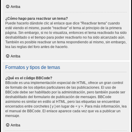
Arriba
¿Cómo hago para reactivar un tema?
Puede hacerlo dándole clic al enlace que dice "Reactivar tema" cuando
esté viendo el mismo, puede "reactivar" el tema al principio de la primera
página. Sin embargo, si no lo visualiza, entonces el tema reactivado ha sido
deshabilitado o el tiempo para poder reactivarlo no ha sido alcanzado aún.
También es posible reactivar un tema respondiendo al mismo, sin embargo,
lea las reglas del foro antes de hacerlo.
Arriba
Formatos y tipos de temas
¿Qué es el código BBCode?
BBcode es una implementación especial de HTML, ofrece un gran control
de formato de los objetos particulares de las publicaciones. El uso de
BBCode debe ser habilitado por la administración, pero también puede ser
deshabilitado del formulario de publicación de mensajes. BBCode
asimismo es similar en estilo al HTML, pero las etiquetas se encuentran
encerrados entre corchetes [ y ] en lugar de < y >. Para más información, lea
el manual de BBCode. El enlace aparece cada vez que va a publicar un
mensaje.
Arriba