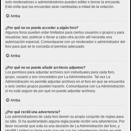
solo moderadores o administradores pueden editar o borrar la encuesta.
Esto evita que las encuestas sean cambiadas a mitad de la votación.
Arriba
¿Por qué no se puede acceder a algún foro?
Algunos foros pueden estar limitados para ciertos usuarios o grupos y para
visualizar, leer, publicar o llevar a cabo otra acción allí necesita una
autorización especial. Comuníquese con un moderador o administrador del
foro para que se le conceda el permiso adecuado.
Arriba
¿Por qué no se puede añadir archivos adjuntos?
Los permisos para adjuntar archivos son individuales para cada foro,
grupo, usuario y son concedidos por La Administración. Tal vez La
Administración no permite adjuntar archivos en el foro en que se encuentra
o solo ciertos grupos pueden hacerlo. Comuníquese con La Administración
si no está seguro de por qué no puede adjuntar archivos.
Arriba
¿Por qué recibí una advertencia?
Los administradores de cada foro tienen su propio conjunto de reglas para
su sitio. Si ha quebrantado alguna regla puede recibir una advertencia. Por
favor recuerde que esta es una decisión de La Administración del foro, y
phpBB Limited no tiene nada que ver con las advertencias dadas en este