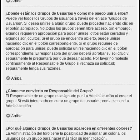
Arriba
¿Donde están los Grupos de Usuarios y como me puedo unir a ellos?
Puede ver todos los Grupos de usuarios a través del enlace "Grupos de
Usuarios". Si desea unirse a algún grupo, puede proceder haciendo clic en
el botón apropiado. No todos los grupos tienen libre acceso. Sin embargo,
algunos requieren aprobación para poder unirse, otros están cerrados y
algunos son ocultos. Si el grupo se encuentra abierto, puede unirse
haciendo clic en el botón correspondiente. Si el grupo requiere de
aprobación para unirse, puede solicitar unirse haciendo clic en el botón
correspondiente. El responsable del grupo deberá aprobar su solicitud y
seguramente le preguntará por qué desea hacerlo. Por favor no moleste
continuamente al Responsable de Grupo si rechaza su solicitud;
seguramente tenga sus razones.
Arriba
¿Cómo me convierto en Responsable del Grupo?
El Responsable de un grupo es asignado por La Administración al crear el
grupo. Si está interesado en crear un grupo de usuarios, contacte con La
Administración.
Arriba
¿Por qué algunos Grupos de Usuarios aparecen en diferentes colores?
La Administración del foro tiene la posibilidad de asignar un color a los
usuarios de un grupo para hacer más fácil su identificación.