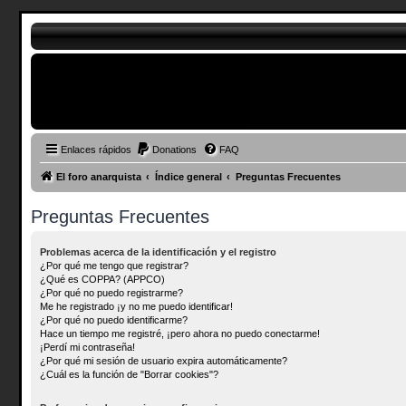
Enlaces rápidos
Donations
FAQ
El foro anarquista
Índice general
Preguntas Frecuentes
Preguntas Frecuentes
Problemas acerca de la identificación y el registro
¿Por qué me tengo que registrar?
¿Qué es COPPA? (APPCO)
¿Por qué no puedo registrarme?
Me he registrado ¡y no me puedo identificar!
¿Por qué no puedo identificarme?
Hace un tiempo me registré, ¡pero ahora no puedo conectarme!
¡Perdí mi contraseña!
¿Por qué mi sesión de usuario expira automáticamente?
¿Cuál es la función de "Borrar cookies"?