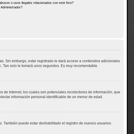
busos o usos ilegales relacionados con este foro?
Administrador?
as. Sin embargo, estar registrado le dará acceso a contenidos adicionales
etc. Tan solo le tomará unos segundos. Es muy recomendable.
 de Internet, los cuales son potenciales recolectores de información, que
colectar información personal identificable de un menor de edad.
do. También puede estar deshabilitado el registro de nuevos usuarios.