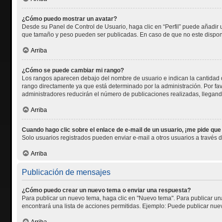
¿Cómo puedo mostrar un avatar?
Desde su Panel de Control de Usuario, haga clic en “Perfil” puede añadir 
que tamaño y peso pueden ser publicadas. En caso de que no este disponi
Arriba
¿Cómo se puede cambiar mi rango?
Los rangos aparecen debajo del nombre de usuario e indican la cantidad d
rango directamente ya que está determinado por la administración. Por fav
administradores reducirán el número de publicaciones realizadas, llegand
Arriba
Cuando hago clic sobre el enlace de e-mail de un usuario, ¡me pide que
Solo usuarios registrados pueden enviar e-mail a otros usuarios a través de
Arriba
Publicación de mensajes
¿Cómo puedo crear un nuevo tema o enviar una respuesta?
Para publicar un nuevo tema, haga clic en "Nuevo tema". Para publicar una
encontrará una lista de acciones permitidas. Ejemplo: Puede publicar nuev