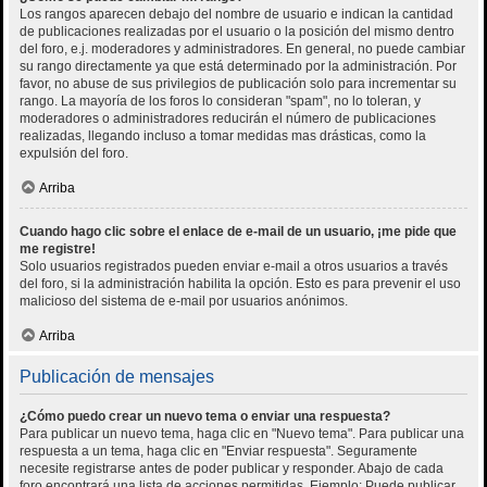
Los rangos aparecen debajo del nombre de usuario e indican la cantidad
de publicaciones realizadas por el usuario o la posición del mismo dentro
del foro, e.j. moderadores y administradores. En general, no puede cambiar
su rango directamente ya que está determinado por la administración. Por
favor, no abuse de sus privilegios de publicación solo para incrementar su
rango. La mayoría de los foros lo consideran "spam", no lo toleran, y
moderadores o administradores reducirán el número de publicaciones
realizadas, llegando incluso a tomar medidas mas drásticas, como la
expulsión del foro.
Arriba
Cuando hago clic sobre el enlace de e-mail de un usuario, ¡me pide que
me registre!
Solo usuarios registrados pueden enviar e-mail a otros usuarios a través
del foro, si la administración habilita la opción. Esto es para prevenir el uso
malicioso del sistema de e-mail por usuarios anónimos.
Arriba
Publicación de mensajes
¿Cómo puedo crear un nuevo tema o enviar una respuesta?
Para publicar un nuevo tema, haga clic en "Nuevo tema". Para publicar una
respuesta a un tema, haga clic en "Enviar respuesta". Seguramente
necesite registrarse antes de poder publicar y responder. Abajo de cada
foro encontrará una lista de acciones permitidas. Ejemplo: Puede publicar