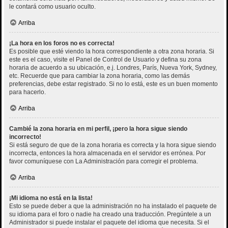
le contará como usuario oculto.
Arriba
¡La hora en los foros no es correcta!
Es posible que esté viendo la hora correspondiente a otra zona horaria. Si
este es el caso, visite el Panel de Control de Usuario y defina su zona
horaria de acuerdo a su ubicación, e.j. Londres, París, Nueva York, Sydney,
etc. Recuerde que para cambiar la zona horaria, como las demás
preferencias, debe estar registrado. Si no lo está, este es un buen momento
para hacerlo.
Arriba
Cambié la zona horaria en mi perfil, ¡pero la hora sigue siendo
incorrecto!
Si está seguro de que de la zona horaria es correcta y la hora sigue siendo
incorrecta, entonces la hora almacenada en el servidor es errónea. Por
favor comuníquese con La Administración para corregir el problema.
Arriba
¡Mi idioma no está en la lista!
Esto se puede deber a que la administración no ha instalado el paquete de
su idioma para el foro o nadie ha creado una traducción. Pregúntele a un
Administrador si puede instalar el paquete del idioma que necesita. Si el