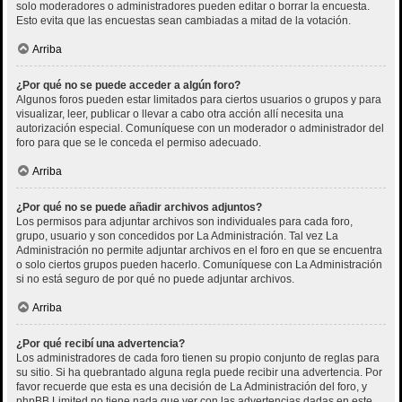
solo moderadores o administradores pueden editar o borrar la encuesta.
Esto evita que las encuestas sean cambiadas a mitad de la votación.
Arriba
¿Por qué no se puede acceder a algún foro?
Algunos foros pueden estar limitados para ciertos usuarios o grupos y para
visualizar, leer, publicar o llevar a cabo otra acción allí necesita una
autorización especial. Comuníquese con un moderador o administrador del
foro para que se le conceda el permiso adecuado.
Arriba
¿Por qué no se puede añadir archivos adjuntos?
Los permisos para adjuntar archivos son individuales para cada foro,
grupo, usuario y son concedidos por La Administración. Tal vez La
Administración no permite adjuntar archivos en el foro en que se encuentra
o solo ciertos grupos pueden hacerlo. Comuníquese con La Administración
si no está seguro de por qué no puede adjuntar archivos.
Arriba
¿Por qué recibí una advertencia?
Los administradores de cada foro tienen su propio conjunto de reglas para
su sitio. Si ha quebrantado alguna regla puede recibir una advertencia. Por
favor recuerde que esta es una decisión de La Administración del foro, y
phpBB Limited no tiene nada que ver con las advertencias dadas en este