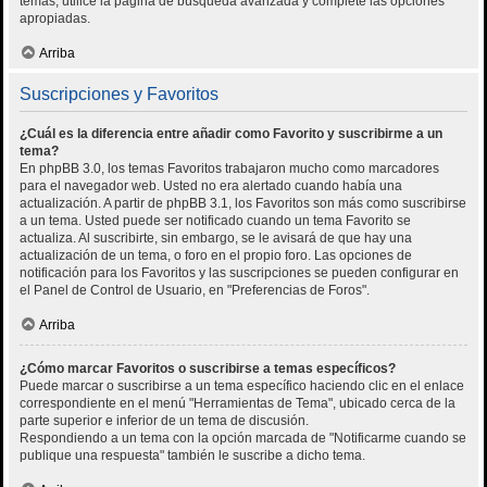
temas, utilice la página de búsqueda avanzada y complete las opciones
apropiadas.
Arriba
Suscripciones y Favoritos
¿Cuál es la diferencia entre añadir como Favorito y suscribirme a un
tema?
En phpBB 3.0, los temas Favoritos trabajaron mucho como marcadores
para el navegador web. Usted no era alertado cuando había una
actualización. A partir de phpBB 3.1, los Favoritos son más como suscribirse
a un tema. Usted puede ser notificado cuando un tema Favorito se
actualiza. Al suscribirte, sin embargo, se le avisará de que hay una
actualización de un tema, o foro en el propio foro. Las opciones de
notificación para los Favoritos y las suscripciones se pueden configurar en
el Panel de Control de Usuario, en "Preferencias de Foros".
Arriba
¿Cómo marcar Favoritos o suscribirse a temas específicos?
Puede marcar o suscribirse a un tema específico haciendo clic en el enlace
correspondiente en el menú "Herramientas de Tema", ubicado cerca de la
parte superior e inferior de un tema de discusión.
Respondiendo a un tema con la opción marcada de "Notificarme cuando se
publique una respuesta" también le suscribe a dicho tema.