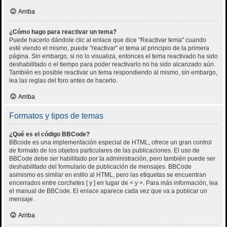
Arriba
¿Cómo hago para reactivar un tema?
Puede hacerlo dándole clic al enlace que dice "Reactivar tema" cuando
esté viendo el mismo, puede "reactivar" el tema al principio de la primera
página. Sin embargo, si no lo visualiza, entonces el tema reactivado ha sido
deshabilitado o el tiempo para poder reactivarlo no ha sido alcanzado aún.
También es posible reactivar un tema respondiendo al mismo, sin embargo,
lea las reglas del foro antes de hacerlo.
Arriba
Formatos y tipos de temas
¿Qué es el código BBCode?
BBcode es una implementación especial de HTML, ofrece un gran control
de formato de los objetos particulares de las publicaciones. El uso de
BBCode debe ser habilitado por la administración, pero también puede ser
deshabilitado del formulario de publicación de mensajes. BBCode
asimismo es similar en estilo al HTML, pero las etiquetas se encuentran
encerrados entre corchetes [ y ] en lugar de < y >. Para más información, lea
el manual de BBCode. El enlace aparece cada vez que va a publicar un
mensaje.
Arriba