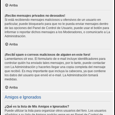
Arriba
¡Recibo mensajes privados no deseados!
Si está recibiendo mensajes maliciosos u ofensivos de un usuario en
particular, puede bloquearlo para que no le pueda enviar mensajes dentro
de las opciones del Panel de Control de Usuario, puede usar el botón para
informar o reportar dichos mensajes a los Moderadores, o comunicarlo a La
Administración.
Arriba
¡Recibí spam o correos maliciosos de alguien en este foro!
Lamentamos oír eso. El formulario de e-mail incluye identificadores para
controlar quién ha enviado tales mensajes, por lo tanto, puede contactar
con La Administración y hacerles llegar una copia completa del mensaje
que recibió. Es muy importante que incluya la cabecera, ya que contiene
los datos del usuario que envió el e-mail. La Administración tomará
medidas.
Arriba
Amigos e Ignorados
¿Qué es la lista de Mis Amigos e Ignorados?
Puede utilizar la lista para organizar otros usuarios del foro. Los usuarios
añadidos a su lista de Amigos podrán verse en en Panel de Control de