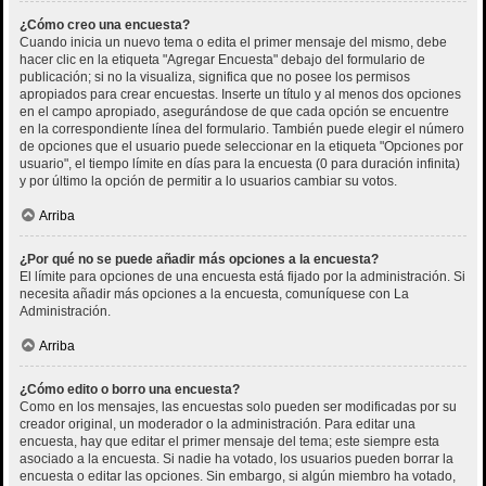
¿Cómo creo una encuesta?
Cuando inicia un nuevo tema o edita el primer mensaje del mismo, debe
hacer clic en la etiqueta "Agregar Encuesta" debajo del formulario de
publicación; si no la visualiza, significa que no posee los permisos
apropiados para crear encuestas. Inserte un título y al menos dos opciones
en el campo apropiado, asegurándose de que cada opción se encuentre
en la correspondiente línea del formulario. También puede elegir el número
de opciones que el usuario puede seleccionar en la etiqueta "Opciones por
usuario", el tiempo límite en días para la encuesta (0 para duración infinita)
y por último la opción de permitir a lo usuarios cambiar su votos.
Arriba
¿Por qué no se puede añadir más opciones a la encuesta?
El límite para opciones de una encuesta está fijado por la administración. Si
necesita añadir más opciones a la encuesta, comuníquese con La
Administración.
Arriba
¿Cómo edito o borro una encuesta?
Como en los mensajes, las encuestas solo pueden ser modificadas por su
creador original, un moderador o la administración. Para editar una
encuesta, hay que editar el primer mensaje del tema; este siempre esta
asociado a la encuesta. Si nadie ha votado, los usuarios pueden borrar la
encuesta o editar las opciones. Sin embargo, si algún miembro ha votado,