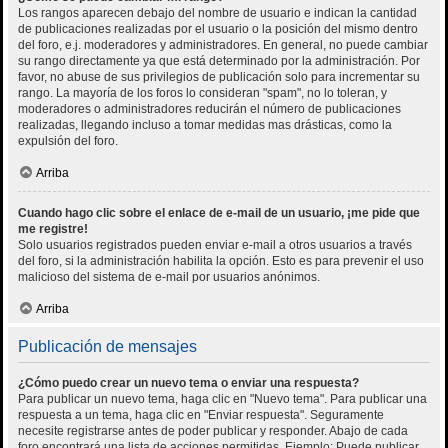
Los rangos aparecen debajo del nombre de usuario e indican la cantidad
de publicaciones realizadas por el usuario o la posición del mismo dentro
del foro, e.j. moderadores y administradores. En general, no puede cambiar
su rango directamente ya que está determinado por la administración. Por
favor, no abuse de sus privilegios de publicación solo para incrementar su
rango. La mayoría de los foros lo consideran "spam", no lo toleran, y
moderadores o administradores reducirán el número de publicaciones
realizadas, llegando incluso a tomar medidas mas drásticas, como la
expulsión del foro.
Arriba
Cuando hago clic sobre el enlace de e-mail de un usuario, ¡me pide que
me registre!
Solo usuarios registrados pueden enviar e-mail a otros usuarios a través
del foro, si la administración habilita la opción. Esto es para prevenir el uso
malicioso del sistema de e-mail por usuarios anónimos.
Arriba
Publicación de mensajes
¿Cómo puedo crear un nuevo tema o enviar una respuesta?
Para publicar un nuevo tema, haga clic en "Nuevo tema". Para publicar una
respuesta a un tema, haga clic en "Enviar respuesta". Seguramente
necesite registrarse antes de poder publicar y responder. Abajo de cada
foro encontrará una lista de acciones permitidas. Ejemplo: Puede publicar