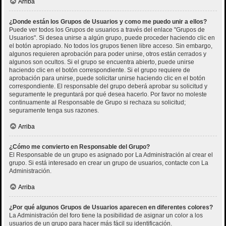
Arriba
¿Donde están los Grupos de Usuarios y como me puedo unir a ellos?
Puede ver todos los Grupos de usuarios a través del enlace "Grupos de
Usuarios". Si desea unirse a algún grupo, puede proceder haciendo clic en
el botón apropiado. No todos los grupos tienen libre acceso. Sin embargo,
algunos requieren aprobación para poder unirse, otros están cerrados y
algunos son ocultos. Si el grupo se encuentra abierto, puede unirse
haciendo clic en el botón correspondiente. Si el grupo requiere de
aprobación para unirse, puede solicitar unirse haciendo clic en el botón
correspondiente. El responsable del grupo deberá aprobar su solicitud y
seguramente le preguntará por qué desea hacerlo. Por favor no moleste
continuamente al Responsable de Grupo si rechaza su solicitud;
seguramente tenga sus razones.
Arriba
¿Cómo me convierto en Responsable del Grupo?
El Responsable de un grupo es asignado por La Administración al crear el
grupo. Si está interesado en crear un grupo de usuarios, contacte con La
Administración.
Arriba
¿Por qué algunos Grupos de Usuarios aparecen en diferentes colores?
La Administración del foro tiene la posibilidad de asignar un color a los
usuarios de un grupo para hacer más fácil su identificación.