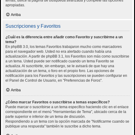
temas, utilice la página de búsqueda avanzada y complete las opciones
apropiadas.
Arriba
Suscripciones y Favoritos
¿Cuál es la diferencia entre añadir como Favorito y suscribirme a un
tema?
En phpBB 3.0, los temas Favoritos trabajaron mucho como marcadores
para el navegador web. Usted no era alertado cuando había una
actualización. A partir de phpBB 3.1, los Favoritos son más como suscribirse
a un tema. Usted puede ser notificado cuando un tema Favorito se
actualiza. Al suscribirte, sin embargo, se le avisará de que hay una
actualización de un tema, o foro en el propio foro. Las opciones de
notificación para los Favoritos y las suscripciones se pueden configurar en
el Panel de Control de Usuario, en "Preferencias de Foros".
Arriba
¿Cómo marcar Favoritos o suscribirse a temas específicos?
Puede marcar o suscribirse a un tema específico haciendo clic en el enlace
correspondiente en el menú "Herramientas de Tema", ubicado cerca de la
parte superior e inferior de un tema de discusión.
Respondiendo a un tema con la opción marcada de "Notificarme cuando se
publique una respuesta" también le suscribe a dicho tema.