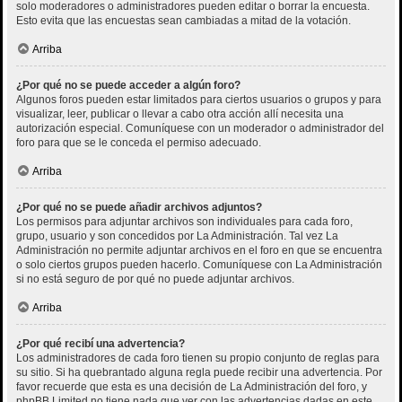
solo moderadores o administradores pueden editar o borrar la encuesta.
Esto evita que las encuestas sean cambiadas a mitad de la votación.
Arriba
¿Por qué no se puede acceder a algún foro?
Algunos foros pueden estar limitados para ciertos usuarios o grupos y para
visualizar, leer, publicar o llevar a cabo otra acción allí necesita una
autorización especial. Comuníquese con un moderador o administrador del
foro para que se le conceda el permiso adecuado.
Arriba
¿Por qué no se puede añadir archivos adjuntos?
Los permisos para adjuntar archivos son individuales para cada foro,
grupo, usuario y son concedidos por La Administración. Tal vez La
Administración no permite adjuntar archivos en el foro en que se encuentra
o solo ciertos grupos pueden hacerlo. Comuníquese con La Administración
si no está seguro de por qué no puede adjuntar archivos.
Arriba
¿Por qué recibí una advertencia?
Los administradores de cada foro tienen su propio conjunto de reglas para
su sitio. Si ha quebrantado alguna regla puede recibir una advertencia. Por
favor recuerde que esta es una decisión de La Administración del foro, y
phpBB Limited no tiene nada que ver con las advertencias dadas en este