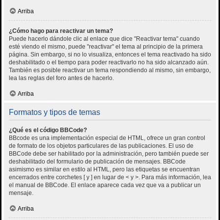
Arriba
¿Cómo hago para reactivar un tema?
Puede hacerlo dándole clic al enlace que dice "Reactivar tema" cuando
esté viendo el mismo, puede "reactivar" el tema al principio de la primera
página. Sin embargo, si no lo visualiza, entonces el tema reactivado ha sido
deshabilitado o el tiempo para poder reactivarlo no ha sido alcanzado aún.
También es posible reactivar un tema respondiendo al mismo, sin embargo,
lea las reglas del foro antes de hacerlo.
Arriba
Formatos y tipos de temas
¿Qué es el código BBCode?
BBcode es una implementación especial de HTML, ofrece un gran control
de formato de los objetos particulares de las publicaciones. El uso de
BBCode debe ser habilitado por la administración, pero también puede ser
deshabilitado del formulario de publicación de mensajes. BBCode
asimismo es similar en estilo al HTML, pero las etiquetas se encuentran
encerrados entre corchetes [ y ] en lugar de < y >. Para más información, lea
el manual de BBCode. El enlace aparece cada vez que va a publicar un
mensaje.
Arriba