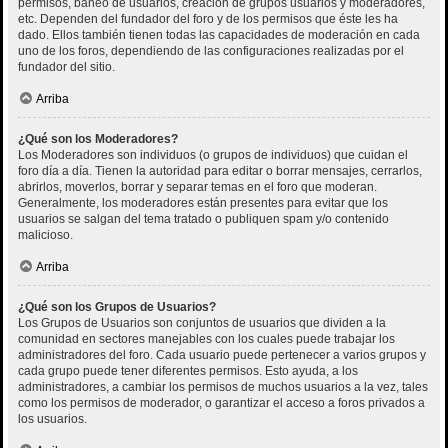
permisos, baneo de usuarios, creación de grupos usuarios y moderadores,
etc. Dependen del fundador del foro y de los permisos que éste les ha
dado. Ellos también tienen todas las capacidades de moderación en cada
uno de los foros, dependiendo de las configuraciones realizadas por el
fundador del sitio.
Arriba
¿Qué son los Moderadores?
Los Moderadores son individuos (o grupos de individuos) que cuidan el
foro día a día. Tienen la autoridad para editar o borrar mensajes, cerrarlos,
abrirlos, moverlos, borrar y separar temas en el foro que moderan.
Generalmente, los moderadores están presentes para evitar que los
usuarios se salgan del tema tratado o publiquen spam y/o contenido
malicioso.
Arriba
¿Qué son los Grupos de Usuarios?
Los Grupos de Usuarios son conjuntos de usuarios que dividen a la
comunidad en sectores manejables con los cuales puede trabajar los
administradores del foro. Cada usuario puede pertenecer a varios grupos y
cada grupo puede tener diferentes permisos. Esto ayuda, a los
administradores, a cambiar los permisos de muchos usuarios a la vez, tales
como los permisos de moderador, o garantizar el acceso a foros privados a
los usuarios.