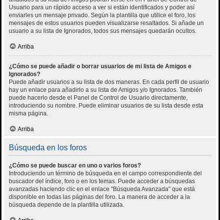
Usuario para un rápido acceso a ver si están identificados y poder así
enviarles un mensaje privado. Según la plantilla que utilice el foro, los
mensajes de estos usuarios pueden visualizarse resaltados. Si añade un
usuario a su lista de Ignorados, todos sus mensajes quedarán ocultos.
Arriba
¿Cómo se puede añadir o borrar usuarios de mi lista de Amigos e
Ignorados?
Puede añadir usuarios a su lista de dos maneras. En cada perfil de usuario
hay un enlace para añadirlo a su lista de Amigos y/o Ignorados. También
puede hacerlo desde el Panel de Control de Usuario directamente,
introduciendo su nombre. Puede eliminar usuarios de su lista desde esta
misma página.
Arriba
Búsqueda en los foros
¿Cómo se puede buscar en uno o varios foros?
Introduciendo un término de búsqueda en el campo correspondiente del
buscador del índice, foro o en los temas. Puede acceder a búsquedas
avanzadas haciendo clic en el enlace "Búsqueda Avanzada" que está
disponible en todas las páginas del foro. La manera de acceder a la
búsqueda depende de la plantilla utilizada.