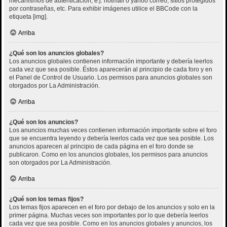
mecanismos de autenticación, e.j. hotmail o yahoo correo, sitios protegidos
por contraseñas, etc. Para exhibir imágenes utilice el BBCode con la
etiqueta [img].
Arriba
¿Qué son los anuncios globales?
Los anuncios globales contienen información importante y debería leerlos
cada vez que sea posible. Éstos aparecerán al principio de cada foro y en
el Panel de Control de Usuario. Los permisos para anuncios globales son
otorgados por La Administración.
Arriba
¿Qué son los anuncios?
Los anuncios muchas veces contienen información importante sobre el foro
que se encuentra leyendo y debería leerlos cada vez que sea posible. Los
anuncios aparecen al principio de cada página en el foro donde se
publicaron. Como en los anuncios globales, los permisos para anuncios
son otorgados por La Administración.
Arriba
¿Qué son los temas fijos?
Los temas fijos aparecen en el foro por debajo de los anuncios y solo en la
primer página. Muchas veces son importantes por lo que debería leerlos
cada vez que sea posible. Como en los anuncios globales y anuncios, los