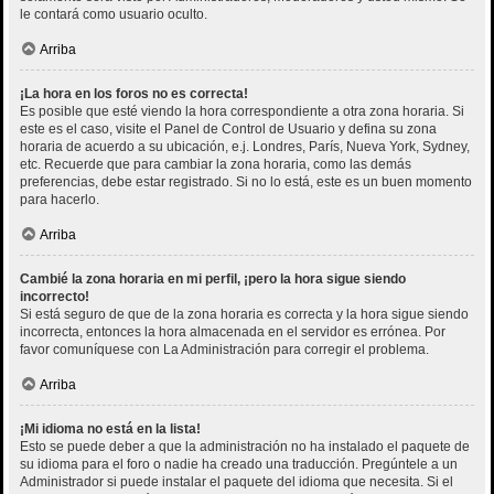
le contará como usuario oculto.
Arriba
¡La hora en los foros no es correcta!
Es posible que esté viendo la hora correspondiente a otra zona horaria. Si
este es el caso, visite el Panel de Control de Usuario y defina su zona
horaria de acuerdo a su ubicación, e.j. Londres, París, Nueva York, Sydney,
etc. Recuerde que para cambiar la zona horaria, como las demás
preferencias, debe estar registrado. Si no lo está, este es un buen momento
para hacerlo.
Arriba
Cambié la zona horaria en mi perfil, ¡pero la hora sigue siendo
incorrecto!
Si está seguro de que de la zona horaria es correcta y la hora sigue siendo
incorrecta, entonces la hora almacenada en el servidor es errónea. Por
favor comuníquese con La Administración para corregir el problema.
Arriba
¡Mi idioma no está en la lista!
Esto se puede deber a que la administración no ha instalado el paquete de
su idioma para el foro o nadie ha creado una traducción. Pregúntele a un
Administrador si puede instalar el paquete del idioma que necesita. Si el