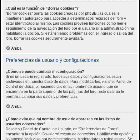
¿Cuál es la función de "Borrar cookies"?
"Borrar cookies" borra las cookies creadas por phpBB, las cuales le
mantienen autorizado para acceder a determinados recursos del foro y
estar identificado al mismo. Las cookies proveen funciones como leer el
seguimiento de la navegación del foro por el usuario si la administración ha
habilitado la opción. Si está teniendo problemas con el ingreso o salida del
foro, borrar las cookies seguramente ayudará.
Arriba
Preferencias de usuario y configuraciones
¿Cómo se puede cambiar mi configuración?
Si es un usuario registrado, todos sus datos y configuraciones están
archivados en nuestra base de datos. Para modificarlos, visite el Panel de
Control de Usuario; haciendo clic en su nombre de usuario que se
encuentra en la parte superior de las páginas del foro. Este sistema le
permitirá cambiar sus datos y preferencias.
Arriba
¿Cómo evito que mi nombre de usuario aparezca en las listas de
usuarios conectados?
Desde su Panel de Control de Usuario, en "Preferencias de Foros",
encontrará la opción
Ocultar mi estado de conexións
. Habilite esta opción y
solamente será visto por Administradores, Moderadores y usted mismo. Se