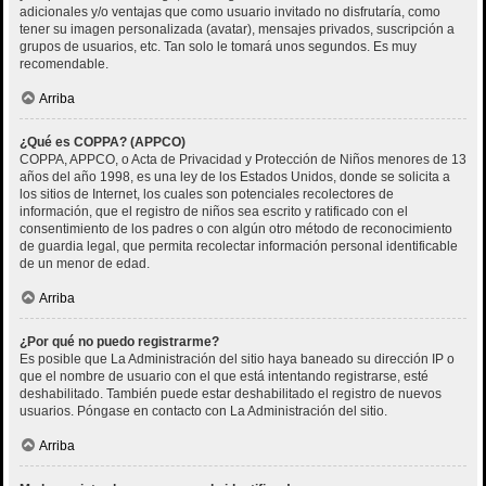
adicionales y/o ventajas que como usuario invitado no disfrutaría, como
tener su imagen personalizada (avatar), mensajes privados, suscripción a
grupos de usuarios, etc. Tan solo le tomará unos segundos. Es muy
recomendable.
Arriba
¿Qué es COPPA? (APPCO)
COPPA, APPCO, o Acta de Privacidad y Protección de Niños menores de 13
años del año 1998, es una ley de los Estados Unidos, donde se solicita a
los sitios de Internet, los cuales son potenciales recolectores de
información, que el registro de niños sea escrito y ratificado con el
consentimiento de los padres o con algún otro método de reconocimiento
de guardia legal, que permita recolectar información personal identificable
de un menor de edad.
Arriba
¿Por qué no puedo registrarme?
Es posible que La Administración del sitio haya baneado su dirección IP o
que el nombre de usuario con el que está intentando registrarse, esté
deshabilitado. También puede estar deshabilitado el registro de nuevos
usuarios. Póngase en contacto con La Administración del sitio.
Arriba