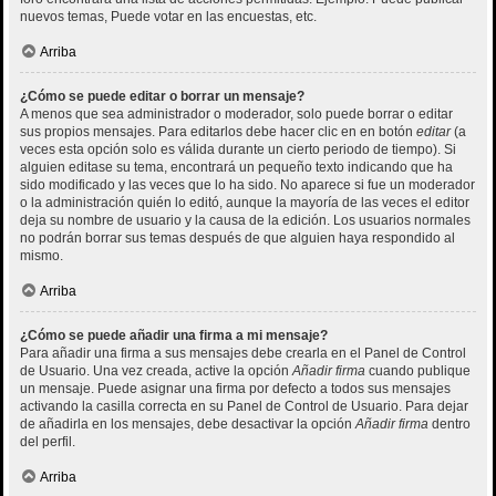
nuevos temas, Puede votar en las encuestas, etc.
Arriba
¿Cómo se puede editar o borrar un mensaje?
A menos que sea administrador o moderador, solo puede borrar o editar
sus propios mensajes. Para editarlos debe hacer clic en en botón
editar
(a
veces esta opción solo es válida durante un cierto periodo de tiempo). Si
alguien editase su tema, encontrará un pequeño texto indicando que ha
sido modificado y las veces que lo ha sido. No aparece si fue un moderador
o la administración quién lo editó, aunque la mayoría de las veces el editor
deja su nombre de usuario y la causa de la edición. Los usuarios normales
no podrán borrar sus temas después de que alguien haya respondido al
mismo.
Arriba
¿Cómo se puede añadir una firma a mi mensaje?
Para añadir una firma a sus mensajes debe crearla en el Panel de Control
de Usuario. Una vez creada, active la opción
Añadir firma
cuando publique
un mensaje. Puede asignar una firma por defecto a todos sus mensajes
activando la casilla correcta en su Panel de Control de Usuario. Para dejar
de añadirla en los mensajes, debe desactivar la opción
Añadir firma
dentro
del perfil.
Arriba