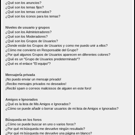
¿Qué son los anuncios?
¿Qué son los temas fijos?
¿Qué son los temas cerrados?
¿Qué son los iconos para los temas?
Niveles de usuario y grupos
¿Qué son los Administradores?
¿Qué son los Moderadores?
¿Qué son los Grupos de Usuarios?
¿Donde están los Grupos de Usuarios y como me puedo unir a ellos?
¿Cómo me convierto en Responsable del Grupo?
¿Por qué algunos Grupos de Usuarios aparecen en diferentes colores?
¿Qué es un "Grupo de Usuarios predeterminado"?
¿Qué es el enlace "El equipo"?
Mensajería privada
¡No puedo enviar un mensaje privado!
¡Recibo mensajes privados no deseados!
¡Recibí spam o correos maliciosos de alguien en este foro!
Amigos e Ignorados
¿Qué es la lista de Mis Amigos e Ignorados?
¿Cómo se puede añadir o borrar usuarios de mi lista de Amigos e Ignorados?
Búsqueda en los foros
¿Cómo se puede buscar en uno o varios foros?
¿Por qué mi búsqueda me devuelve ningún resultado?
¿Por qué mi búsqueda me devuelve una página en blanco?