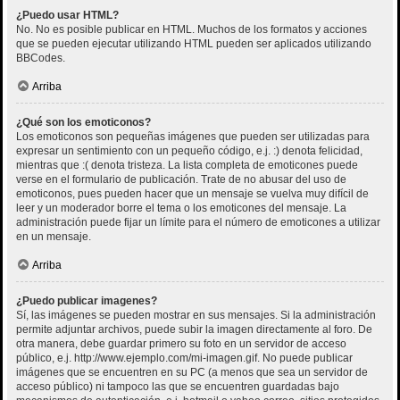
¿Puedo usar HTML?
No. No es posible publicar en HTML. Muchos de los formatos y acciones
que se pueden ejecutar utilizando HTML pueden ser aplicados utilizando
BBCodes.
Arriba
¿Qué son los emoticonos?
Los emoticonos son pequeñas imágenes que pueden ser utilizadas para
expresar un sentimiento con un pequeño código, e.j. :) denota felicidad,
mientras que :( denota tristeza. La lista completa de emoticones puede
verse en el formulario de publicación. Trate de no abusar del uso de
emoticonos, pues pueden hacer que un mensaje se vuelva muy difícil de
leer y un moderador borre el tema o los emoticones del mensaje. La
administración puede fijar un límite para el número de emoticones a utilizar
en un mensaje.
Arriba
¿Puedo publicar imagenes?
Sí, las imágenes se pueden mostrar en sus mensajes. Si la administración
permite adjuntar archivos, puede subir la imagen directamente al foro. De
otra manera, debe guardar primero su foto en un servidor de acceso
público, e.j. http://www.ejemplo.com/mi-imagen.gif. No puede publicar
imágenes que se encuentren en su PC (a menos que sea un servidor de
acceso público) ni tampoco las que se encuentren guardadas bajo