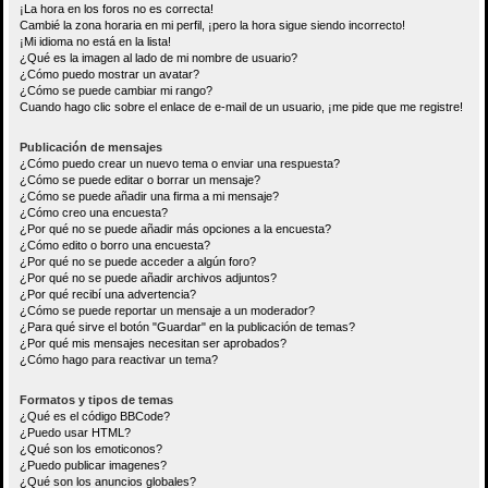
¡La hora en los foros no es correcta!
Cambié la zona horaria en mi perfil, ¡pero la hora sigue siendo incorrecto!
¡Mi idioma no está en la lista!
¿Qué es la imagen al lado de mi nombre de usuario?
¿Cómo puedo mostrar un avatar?
¿Cómo se puede cambiar mi rango?
Cuando hago clic sobre el enlace de e-mail de un usuario, ¡me pide que me registre!
Publicación de mensajes
¿Cómo puedo crear un nuevo tema o enviar una respuesta?
¿Cómo se puede editar o borrar un mensaje?
¿Cómo se puede añadir una firma a mi mensaje?
¿Cómo creo una encuesta?
¿Por qué no se puede añadir más opciones a la encuesta?
¿Cómo edito o borro una encuesta?
¿Por qué no se puede acceder a algún foro?
¿Por qué no se puede añadir archivos adjuntos?
¿Por qué recibí una advertencia?
¿Cómo se puede reportar un mensaje a un moderador?
¿Para qué sirve el botón "Guardar" en la publicación de temas?
¿Por qué mis mensajes necesitan ser aprobados?
¿Cómo hago para reactivar un tema?
Formatos y tipos de temas
¿Qué es el código BBCode?
¿Puedo usar HTML?
¿Qué son los emoticonos?
¿Puedo publicar imagenes?
¿Qué son los anuncios globales?