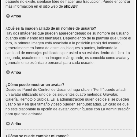
paquete no existe, siéntase libre de hacer una traducción. Puede encontrar
más información en el sitio web de
phpBB
®
Arriba
¿Qué es la imagen al lado de mi nombre de usuario?
Hay dos imágenes que pueden aparecer debajo de su nombre de usuario
cuando esté viendo los mensajes. Dependiendo de la plantilla que utilice el
foro, la primera imagen está asociada a la posición (rank) del usuario,
generalmente en forma de estrellas, bloques o puntos, indicando la
cantidad de mensajes publicados por usted o su estatus dentro del foro. La
segunda, usualmente una imagen más grande, es conocida como avatar y
generalmente es única o personal para cada usuario.
Arriba
¿Cómo puedo mostrar un avatar?
Desde su Panel de Control de Usuario, haga clic en “Perfil” puede añadir
un avatar utilizando uno de los siguientes cuatro métodos: Gravatar,
Galería, Remoto o Subida. Es la administración quien decide si se pueden
usar o no y en que tamaño y peso pueden ser publicadas. En caso de que
no este disponible la opción de avatar, comuníquese con La Administración
para que sea activada.
Arriba
¿Cómo se puede cambiar mi rango?