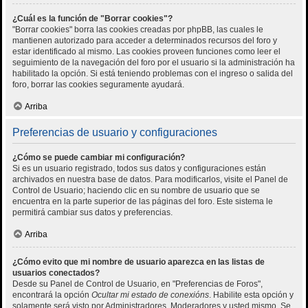
¿Cuál es la función de "Borrar cookies"?
"Borrar cookies" borra las cookies creadas por phpBB, las cuales le
mantienen autorizado para acceder a determinados recursos del foro y
estar identificado al mismo. Las cookies proveen funciones como leer el
seguimiento de la navegación del foro por el usuario si la administración ha
habilitado la opción. Si está teniendo problemas con el ingreso o salida del
foro, borrar las cookies seguramente ayudará.
Arriba
Preferencias de usuario y configuraciones
¿Cómo se puede cambiar mi configuración?
Si es un usuario registrado, todos sus datos y configuraciones están
archivados en nuestra base de datos. Para modificarlos, visite el Panel de
Control de Usuario; haciendo clic en su nombre de usuario que se
encuentra en la parte superior de las páginas del foro. Este sistema le
permitirá cambiar sus datos y preferencias.
Arriba
¿Cómo evito que mi nombre de usuario aparezca en las listas de
usuarios conectados?
Desde su Panel de Control de Usuario, en "Preferencias de Foros",
encontrará la opción
Ocultar mi estado de conexións
. Habilite esta opción y
solamente será visto por Administradores, Moderadores y usted mismo. Se