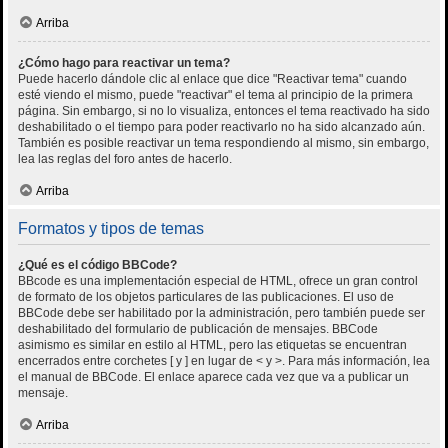
Arriba
¿Cómo hago para reactivar un tema?
Puede hacerlo dándole clic al enlace que dice "Reactivar tema" cuando
esté viendo el mismo, puede "reactivar" el tema al principio de la primera
página. Sin embargo, si no lo visualiza, entonces el tema reactivado ha sido
deshabilitado o el tiempo para poder reactivarlo no ha sido alcanzado aún.
También es posible reactivar un tema respondiendo al mismo, sin embargo,
lea las reglas del foro antes de hacerlo.
Arriba
Formatos y tipos de temas
¿Qué es el código BBCode?
BBcode es una implementación especial de HTML, ofrece un gran control
de formato de los objetos particulares de las publicaciones. El uso de
BBCode debe ser habilitado por la administración, pero también puede ser
deshabilitado del formulario de publicación de mensajes. BBCode
asimismo es similar en estilo al HTML, pero las etiquetas se encuentran
encerrados entre corchetes [ y ] en lugar de < y >. Para más información, lea
el manual de BBCode. El enlace aparece cada vez que va a publicar un
mensaje.
Arriba