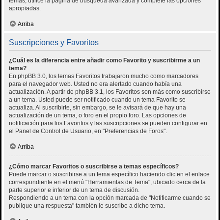
temas, utilice la página de búsqueda avanzada y complete las opciones
apropiadas.
Arriba
Suscripciones y Favoritos
¿Cuál es la diferencia entre añadir como Favorito y suscribirme a un
tema?
En phpBB 3.0, los temas Favoritos trabajaron mucho como marcadores
para el navegador web. Usted no era alertado cuando había una
actualización. A partir de phpBB 3.1, los Favoritos son más como suscribirse
a un tema. Usted puede ser notificado cuando un tema Favorito se
actualiza. Al suscribirte, sin embargo, se le avisará de que hay una
actualización de un tema, o foro en el propio foro. Las opciones de
notificación para los Favoritos y las suscripciones se pueden configurar en
el Panel de Control de Usuario, en "Preferencias de Foros".
Arriba
¿Cómo marcar Favoritos o suscribirse a temas específicos?
Puede marcar o suscribirse a un tema específico haciendo clic en el enlace
correspondiente en el menú "Herramientas de Tema", ubicado cerca de la
parte superior e inferior de un tema de discusión.
Respondiendo a un tema con la opción marcada de "Notificarme cuando se
publique una respuesta" también le suscribe a dicho tema.