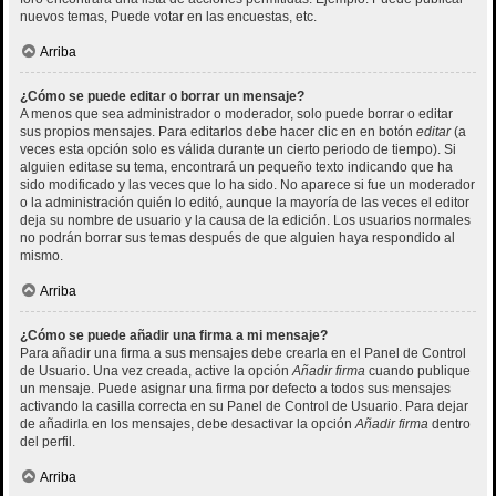
nuevos temas, Puede votar en las encuestas, etc.
Arriba
¿Cómo se puede editar o borrar un mensaje?
A menos que sea administrador o moderador, solo puede borrar o editar
sus propios mensajes. Para editarlos debe hacer clic en en botón
editar
(a
veces esta opción solo es válida durante un cierto periodo de tiempo). Si
alguien editase su tema, encontrará un pequeño texto indicando que ha
sido modificado y las veces que lo ha sido. No aparece si fue un moderador
o la administración quién lo editó, aunque la mayoría de las veces el editor
deja su nombre de usuario y la causa de la edición. Los usuarios normales
no podrán borrar sus temas después de que alguien haya respondido al
mismo.
Arriba
¿Cómo se puede añadir una firma a mi mensaje?
Para añadir una firma a sus mensajes debe crearla en el Panel de Control
de Usuario. Una vez creada, active la opción
Añadir firma
cuando publique
un mensaje. Puede asignar una firma por defecto a todos sus mensajes
activando la casilla correcta en su Panel de Control de Usuario. Para dejar
de añadirla en los mensajes, debe desactivar la opción
Añadir firma
dentro
del perfil.
Arriba