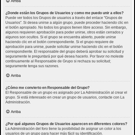
Arriba
¿Donde están los Grupos de Usuarios y como me puedo unir a ellos?
Puede ver todos los Grupos de usuarios a través del enlace "Grupos de
Usuarios". Si desea unirse a algún grupo, puede proceder haciendo clic en
el botón apropiado. No todos los grupos tienen libre acceso. Sin embargo,
algunos requieren aprobación para poder unirse, otros están cerrados y
algunos son ocultos. Si el grupo se encuentra abierto, puede unirse
haciendo clic en el botón correspondiente. Si el grupo requiere de
aprobación para unirse, puede solicitar unirse haciendo clic en el botón
correspondiente. El responsable del grupo deberá aprobar su solicitud y
seguramente le preguntará por qué desea hacerlo. Por favor no moleste
continuamente al Responsable de Grupo si rechaza su solicitud;
seguramente tenga sus razones.
Arriba
¿Cómo me convierto en Responsable del Grupo?
El Responsable de un grupo es asignado por La Administración al crear el
grupo. Si está interesado en crear un grupo de usuarios, contacte con La
Administración.
Arriba
¿Por qué algunos Grupos de Usuarios aparecen en diferentes colores?
La Administración del foro tiene la posibilidad de asignar un color a los
usuarios de un grupo para hacer más fácil su identificación.