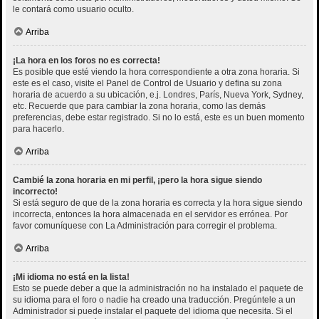
le contará como usuario oculto.
Arriba
¡La hora en los foros no es correcta!
Es posible que esté viendo la hora correspondiente a otra zona horaria. Si
este es el caso, visite el Panel de Control de Usuario y defina su zona
horaria de acuerdo a su ubicación, e.j. Londres, París, Nueva York, Sydney,
etc. Recuerde que para cambiar la zona horaria, como las demás
preferencias, debe estar registrado. Si no lo está, este es un buen momento
para hacerlo.
Arriba
Cambié la zona horaria en mi perfil, ¡pero la hora sigue siendo
incorrecto!
Si está seguro de que de la zona horaria es correcta y la hora sigue siendo
incorrecta, entonces la hora almacenada en el servidor es errónea. Por
favor comuníquese con La Administración para corregir el problema.
Arriba
¡Mi idioma no está en la lista!
Esto se puede deber a que la administración no ha instalado el paquete de
su idioma para el foro o nadie ha creado una traducción. Pregúntele a un
Administrador si puede instalar el paquete del idioma que necesita. Si el