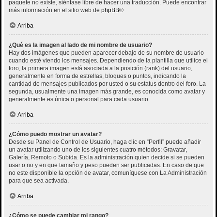
paquete no existe, siéntase libre de hacer una traducción. Puede encontrar
más información en el sitio web de
phpBB
®
Arriba
¿Qué es la imagen al lado de mi nombre de usuario?
Hay dos imágenes que pueden aparecer debajo de su nombre de usuario
cuando esté viendo los mensajes. Dependiendo de la plantilla que utilice el
foro, la primera imagen está asociada a la posición (rank) del usuario,
generalmente en forma de estrellas, bloques o puntos, indicando la
cantidad de mensajes publicados por usted o su estatus dentro del foro. La
segunda, usualmente una imagen más grande, es conocida como avatar y
generalmente es única o personal para cada usuario.
Arriba
¿Cómo puedo mostrar un avatar?
Desde su Panel de Control de Usuario, haga clic en “Perfil” puede añadir
un avatar utilizando uno de los siguientes cuatro métodos: Gravatar,
Galería, Remoto o Subida. Es la administración quien decide si se pueden
usar o no y en que tamaño y peso pueden ser publicadas. En caso de que
no este disponible la opción de avatar, comuníquese con La Administración
para que sea activada.
Arriba
¿Cómo se puede cambiar mi rango?