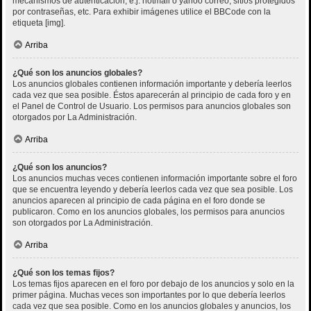
mecanismos de autenticación, e.j. hotmail o yahoo correo, sitios protegidos
por contraseñas, etc. Para exhibir imágenes utilice el BBCode con la
etiqueta [img].
Arriba
¿Qué son los anuncios globales?
Los anuncios globales contienen información importante y debería leerlos
cada vez que sea posible. Éstos aparecerán al principio de cada foro y en
el Panel de Control de Usuario. Los permisos para anuncios globales son
otorgados por La Administración.
Arriba
¿Qué son los anuncios?
Los anuncios muchas veces contienen información importante sobre el foro
que se encuentra leyendo y debería leerlos cada vez que sea posible. Los
anuncios aparecen al principio de cada página en el foro donde se
publicaron. Como en los anuncios globales, los permisos para anuncios
son otorgados por La Administración.
Arriba
¿Qué son los temas fijos?
Los temas fijos aparecen en el foro por debajo de los anuncios y solo en la
primer página. Muchas veces son importantes por lo que debería leerlos
cada vez que sea posible. Como en los anuncios globales y anuncios, los