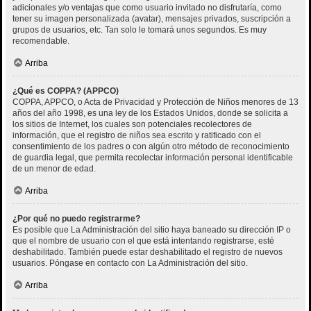
adicionales y/o ventajas que como usuario invitado no disfrutaría, como
tener su imagen personalizada (avatar), mensajes privados, suscripción a
grupos de usuarios, etc. Tan solo le tomará unos segundos. Es muy
recomendable.
Arriba
¿Qué es COPPA? (APPCO)
COPPA, APPCO, o Acta de Privacidad y Protección de Niños menores de 13
años del año 1998, es una ley de los Estados Unidos, donde se solicita a
los sitios de Internet, los cuales son potenciales recolectores de
información, que el registro de niños sea escrito y ratificado con el
consentimiento de los padres o con algún otro método de reconocimiento
de guardia legal, que permita recolectar información personal identificable
de un menor de edad.
Arriba
¿Por qué no puedo registrarme?
Es posible que La Administración del sitio haya baneado su dirección IP o
que el nombre de usuario con el que está intentando registrarse, esté
deshabilitado. También puede estar deshabilitado el registro de nuevos
usuarios. Póngase en contacto con La Administración del sitio.
Arriba