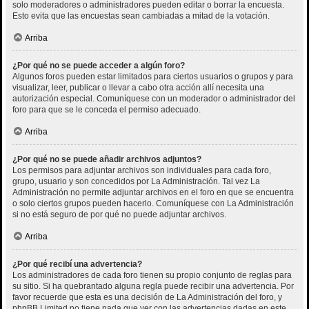
solo moderadores o administradores pueden editar o borrar la encuesta.
Esto evita que las encuestas sean cambiadas a mitad de la votación.
Arriba
¿Por qué no se puede acceder a algún foro?
Algunos foros pueden estar limitados para ciertos usuarios o grupos y para
visualizar, leer, publicar o llevar a cabo otra acción allí necesita una
autorización especial. Comuníquese con un moderador o administrador del
foro para que se le conceda el permiso adecuado.
Arriba
¿Por qué no se puede añadir archivos adjuntos?
Los permisos para adjuntar archivos son individuales para cada foro,
grupo, usuario y son concedidos por La Administración. Tal vez La
Administración no permite adjuntar archivos en el foro en que se encuentra
o solo ciertos grupos pueden hacerlo. Comuníquese con La Administración
si no está seguro de por qué no puede adjuntar archivos.
Arriba
¿Por qué recibí una advertencia?
Los administradores de cada foro tienen su propio conjunto de reglas para
su sitio. Si ha quebrantado alguna regla puede recibir una advertencia. Por
favor recuerde que esta es una decisión de La Administración del foro, y
phpBB Limited no tiene nada que ver con las advertencias dadas en este