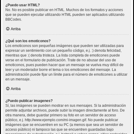
¿Puedo usar HTML?
No. No es posible publicar en HTML. Muchos de los formatos y acciones
que se pueden ejecutar utilizando HTML pueden ser aplicados utilizando
BBCodes.
Arriba
¿Qué son los emoticonos?
Los emoticonos son pequeñas imágenes que pueden ser utilizadas para
expresar un sentimiento con un pequeño código, e.j. :) denota felicidad,
mientras que :( denota tristeza. La lista completa de emoticones puede
verse en el formulario de publicación. Trate de no abusar del uso de
emoticonos, pues pueden hacer que un mensaje se vuelva muy difícil de
leer y un moderador borre el tema o los emoticones del mensaje. La
administración puede fijar un límite para el número de emoticones a utilizar
en un mensaje.
Arriba
¿Puedo publicar imagenes?
Sí, las imágenes se pueden mostrar en sus mensajes. Si la administración
permite adjuntar archivos, puede subir la imagen directamente al foro. De
otra manera, debe guardar primero su foto en un servidor de acceso
público, e.j. http://www.ejemplo.com/mi-imagen.gif. No puede publicar
imágenes que se encuentren en su PC (a menos que sea un servidor de
acceso público) ni tampoco las que se encuentren guardadas bajo