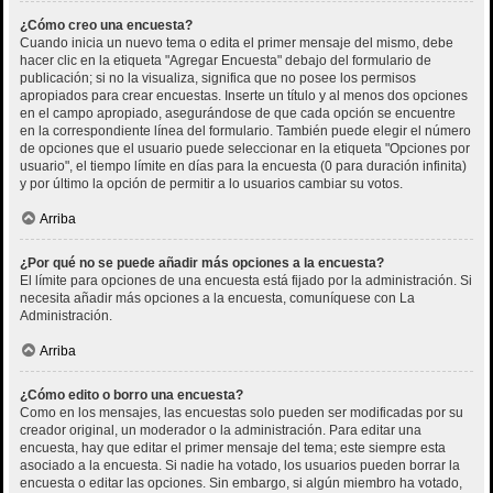
¿Cómo creo una encuesta?
Cuando inicia un nuevo tema o edita el primer mensaje del mismo, debe
hacer clic en la etiqueta "Agregar Encuesta" debajo del formulario de
publicación; si no la visualiza, significa que no posee los permisos
apropiados para crear encuestas. Inserte un título y al menos dos opciones
en el campo apropiado, asegurándose de que cada opción se encuentre
en la correspondiente línea del formulario. También puede elegir el número
de opciones que el usuario puede seleccionar en la etiqueta "Opciones por
usuario", el tiempo límite en días para la encuesta (0 para duración infinita)
y por último la opción de permitir a lo usuarios cambiar su votos.
Arriba
¿Por qué no se puede añadir más opciones a la encuesta?
El límite para opciones de una encuesta está fijado por la administración. Si
necesita añadir más opciones a la encuesta, comuníquese con La
Administración.
Arriba
¿Cómo edito o borro una encuesta?
Como en los mensajes, las encuestas solo pueden ser modificadas por su
creador original, un moderador o la administración. Para editar una
encuesta, hay que editar el primer mensaje del tema; este siempre esta
asociado a la encuesta. Si nadie ha votado, los usuarios pueden borrar la
encuesta o editar las opciones. Sin embargo, si algún miembro ha votado,