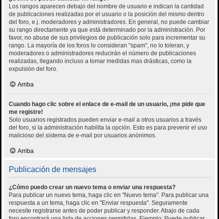
Los rangos aparecen debajo del nombre de usuario e indican la cantidad
de publicaciones realizadas por el usuario o la posición del mismo dentro
del foro, e.j. moderadores y administradores. En general, no puede cambiar
su rango directamente ya que está determinado por la administración. Por
favor, no abuse de sus privilegios de publicación solo para incrementar su
rango. La mayoría de los foros lo consideran "spam", no lo toleran, y
moderadores o administradores reducirán el número de publicaciones
realizadas, llegando incluso a tomar medidas mas drásticas, como la
expulsión del foro.
Arriba
Cuando hago clic sobre el enlace de e-mail de un usuario, ¡me pide que
me registre!
Solo usuarios registrados pueden enviar e-mail a otros usuarios a través
del foro, si la administración habilita la opción. Esto es para prevenir el uso
malicioso del sistema de e-mail por usuarios anónimos.
Arriba
Publicación de mensajes
¿Cómo puedo crear un nuevo tema o enviar una respuesta?
Para publicar un nuevo tema, haga clic en "Nuevo tema". Para publicar una
respuesta a un tema, haga clic en "Enviar respuesta". Seguramente
necesite registrarse antes de poder publicar y responder. Abajo de cada
foro encontrará una lista de acciones permitidas. Ejemplo: Puede publicar