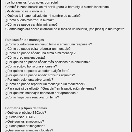
¡La hora en los foros no es correcta!
Cambié la zona horaria en mi perfil, ¡pero la hora sigue siendo incorrecto!
¡Mi idioma no está en la lista!
¿Qué es la imagen al lado de mi nombre de usuario?
¿Cómo puedo mostrar un avatar?
¿Cómo se puede cambiar mi rango?
Cuando hago clic sobre el enlace de e-mail de un usuario, ¡me pide que me registre!
Publicación de mensajes
¿Cómo puedo crear un nuevo tema o enviar una respuesta?
¿Cómo se puede editar o borrar un mensaje?
¿Cómo se puede añadir una firma a mi mensaje?
¿Cómo creo una encuesta?
¿Por qué no se puede añadir más opciones a la encuesta?
¿Cómo edito o borro una encuesta?
¿Por qué no se puede acceder a algún foro?
¿Por qué no se puede añadir archivos adjuntos?
¿Por qué recibí una advertencia?
¿Cómo se puede reportar un mensaje a un moderador?
¿Para qué sirve el botón "Guardar" en la publicación de temas?
¿Por qué mis mensajes necesitan ser aprobados?
¿Cómo hago para reactivar un tema?
Formatos y tipos de temas
¿Qué es el código BBCode?
¿Puedo usar HTML?
¿Qué son los emoticonos?
¿Puedo publicar imagenes?
¿Qué son los anuncios globales?