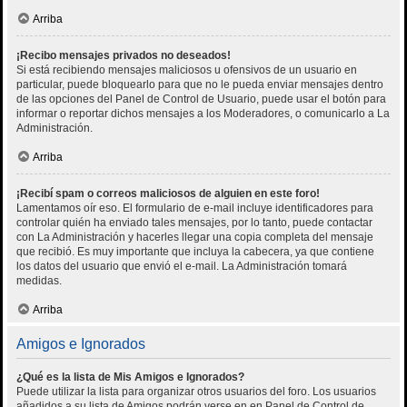
Arriba
¡Recibo mensajes privados no deseados!
Si está recibiendo mensajes maliciosos u ofensivos de un usuario en
particular, puede bloquearlo para que no le pueda enviar mensajes dentro
de las opciones del Panel de Control de Usuario, puede usar el botón para
informar o reportar dichos mensajes a los Moderadores, o comunicarlo a La
Administración.
Arriba
¡Recibí spam o correos maliciosos de alguien en este foro!
Lamentamos oír eso. El formulario de e-mail incluye identificadores para
controlar quién ha enviado tales mensajes, por lo tanto, puede contactar
con La Administración y hacerles llegar una copia completa del mensaje
que recibió. Es muy importante que incluya la cabecera, ya que contiene
los datos del usuario que envió el e-mail. La Administración tomará
medidas.
Arriba
Amigos e Ignorados
¿Qué es la lista de Mis Amigos e Ignorados?
Puede utilizar la lista para organizar otros usuarios del foro. Los usuarios
añadidos a su lista de Amigos podrán verse en en Panel de Control de