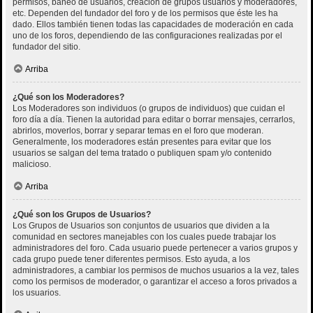
permisos, baneo de usuarios, creación de grupos usuarios y moderadores,
etc. Dependen del fundador del foro y de los permisos que éste les ha
dado. Ellos también tienen todas las capacidades de moderación en cada
uno de los foros, dependiendo de las configuraciones realizadas por el
fundador del sitio.
Arriba
¿Qué son los Moderadores?
Los Moderadores son individuos (o grupos de individuos) que cuidan el
foro día a día. Tienen la autoridad para editar o borrar mensajes, cerrarlos,
abrirlos, moverlos, borrar y separar temas en el foro que moderan.
Generalmente, los moderadores están presentes para evitar que los
usuarios se salgan del tema tratado o publiquen spam y/o contenido
malicioso.
Arriba
¿Qué son los Grupos de Usuarios?
Los Grupos de Usuarios son conjuntos de usuarios que dividen a la
comunidad en sectores manejables con los cuales puede trabajar los
administradores del foro. Cada usuario puede pertenecer a varios grupos y
cada grupo puede tener diferentes permisos. Esto ayuda, a los
administradores, a cambiar los permisos de muchos usuarios a la vez, tales
como los permisos de moderador, o garantizar el acceso a foros privados a
los usuarios.