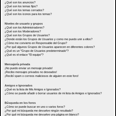
¿Qué son los anuncios?
¿Qué son los temas fijos?
¿Qué son los temas cerrados?
¿Qué son los iconos para los temas?
Niveles de usuario y grupos
¿Qué son los Administradores?
¿Qué son los Moderadores?
¿Qué son los Grupos de Usuarios?
¿Donde están los Grupos de Usuarios y como me puedo unir a ellos?
¿Cómo me convierto en Responsable del Grupo?
¿Por qué algunos Grupos de Usuarios aparecen en diferentes colores?
¿Qué es un "Grupo de Usuarios predeterminado"?
¿Qué es el enlace "El equipo"?
Mensajería privada
¡No puedo enviar un mensaje privado!
¡Recibo mensajes privados no deseados!
¡Recibí spam o correos maliciosos de alguien en este foro!
Amigos e Ignorados
¿Qué es la lista de Mis Amigos e Ignorados?
¿Cómo se puede añadir o borrar usuarios de mi lista de Amigos e Ignorados?
Búsqueda en los foros
¿Cómo se puede buscar en uno o varios foros?
¿Por qué mi búsqueda me devuelve ningún resultado?
¿Por qué mi búsqueda me devuelve una página en blanco?