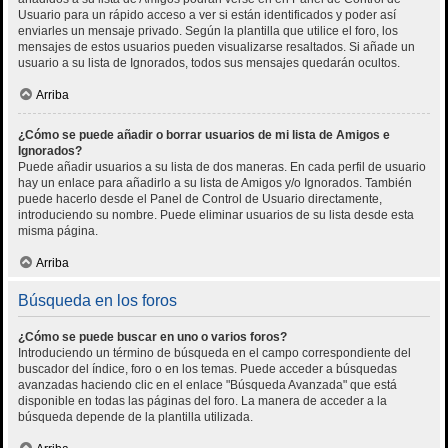
Usuario para un rápido acceso a ver si están identificados y poder así
enviarles un mensaje privado. Según la plantilla que utilice el foro, los
mensajes de estos usuarios pueden visualizarse resaltados. Si añade un
usuario a su lista de Ignorados, todos sus mensajes quedarán ocultos.
Arriba
¿Cómo se puede añadir o borrar usuarios de mi lista de Amigos e
Ignorados?
Puede añadir usuarios a su lista de dos maneras. En cada perfil de usuario
hay un enlace para añadirlo a su lista de Amigos y/o Ignorados. También
puede hacerlo desde el Panel de Control de Usuario directamente,
introduciendo su nombre. Puede eliminar usuarios de su lista desde esta
misma página.
Arriba
Búsqueda en los foros
¿Cómo se puede buscar en uno o varios foros?
Introduciendo un término de búsqueda en el campo correspondiente del
buscador del índice, foro o en los temas. Puede acceder a búsquedas
avanzadas haciendo clic en el enlace "Búsqueda Avanzada" que está
disponible en todas las páginas del foro. La manera de acceder a la
búsqueda depende de la plantilla utilizada.