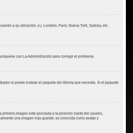
acuerdo a su ubicación, e.j. Londres, París, Nueva York, Sydney, etc.
muníquese con La Administración para corregir el problema.
rador si puede instalar el paquete del idioma que necesita. Si el paquete
 primera imagen está asociada a la posición (rank) del usuario,
usualmente una imagen más grande, es conocida como avatar y