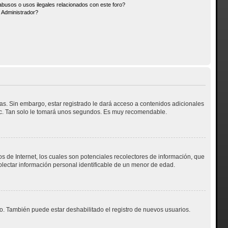
busos o usos ilegales relacionados con este foro?
Administrador?
as. Sin embargo, estar registrado le dará acceso a contenidos adicionales
etc. Tan solo le tomará unos segundos. Es muy recomendable.
 de Internet, los cuales son potenciales recolectores de información, que
colectar información personal identificable de un menor de edad.
do. También puede estar deshabilitado el registro de nuevos usuarios.