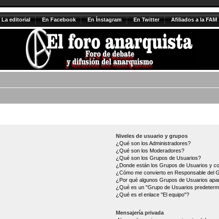
La editorial
En Facebook
En Ínstagram
En Twitter
Afiliados a la FAM
Niveles de usuario y grupos
¿Qué son los Administradores?
¿Qué son los Moderadores?
¿Qué son los Grupos de Usuarios?
¿Donde están los Grupos de Usuarios y co
¿Cómo me convierto en Responsable del 
¿Por qué algunos Grupos de Usuarios apar
¿Qué es un "Grupo de Usuarios predeterm
¿Qué es el enlace "El equipo"?
Mensajería privada