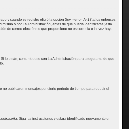
vado y cuando se registró eligió la opción
Soy menor de 13 años
entonces
d mismo o por La Administración, antes de que pueda identificarse; esta
ección de correo electrónico que proporcionó no es correcta o tal vez haya
. Si lo están, comuníquese con La Administración para asegurarse de que
do.
 no publicaron mensajes por cierto periodo de tiempo para reducir el
 contraseña
. Siga las instrucciones y estará identificado nuevamente en