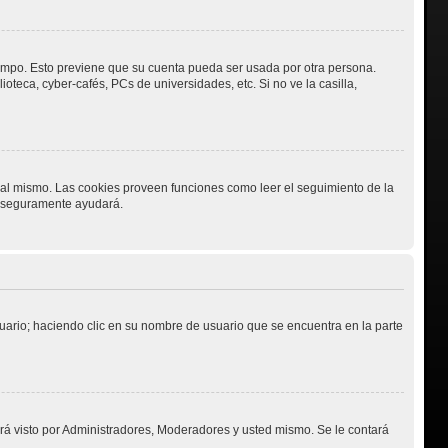
tiempo. Esto previene que su cuenta pueda ser usada por otra persona.
teca, cyber-cafés, PCs de universidades, etc. Si no ve la casilla,
o al mismo. Las cookies proveen funciones como leer el seguimiento de la
es seguramente ayudará.
suario; haciendo clic en su nombre de usuario que se encuentra en la parte
erá visto por Administradores, Moderadores y usted mismo. Se le contará