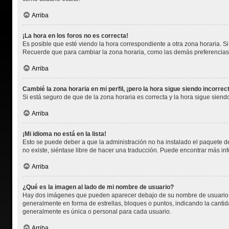
Arriba
¡La hora en los foros no es correcta!
Es posible que esté viendo la hora correspondiente a otra zona horaria. Si 
Recuerde que para cambiar la zona horaria, como las demás preferencias, 
Arriba
Cambié la zona horaria en mi perfil, ¡pero la hora sigue siendo incorrec
Si está seguro de que de la zona horaria es correcta y la hora sigue sien
Arriba
¡Mi idioma no está en la lista!
Esto se puede deber a que la administración no ha instalado el paquete de
no existe, siéntase libre de hacer una traducción. Puede encontrar más in
Arriba
¿Qué es la imagen al lado de mi nombre de usuario?
Hay dos imágenes que pueden aparecer debajo de su nombre de usuario cuan
generalmente en forma de estrellas, bloques o puntos, indicando la cant
generalmente es única o personal para cada usuario.
Arriba