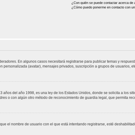
¿Con quién se puede contactar acerca de a
¿Cómo puedo ponerme en contacto con un 
deradores. En algunos casos necesitará registrarse para publicar temas y respuest
gen personalizada (avatar), mensajes privados, suscripción a grupos de usuarios, 
os del año 1998, es una ley de los Estados Unidos, donde se solicita a los sitios
 padres o con algún otro método de reconocimiento de guardia legal, que permita re
 que el nombre de usuario con el que está intentando registrarse, esté deshabilita