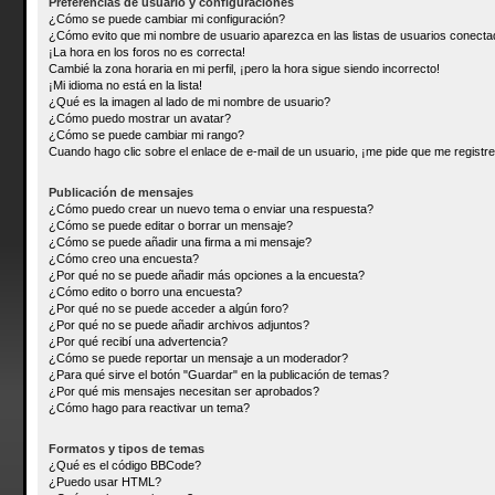
Preferencias de usuario y configuraciones
¿Cómo se puede cambiar mi configuración?
¿Cómo evito que mi nombre de usuario aparezca en las listas de usuarios conect
¡La hora en los foros no es correcta!
Cambié la zona horaria en mi perfil, ¡pero la hora sigue siendo incorrecto!
¡Mi idioma no está en la lista!
¿Qué es la imagen al lado de mi nombre de usuario?
¿Cómo puedo mostrar un avatar?
¿Cómo se puede cambiar mi rango?
Cuando hago clic sobre el enlace de e-mail de un usuario, ¡me pide que me registre
Publicación de mensajes
¿Cómo puedo crear un nuevo tema o enviar una respuesta?
¿Cómo se puede editar o borrar un mensaje?
¿Cómo se puede añadir una firma a mi mensaje?
¿Cómo creo una encuesta?
¿Por qué no se puede añadir más opciones a la encuesta?
¿Cómo edito o borro una encuesta?
¿Por qué no se puede acceder a algún foro?
¿Por qué no se puede añadir archivos adjuntos?
¿Por qué recibí una advertencia?
¿Cómo se puede reportar un mensaje a un moderador?
¿Para qué sirve el botón "Guardar" en la publicación de temas?
¿Por qué mis mensajes necesitan ser aprobados?
¿Cómo hago para reactivar un tema?
Formatos y tipos de temas
¿Qué es el código BBCode?
¿Puedo usar HTML?