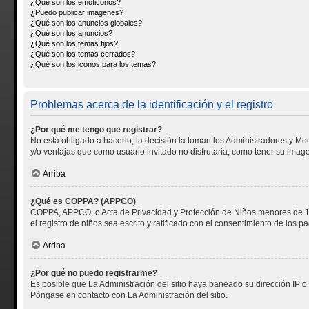
¿Qué son los emoticonos?
¿Puedo publicar imagenes?
¿Qué son los anuncios globales?
¿Qué son los anuncios?
¿Qué son los temas fijos?
¿Qué son los temas cerrados?
¿Qué son los iconos para los temas?
Problemas acerca de la identificación y el registro
¿Por qué me tengo que registrar?
No está obligado a hacerlo, la decisión la toman los Administradores y Mo
y/o ventajas que como usuario invitado no disfrutaría, como tener su ima
Arriba
¿Qué es COPPA? (APPCO)
COPPA, APPCO, o Acta de Privacidad y Protección de Niños menores de 13 añ
el registro de niños sea escrito y ratificado con el consentimiento de los
Arriba
¿Por qué no puedo registrarme?
Es posible que La Administración del sitio haya baneado su dirección IP o
Póngase en contacto con La Administración del sitio.