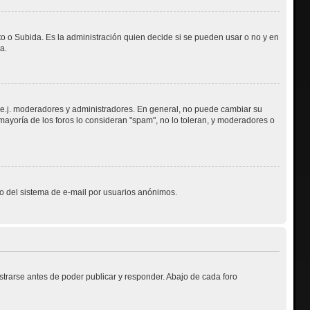
to o Subida. Es la administración quien decide si se pueden usar o no y en
a.
, e.j. moderadores y administradores. En general, no puede cambiar su
mayoría de los foros lo consideran "spam", no lo toleran, y moderadores o
oso del sistema de e-mail por usuarios anónimos.
trarse antes de poder publicar y responder. Abajo de cada foro