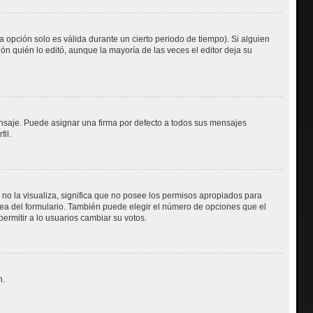
a opción solo es válida durante un cierto periodo de tiempo). Si alguien
n quién lo editó, aunque la mayoría de las veces el editor deja su
aje. Puede asignar una firma por defecto a todos sus mensajes
fil.
 no la visualiza, significa que no posee los permisos apropiados para
ea del formulario. También puede elegir el número de opciones que el
permitir a lo usuarios cambiar su votos.
n.