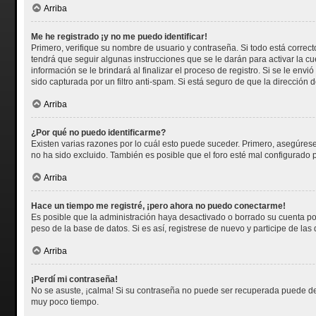
Arriba
Me he registrado ¡y no me puedo identificar!
Primero, verifique su nombre de usuario y contraseña. Si todo está correct
tendrá que seguir algunas instrucciones que se le darán para activar la c
información se le brindará al finalizar el proceso de registro. Si se le env
sido capturada por un filtro anti-spam. Si está seguro de que la dirección
Arriba
¿Por qué no puedo identificarme?
Existen varias razones por lo cuál esto puede suceder. Primero, asegúre
no ha sido excluido. También es posible que el foro esté mal configurado p
Arriba
Hace un tiempo me registré, ¡pero ahora no puedo conectarme!
Es posible que la administración haya desactivado o borrado su cuenta p
peso de la base de datos. Si es así, registrese de nuevo y participe de las
Arriba
¡Perdí mi contraseña!
No se asuste, ¡calma! Si su contraseña no puede ser recuperada puede desa
muy poco tiempo.