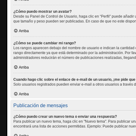
¿Cómo puedo mostrar un avatar?
Desde su Panel de Control de Usuario, haga clic en “Perfil” puede añadir 
que tamaño y peso pueden ser publicadas. En caso de que no este disponi
Arriba
¿Cómo se puede cambiar mi rango?
Los rangos aparecen debajo del nombre de usuario e indican la cantidad d
rango directamente ya que está determinado por la administración. Por fav
administradores reducirán el número de publicaciones realizadas, llegand
Arriba
Cuando hago clic sobre el enlace de e-mail de un usuario, ¡me pide que
Solo usuarios registrados pueden enviar e-mail a otros usuarios a través de
Arriba
Publicación de mensajes
¿Cómo puedo crear un nuevo tema o enviar una respuesta?
Para publicar un nuevo tema, haga clic en "Nuevo tema". Para publicar una
encontrará una lista de acciones permitidas. Ejemplo: Puede publicar nuev