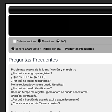
Enlaces rápidos
Donations
FAQ
El foro anarquista
Índice general
Preguntas Frecuentes
Preguntas Frecuentes
Problemas acerca de la identificación y el registro
¿Por qué me tengo que registrar?
¿Qué es COPPA? (APPCO)
¿Por qué no puedo registrarme?
Me he registrado ¡y no me puedo identificar!
¿Por qué no puedo identificarme?
Hace un tiempo me registré, ¡pero ahora no puedo conectarme!
¡Perdí mi contraseña!
¿Por qué mi sesión de usuario expira automáticamente?
¿Cuál es la función de "Borrar cookies"?