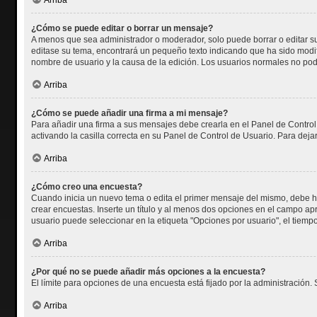
Arriba
¿Cómo se puede editar o borrar un mensaje?
A menos que sea administrador o moderador, solo puede borrar o editar su
editase su tema, encontrará un pequeño texto indicando que ha sido modifi
nombre de usuario y la causa de la edición. Los usuarios normales no po
Arriba
¿Cómo se puede añadir una firma a mi mensaje?
Para añadir una firma a sus mensajes debe crearla en el Panel de Control
activando la casilla correcta en su Panel de Control de Usuario. Para dej
Arriba
¿Cómo creo una encuesta?
Cuando inicia un nuevo tema o edita el primer mensaje del mismo, debe hac
crear encuestas. Inserte un título y al menos dos opciones en el campo a
usuario puede seleccionar en la etiqueta "Opciones por usuario", el tiempo l
Arriba
¿Por qué no se puede añadir más opciones a la encuesta?
El límite para opciones de una encuesta está fijado por la administración
Arriba