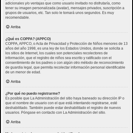
adicionales y/o ventajas que como usuario invitado no disfrutaría, como
tener su imagen personalizada (avatar), mensajes privados, suscripción a
grupos de usuarios, etc. Tan solo le tomará unos segundos. Es muy
recomendable.
Arriba
¿Qué es COPPA? (APPCO)
COPPA, APPCO, o Acta de Privacidad y Protección de Niños menores de 13
años del año 1998, es una ley de los Estados Unidos, donde se solicita a
los sitios de Internet, los cuales son potenciales recolectores de
información, que el registro de niños sea escrito y ratificado con el
consentimiento de los padres o con algún otro método de reconocimiento
de guardia legal, que permita recolectar información personal identificable
de un menor de edad.
Arriba
¿Por qué no puedo registrarme?
Es posible que La Administración del sitio haya baneado su dirección IP o
que el nombre de usuario con el que está intentando registrarse, esté
deshabilitado. También puede estar deshabilitado el registro de nuevos
usuarios. Póngase en contacto con La Administración del sitio.
Arriba