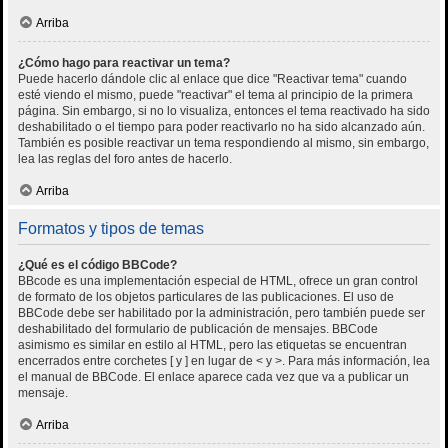
Arriba
¿Cómo hago para reactivar un tema?
Puede hacerlo dándole clic al enlace que dice "Reactivar tema" cuando
esté viendo el mismo, puede "reactivar" el tema al principio de la primera
página. Sin embargo, si no lo visualiza, entonces el tema reactivado ha sido
deshabilitado o el tiempo para poder reactivarlo no ha sido alcanzado aún.
También es posible reactivar un tema respondiendo al mismo, sin embargo,
lea las reglas del foro antes de hacerlo.
Arriba
Formatos y tipos de temas
¿Qué es el código BBCode?
BBcode es una implementación especial de HTML, ofrece un gran control
de formato de los objetos particulares de las publicaciones. El uso de
BBCode debe ser habilitado por la administración, pero también puede ser
deshabilitado del formulario de publicación de mensajes. BBCode
asimismo es similar en estilo al HTML, pero las etiquetas se encuentran
encerrados entre corchetes [ y ] en lugar de < y >. Para más información, lea
el manual de BBCode. El enlace aparece cada vez que va a publicar un
mensaje.
Arriba