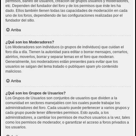
permisos, baneo de usuarios, creación de grupos usuarios y moderadores,
etc. Dependen del fundador del foro y de los permisos que éste les ha
dado. Ellos también tienen todas las capacidades de moderación en cada
uno de los foros, dependiendo de las configuraciones realizadas por el
fundador del sitio.
Arriba
¿Qué son los Moderadores?
Los Moderadores son individuos (o grupos de individuos) que cuidan el
foro día a día. Tienen la autoridad para editar o borrar mensajes, cerrarlos,
abrirlos, moverlos, borrar y separar temas en el foro que moderan.
Generalmente, los moderadores están presentes para evitar que los
usuarios se salgan del tema tratado o publiquen spam y/o contenido
malicioso.
Arriba
¿Qué son los Grupos de Usuarios?
Los Grupos de Usuarios son conjuntos de usuarios que dividen a la
comunidad en sectores manejables con los cuales puede trabajar los
administradores del foro. Cada usuario puede pertenecer a varios grupos y
cada grupo puede tener diferentes permisos. Esto ayuda, a los
administradores, a cambiar los permisos de muchos usuarios a la vez, tales
como los permisos de moderador, o garantizar el acceso a foros privados a
los usuarios.