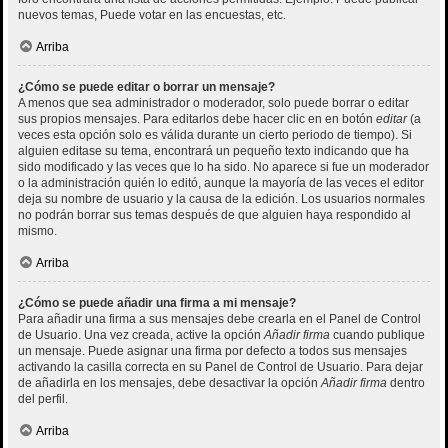
nuevos temas, Puede votar en las encuestas, etc.
Arriba
¿Cómo se puede editar o borrar un mensaje?
A menos que sea administrador o moderador, solo puede borrar o editar
sus propios mensajes. Para editarlos debe hacer clic en en botón
editar
(a
veces esta opción solo es válida durante un cierto periodo de tiempo). Si
alguien editase su tema, encontrará un pequeño texto indicando que ha
sido modificado y las veces que lo ha sido. No aparece si fue un moderador
o la administración quién lo editó, aunque la mayoría de las veces el editor
deja su nombre de usuario y la causa de la edición. Los usuarios normales
no podrán borrar sus temas después de que alguien haya respondido al
mismo.
Arriba
¿Cómo se puede añadir una firma a mi mensaje?
Para añadir una firma a sus mensajes debe crearla en el Panel de Control
de Usuario. Una vez creada, active la opción
Añadir firma
cuando publique
un mensaje. Puede asignar una firma por defecto a todos sus mensajes
activando la casilla correcta en su Panel de Control de Usuario. Para dejar
de añadirla en los mensajes, debe desactivar la opción
Añadir firma
dentro
del perfil.
Arriba