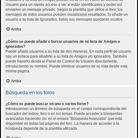
Usuario para un rápido acceso a ver si están identificados y poder así
enviarles un mensaje privado. Según la plantilla que utilice el foro, los
mensajes de estos usuarios pueden visualizarse resaltados. Si añade un
usuario a su lista de Ignorados, todos sus mensajes quedarán ocultos.
Arriba
¿Cómo se puede añadir o borrar usuarios de mi lista de Amigos e
Ignorados?
Puede añadir usuarios a su lista de dos maneras. En cada perfil de usuario
hay un enlace para añadirlo a su lista de Amigos y/o Ignorados. También
puede hacerlo desde el Panel de Control de Usuario directamente,
introduciendo su nombre. Puede eliminar usuarios de su lista desde esta
misma página.
Arriba
Búsqueda en los foros
¿Cómo se puede buscar en uno o varios foros?
Introduciendo un término de búsqueda en el campo correspondiente del
buscador del índice, foro o en los temas. Puede acceder a búsquedas
avanzadas haciendo clic en el enlace "Búsqueda Avanzada" que está
disponible en todas las páginas del foro. La manera de acceder a la
búsqueda depende de la plantilla utilizada.