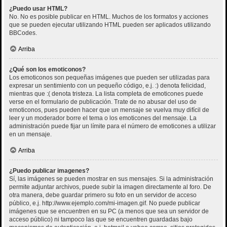
¿Puedo usar HTML?
No. No es posible publicar en HTML. Muchos de los formatos y acciones
que se pueden ejecutar utilizando HTML pueden ser aplicados utilizando
BBCodes.
Arriba
¿Qué son los emoticonos?
Los emoticonos son pequeñas imágenes que pueden ser utilizadas para
expresar un sentimiento con un pequeño código, e.j. :) denota felicidad,
mientras que :( denota tristeza. La lista completa de emoticones puede
verse en el formulario de publicación. Trate de no abusar del uso de
emoticonos, pues pueden hacer que un mensaje se vuelva muy difícil de
leer y un moderador borre el tema o los emoticones del mensaje. La
administración puede fijar un límite para el número de emoticones a utilizar
en un mensaje.
Arriba
¿Puedo publicar imagenes?
Sí, las imágenes se pueden mostrar en sus mensajes. Si la administración
permite adjuntar archivos, puede subir la imagen directamente al foro. De
otra manera, debe guardar primero su foto en un servidor de acceso
público, e.j. http://www.ejemplo.com/mi-imagen.gif. No puede publicar
imágenes que se encuentren en su PC (a menos que sea un servidor de
acceso público) ni tampoco las que se encuentren guardadas bajo