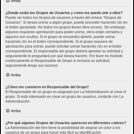
Arriba
¿Donde están los Grupos de Usuarios y como me puedo unir a ellos?
Puede ver todos los Grupos de usuarios a través del enlace "Grupos de
Usuarios". Si desea unirse a algún grupo, puede proceder haciendo clic en
el botón apropiado. No todos los grupos tienen libre acceso. Sin embargo,
algunos requieren aprobación para poder unirse, otros están cerrados y
algunos son ocultos. Si el grupo se encuentra abierto, puede unirse
haciendo clic en el botón correspondiente. Si el grupo requiere de
aprobación para unirse, puede solicitar unirse haciendo clic en el botón
correspondiente. El responsable del grupo deberá aprobar su solicitud y
seguramente le preguntará por qué desea hacerlo. Por favor no moleste
continuamente al Responsable de Grupo si rechaza su solicitud;
seguramente tenga sus razones.
Arriba
¿Cómo me convierto en Responsable del Grupo?
El Responsable de un grupo es asignado por La Administración al crear el
grupo. Si está interesado en crear un grupo de usuarios, contacte con La
Administración.
Arriba
¿Por qué algunos Grupos de Usuarios aparecen en diferentes colores?
La Administración del foro tiene la posibilidad de asignar un color a los
usuarios de un grupo para hacer más fácil su identificación.