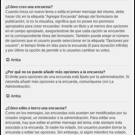
¿Cómo creo una encuesta?
Cuando inicia un nuevo tema o edita el primer mensaje del mismo, debe
hacer clic en la etiqueta "Agregar Encuesta" debajo del formulario de
publicación; si no la visualiza, significa que no posee los permisos
apropiados para crear encuestas. Inserte un título y al menos dos opciones
en el campo apropiado, asegurándose de que cada opción se encuentre
en la correspondiente línea del formulario. También puede elegir el número
de opciones que el usuario puede seleccionar en la etiqueta "Opciones por
usuario", el tiempo límite en días para la encuesta (0 para duración infinita)
y por último la opción de permitir a lo usuarios cambiar su votos.
Arriba
¿Por qué no se puede añadir más opciones a la encuesta?
El límite para opciones de una encuesta está fijado por la administración. Si
necesita añadir más opciones a la encuesta, comuníquese con La
Administración.
Arriba
¿Cómo edito o borro una encuesta?
Como en los mensajes, las encuestas solo pueden ser modificadas por su
creador original, un moderador o la administración. Para editar una
encuesta, hay que editar el primer mensaje del tema; este siempre esta
asociado a la encuesta. Si nadie ha votado, los usuarios pueden borrar la
encuesta o editar las opciones. Sin embargo, si algún miembro ha votado,