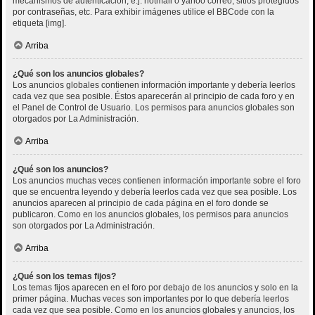
mecanismos de autenticación, e.j. hotmail o yahoo correo, sitios protegidos
por contraseñas, etc. Para exhibir imágenes utilice el BBCode con la
etiqueta [img].
Arriba
¿Qué son los anuncios globales?
Los anuncios globales contienen información importante y debería leerlos
cada vez que sea posible. Éstos aparecerán al principio de cada foro y en
el Panel de Control de Usuario. Los permisos para anuncios globales son
otorgados por La Administración.
Arriba
¿Qué son los anuncios?
Los anuncios muchas veces contienen información importante sobre el foro
que se encuentra leyendo y debería leerlos cada vez que sea posible. Los
anuncios aparecen al principio de cada página en el foro donde se
publicaron. Como en los anuncios globales, los permisos para anuncios
son otorgados por La Administración.
Arriba
¿Qué son los temas fijos?
Los temas fijos aparecen en el foro por debajo de los anuncios y solo en la
primer página. Muchas veces son importantes por lo que debería leerlos
cada vez que sea posible. Como en los anuncios globales y anuncios, los