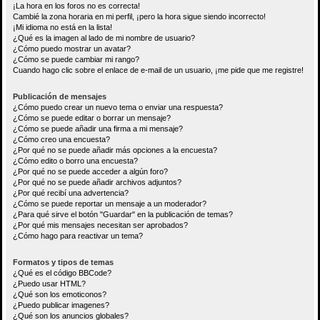
¡La hora en los foros no es correcta!
Cambié la zona horaria en mi perfil, ¡pero la hora sigue siendo incorrecto!
¡Mi idioma no está en la lista!
¿Qué es la imagen al lado de mi nombre de usuario?
¿Cómo puedo mostrar un avatar?
¿Cómo se puede cambiar mi rango?
Cuando hago clic sobre el enlace de e-mail de un usuario, ¡me pide que me registre!
Publicación de mensajes
¿Cómo puedo crear un nuevo tema o enviar una respuesta?
¿Cómo se puede editar o borrar un mensaje?
¿Cómo se puede añadir una firma a mi mensaje?
¿Cómo creo una encuesta?
¿Por qué no se puede añadir más opciones a la encuesta?
¿Cómo edito o borro una encuesta?
¿Por qué no se puede acceder a algún foro?
¿Por qué no se puede añadir archivos adjuntos?
¿Por qué recibí una advertencia?
¿Cómo se puede reportar un mensaje a un moderador?
¿Para qué sirve el botón "Guardar" en la publicación de temas?
¿Por qué mis mensajes necesitan ser aprobados?
¿Cómo hago para reactivar un tema?
Formatos y tipos de temas
¿Qué es el código BBCode?
¿Puedo usar HTML?
¿Qué son los emoticonos?
¿Puedo publicar imagenes?
¿Qué son los anuncios globales?