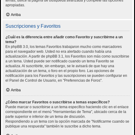
temas, utilice la página de búsqueda avanzada y complete las opciones
apropiadas.
Arriba
Suscripciones y Favoritos
¿Cuál es la diferencia entre añadir como Favorito y suscribirme a un
tema?
En phpBB 3.0, los temas Favoritos trabajaron mucho como marcadores
para el navegador web. Usted no era alertado cuando había una
actualización. A partir de phpBB 3.1, los Favoritos son más como suscribirse
a un tema. Usted puede ser notificado cuando un tema Favorito se
actualiza. Al suscribirte, sin embargo, se le avisará de que hay una
actualización de un tema, o foro en el propio foro. Las opciones de
notificación para los Favoritos y las suscripciones se pueden configurar en
el Panel de Control de Usuario, en "Preferencias de Foros".
Arriba
¿Cómo marcar Favoritos o suscribirse a temas específicos?
Puede marcar o suscribirse a un tema específico haciendo clic en el enlace
correspondiente en el menú "Herramientas de Tema", ubicado cerca de la
parte superior e inferior de un tema de discusión.
Respondiendo a un tema con la opción marcada de "Notificarme cuando se
publique una respuesta" también le suscribe a dicho tema.