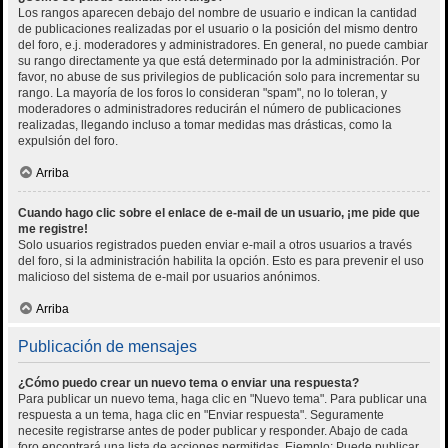
Los rangos aparecen debajo del nombre de usuario e indican la cantidad
de publicaciones realizadas por el usuario o la posición del mismo dentro
del foro, e.j. moderadores y administradores. En general, no puede cambiar
su rango directamente ya que está determinado por la administración. Por
favor, no abuse de sus privilegios de publicación solo para incrementar su
rango. La mayoría de los foros lo consideran "spam", no lo toleran, y
moderadores o administradores reducirán el número de publicaciones
realizadas, llegando incluso a tomar medidas mas drásticas, como la
expulsión del foro.
Arriba
Cuando hago clic sobre el enlace de e-mail de un usuario, ¡me pide que
me registre!
Solo usuarios registrados pueden enviar e-mail a otros usuarios a través
del foro, si la administración habilita la opción. Esto es para prevenir el uso
malicioso del sistema de e-mail por usuarios anónimos.
Arriba
Publicación de mensajes
¿Cómo puedo crear un nuevo tema o enviar una respuesta?
Para publicar un nuevo tema, haga clic en "Nuevo tema". Para publicar una
respuesta a un tema, haga clic en "Enviar respuesta". Seguramente
necesite registrarse antes de poder publicar y responder. Abajo de cada
foro encontrará una lista de acciones permitidas. Ejemplo: Puede publicar