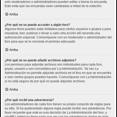
solo moderadores o administradores pueden editar o borrar la encuesta.
Esto evita que las encuestas sean cambiadas a mitad de la votación.
Arriba
¿Por qué no se puede acceder a algún foro?
Algunos foros pueden estar limitados para ciertos usuarios o grupos y para
visualizar, leer, publicar o llevar a cabo otra acción allí necesita una
autorización especial. Comuníquese con un moderador o administrador del
foro para que se le conceda el permiso adecuado.
Arriba
¿Por qué no se puede añadir archivos adjuntos?
Los permisos para adjuntar archivos son individuales para cada foro,
grupo, usuario y son concedidos por La Administración. Tal vez La
Administración no permite adjuntar archivos en el foro en que se encuentra
o solo ciertos grupos pueden hacerlo. Comuníquese con La Administración
si no está seguro de por qué no puede adjuntar archivos.
Arriba
¿Por qué recibí una advertencia?
Los administradores de cada foro tienen su propio conjunto de reglas para
su sitio. Si ha quebrantado alguna regla puede recibir una advertencia. Por
favor recuerde que esta es una decisión de La Administración del foro, y
phpBB Limited no tiene nada que ver con las advertencias dadas en este