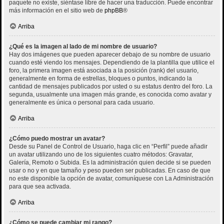
paquete no existe, siéntase libre de hacer una traducción. Puede encontrar
más información en el sitio web de
phpBB
®
Arriba
¿Qué es la imagen al lado de mi nombre de usuario?
Hay dos imágenes que pueden aparecer debajo de su nombre de usuario
cuando esté viendo los mensajes. Dependiendo de la plantilla que utilice el
foro, la primera imagen está asociada a la posición (rank) del usuario,
generalmente en forma de estrellas, bloques o puntos, indicando la
cantidad de mensajes publicados por usted o su estatus dentro del foro. La
segunda, usualmente una imagen más grande, es conocida como avatar y
generalmente es única o personal para cada usuario.
Arriba
¿Cómo puedo mostrar un avatar?
Desde su Panel de Control de Usuario, haga clic en “Perfil” puede añadir
un avatar utilizando uno de los siguientes cuatro métodos: Gravatar,
Galería, Remoto o Subida. Es la administración quien decide si se pueden
usar o no y en que tamaño y peso pueden ser publicadas. En caso de que
no este disponible la opción de avatar, comuníquese con La Administración
para que sea activada.
Arriba
¿Cómo se puede cambiar mi rango?