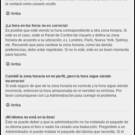
le contará como usuario oculto.
Arriba
¡La hora en los foros no es correcta!
Es posible que esté viendo la hora correspondiente a otra zona horaria. Si
este es el caso, visite el Panel de Control de Usuario y defina su zona
horaria de acuerdo a su ubicación, e.j. Londres, París, Nueva York, Sydney,
etc. Recuerde que para cambiar la zona horaria, como las demás
preferencias, debe estar registrado. Si no lo está, este es un buen momento
para hacerlo.
Arriba
Cambié la zona horaria en mi perfil, ¡pero la hora sigue siendo
incorrecto!
Si está seguro de que de la zona horaria es correcta y la hora sigue siendo
incorrecta, entonces la hora almacenada en el servidor es errónea. Por
favor comuníquese con La Administración para corregir el problema.
Arriba
¡Mi idioma no está en la lista!
Esto se puede deber a que la administración no ha instalado el paquete de
su idioma para el foro o nadie ha creado una traducción. Pregúntele a un
Administrador si puede instalar el paquete del idioma que necesita. Si el