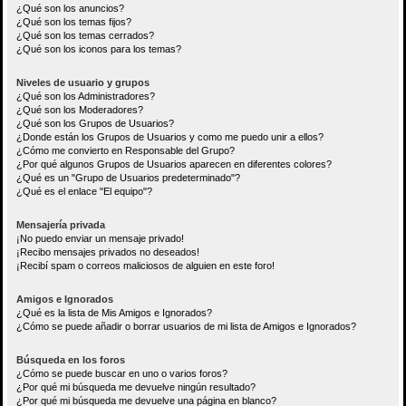
¿Qué son los anuncios?
¿Qué son los temas fijos?
¿Qué son los temas cerrados?
¿Qué son los iconos para los temas?
Niveles de usuario y grupos
¿Qué son los Administradores?
¿Qué son los Moderadores?
¿Qué son los Grupos de Usuarios?
¿Donde están los Grupos de Usuarios y como me puedo unir a ellos?
¿Cómo me convierto en Responsable del Grupo?
¿Por qué algunos Grupos de Usuarios aparecen en diferentes colores?
¿Qué es un "Grupo de Usuarios predeterminado"?
¿Qué es el enlace "El equipo"?
Mensajería privada
¡No puedo enviar un mensaje privado!
¡Recibo mensajes privados no deseados!
¡Recibí spam o correos maliciosos de alguien en este foro!
Amigos e Ignorados
¿Qué es la lista de Mis Amigos e Ignorados?
¿Cómo se puede añadir o borrar usuarios de mi lista de Amigos e Ignorados?
Búsqueda en los foros
¿Cómo se puede buscar en uno o varios foros?
¿Por qué mi búsqueda me devuelve ningún resultado?
¿Por qué mi búsqueda me devuelve una página en blanco?