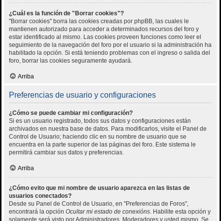
¿Cuál es la función de "Borrar cookies"?
"Borrar cookies" borra las cookies creadas por phpBB, las cuales le
mantienen autorizado para acceder a determinados recursos del foro y
estar identificado al mismo. Las cookies proveen funciones como leer el
seguimiento de la navegación del foro por el usuario si la administración ha
habilitado la opción. Si está teniendo problemas con el ingreso o salida del
foro, borrar las cookies seguramente ayudará.
Arriba
Preferencias de usuario y configuraciones
¿Cómo se puede cambiar mi configuración?
Si es un usuario registrado, todos sus datos y configuraciones están
archivados en nuestra base de datos. Para modificarlos, visite el Panel de
Control de Usuario; haciendo clic en su nombre de usuario que se
encuentra en la parte superior de las páginas del foro. Este sistema le
permitirá cambiar sus datos y preferencias.
Arriba
¿Cómo evito que mi nombre de usuario aparezca en las listas de
usuarios conectados?
Desde su Panel de Control de Usuario, en "Preferencias de Foros",
encontrará la opción
Ocultar mi estado de conexións
. Habilite esta opción y
solamente será visto por Administradores, Moderadores y usted mismo. Se