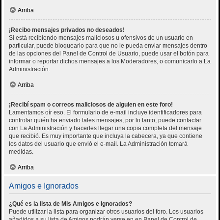
Arriba
¡Recibo mensajes privados no deseados!
Si está recibiendo mensajes maliciosos u ofensivos de un usuario en
particular, puede bloquearlo para que no le pueda enviar mensajes dentro
de las opciones del Panel de Control de Usuario, puede usar el botón para
informar o reportar dichos mensajes a los Moderadores, o comunicarlo a La
Administración.
Arriba
¡Recibí spam o correos maliciosos de alguien en este foro!
Lamentamos oír eso. El formulario de e-mail incluye identificadores para
controlar quién ha enviado tales mensajes, por lo tanto, puede contactar
con La Administración y hacerles llegar una copia completa del mensaje
que recibió. Es muy importante que incluya la cabecera, ya que contiene
los datos del usuario que envió el e-mail. La Administración tomará
medidas.
Arriba
Amigos e Ignorados
¿Qué es la lista de Mis Amigos e Ignorados?
Puede utilizar la lista para organizar otros usuarios del foro. Los usuarios
añadidos a su lista de Amigos podrán verse en en Panel de Control de