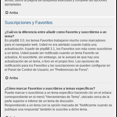
temas, utilice la página de búsqueda avanzada y complete las opciones
apropiadas.
Arriba
Suscripciones y Favoritos
¿Cuál es la diferencia entre añadir como Favorito y suscribirme a un
tema?
En phpBB 3.0, los temas Favoritos trabajaron mucho como marcadores
para el navegador web. Usted no era alertado cuando había una
actualización. A partir de phpBB 3.1, los Favoritos son más como suscribirse
a un tema. Usted puede ser notificado cuando un tema Favorito se
actualiza. Al suscribirte, sin embargo, se le avisará de que hay una
actualización de un tema, o foro en el propio foro. Las opciones de
notificación para los Favoritos y las suscripciones se pueden configurar en
el Panel de Control de Usuario, en "Preferencias de Foros".
Arriba
¿Cómo marcar Favoritos o suscribirse a temas específicos?
Puede marcar o suscribirse a un tema específico haciendo clic en el enlace
correspondiente en el menú "Herramientas de Tema", ubicado cerca de la
parte superior e inferior de un tema de discusión.
Respondiendo a un tema con la opción marcada de "Notificarme cuando se
publique una respuesta" también le suscribe a dicho tema.