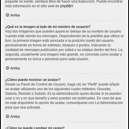
paquete no existe, siéntase libre de hacer una traducción. Puede encontrar
más información en el sitio web de
phpBB
®
Arriba
¿Qué es la imagen al lado de mi nombre de usuario?
Hay dos imágenes que pueden aparecer debajo de su nombre de usuario
cuando esté viendo los mensajes. Dependiendo de la plantilla que utilice el
foro, la primera imagen está asociada a la posición (rank) del usuario,
generalmente en forma de estrellas, bloques o puntos, indicando la
cantidad de mensajes publicados por usted o su estatus dentro del foro. La
segunda, usualmente una imagen más grande, es conocida como avatar y
generalmente es única o personal para cada usuario.
Arriba
¿Cómo puedo mostrar un avatar?
Desde su Panel de Control de Usuario, haga clic en “Perfil” puede añadir
un avatar utilizando uno de los siguientes cuatro métodos: Gravatar,
Galería, Remoto o Subida. Es la administración quien decide si se pueden
usar o no y en que tamaño y peso pueden ser publicadas. En caso de que
no este disponible la opción de avatar, comuníquese con La Administración
para que sea activada.
Arriba
¿Cómo se puede cambiar mi rango?