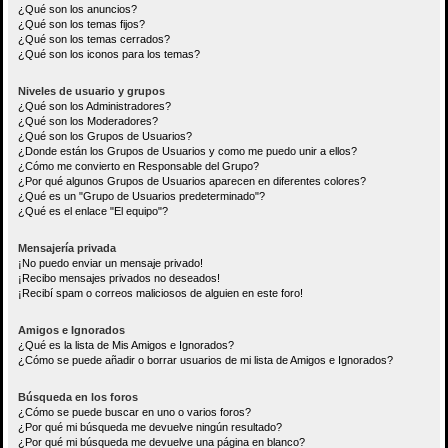
¿Qué son los anuncios?
¿Qué son los temas fijos?
¿Qué son los temas cerrados?
¿Qué son los iconos para los temas?
Niveles de usuario y grupos
¿Qué son los Administradores?
¿Qué son los Moderadores?
¿Qué son los Grupos de Usuarios?
¿Donde están los Grupos de Usuarios y como me puedo unir a ellos?
¿Cómo me convierto en Responsable del Grupo?
¿Por qué algunos Grupos de Usuarios aparecen en diferentes colores?
¿Qué es un "Grupo de Usuarios predeterminado"?
¿Qué es el enlace "El equipo"?
Mensajería privada
¡No puedo enviar un mensaje privado!
¡Recibo mensajes privados no deseados!
¡Recibí spam o correos maliciosos de alguien en este foro!
Amigos e Ignorados
¿Qué es la lista de Mis Amigos e Ignorados?
¿Cómo se puede añadir o borrar usuarios de mi lista de Amigos e Ignorados?
Búsqueda en los foros
¿Cómo se puede buscar en uno o varios foros?
¿Por qué mi búsqueda me devuelve ningún resultado?
¿Por qué mi búsqueda me devuelve una página en blanco?