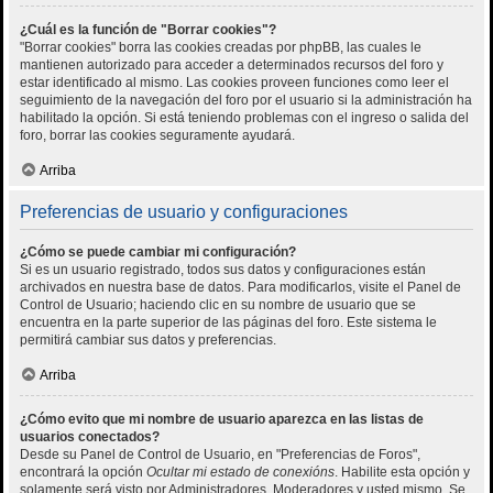
¿Cuál es la función de "Borrar cookies"?
"Borrar cookies" borra las cookies creadas por phpBB, las cuales le
mantienen autorizado para acceder a determinados recursos del foro y
estar identificado al mismo. Las cookies proveen funciones como leer el
seguimiento de la navegación del foro por el usuario si la administración ha
habilitado la opción. Si está teniendo problemas con el ingreso o salida del
foro, borrar las cookies seguramente ayudará.
Arriba
Preferencias de usuario y configuraciones
¿Cómo se puede cambiar mi configuración?
Si es un usuario registrado, todos sus datos y configuraciones están
archivados en nuestra base de datos. Para modificarlos, visite el Panel de
Control de Usuario; haciendo clic en su nombre de usuario que se
encuentra en la parte superior de las páginas del foro. Este sistema le
permitirá cambiar sus datos y preferencias.
Arriba
¿Cómo evito que mi nombre de usuario aparezca en las listas de
usuarios conectados?
Desde su Panel de Control de Usuario, en "Preferencias de Foros",
encontrará la opción
Ocultar mi estado de conexións
. Habilite esta opción y
solamente será visto por Administradores, Moderadores y usted mismo. Se