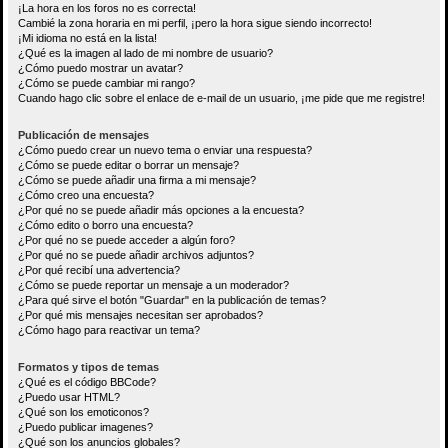
¡La hora en los foros no es correcta!
Cambié la zona horaria en mi perfil, ¡pero la hora sigue siendo incorrecto!
¡Mi idioma no está en la lista!
¿Qué es la imagen al lado de mi nombre de usuario?
¿Cómo puedo mostrar un avatar?
¿Cómo se puede cambiar mi rango?
Cuando hago clic sobre el enlace de e-mail de un usuario, ¡me pide que me registre!
Publicación de mensajes
¿Cómo puedo crear un nuevo tema o enviar una respuesta?
¿Cómo se puede editar o borrar un mensaje?
¿Cómo se puede añadir una firma a mi mensaje?
¿Cómo creo una encuesta?
¿Por qué no se puede añadir más opciones a la encuesta?
¿Cómo edito o borro una encuesta?
¿Por qué no se puede acceder a algún foro?
¿Por qué no se puede añadir archivos adjuntos?
¿Por qué recibí una advertencia?
¿Cómo se puede reportar un mensaje a un moderador?
¿Para qué sirve el botón "Guardar" en la publicación de temas?
¿Por qué mis mensajes necesitan ser aprobados?
¿Cómo hago para reactivar un tema?
Formatos y tipos de temas
¿Qué es el código BBCode?
¿Puedo usar HTML?
¿Qué son los emoticonos?
¿Puedo publicar imagenes?
¿Qué son los anuncios globales?