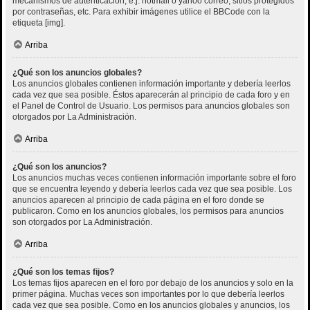
mecanismos de autenticación, e.j. hotmail o yahoo correo, sitios protegidos
por contraseñas, etc. Para exhibir imágenes utilice el BBCode con la
etiqueta [img].
Arriba
¿Qué son los anuncios globales?
Los anuncios globales contienen información importante y debería leerlos
cada vez que sea posible. Éstos aparecerán al principio de cada foro y en
el Panel de Control de Usuario. Los permisos para anuncios globales son
otorgados por La Administración.
Arriba
¿Qué son los anuncios?
Los anuncios muchas veces contienen información importante sobre el foro
que se encuentra leyendo y debería leerlos cada vez que sea posible. Los
anuncios aparecen al principio de cada página en el foro donde se
publicaron. Como en los anuncios globales, los permisos para anuncios
son otorgados por La Administración.
Arriba
¿Qué son los temas fijos?
Los temas fijos aparecen en el foro por debajo de los anuncios y solo en la
primer página. Muchas veces son importantes por lo que debería leerlos
cada vez que sea posible. Como en los anuncios globales y anuncios, los