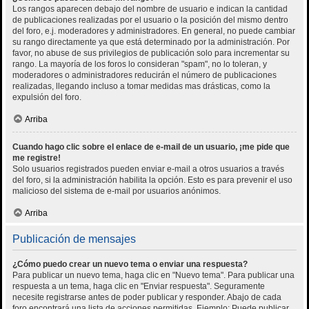
Los rangos aparecen debajo del nombre de usuario e indican la cantidad
de publicaciones realizadas por el usuario o la posición del mismo dentro
del foro, e.j. moderadores y administradores. En general, no puede cambiar
su rango directamente ya que está determinado por la administración. Por
favor, no abuse de sus privilegios de publicación solo para incrementar su
rango. La mayoría de los foros lo consideran "spam", no lo toleran, y
moderadores o administradores reducirán el número de publicaciones
realizadas, llegando incluso a tomar medidas mas drásticas, como la
expulsión del foro.
Arriba
Cuando hago clic sobre el enlace de e-mail de un usuario, ¡me pide que
me registre!
Solo usuarios registrados pueden enviar e-mail a otros usuarios a través
del foro, si la administración habilita la opción. Esto es para prevenir el uso
malicioso del sistema de e-mail por usuarios anónimos.
Arriba
Publicación de mensajes
¿Cómo puedo crear un nuevo tema o enviar una respuesta?
Para publicar un nuevo tema, haga clic en "Nuevo tema". Para publicar una
respuesta a un tema, haga clic en "Enviar respuesta". Seguramente
necesite registrarse antes de poder publicar y responder. Abajo de cada
foro encontrará una lista de acciones permitidas. Ejemplo: Puede publicar