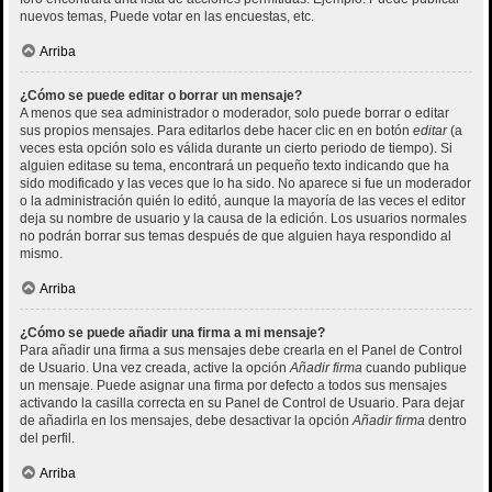
nuevos temas, Puede votar en las encuestas, etc.
Arriba
¿Cómo se puede editar o borrar un mensaje?
A menos que sea administrador o moderador, solo puede borrar o editar
sus propios mensajes. Para editarlos debe hacer clic en en botón
editar
(a
veces esta opción solo es válida durante un cierto periodo de tiempo). Si
alguien editase su tema, encontrará un pequeño texto indicando que ha
sido modificado y las veces que lo ha sido. No aparece si fue un moderador
o la administración quién lo editó, aunque la mayoría de las veces el editor
deja su nombre de usuario y la causa de la edición. Los usuarios normales
no podrán borrar sus temas después de que alguien haya respondido al
mismo.
Arriba
¿Cómo se puede añadir una firma a mi mensaje?
Para añadir una firma a sus mensajes debe crearla en el Panel de Control
de Usuario. Una vez creada, active la opción
Añadir firma
cuando publique
un mensaje. Puede asignar una firma por defecto a todos sus mensajes
activando la casilla correcta en su Panel de Control de Usuario. Para dejar
de añadirla en los mensajes, debe desactivar la opción
Añadir firma
dentro
del perfil.
Arriba