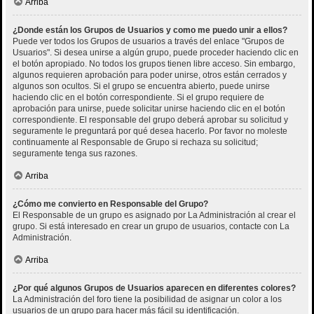
Arriba
¿Donde están los Grupos de Usuarios y como me puedo unir a ellos?
Puede ver todos los Grupos de usuarios a través del enlace "Grupos de
Usuarios". Si desea unirse a algún grupo, puede proceder haciendo clic en
el botón apropiado. No todos los grupos tienen libre acceso. Sin embargo,
algunos requieren aprobación para poder unirse, otros están cerrados y
algunos son ocultos. Si el grupo se encuentra abierto, puede unirse
haciendo clic en el botón correspondiente. Si el grupo requiere de
aprobación para unirse, puede solicitar unirse haciendo clic en el botón
correspondiente. El responsable del grupo deberá aprobar su solicitud y
seguramente le preguntará por qué desea hacerlo. Por favor no moleste
continuamente al Responsable de Grupo si rechaza su solicitud;
seguramente tenga sus razones.
Arriba
¿Cómo me convierto en Responsable del Grupo?
El Responsable de un grupo es asignado por La Administración al crear el
grupo. Si está interesado en crear un grupo de usuarios, contacte con La
Administración.
Arriba
¿Por qué algunos Grupos de Usuarios aparecen en diferentes colores?
La Administración del foro tiene la posibilidad de asignar un color a los
usuarios de un grupo para hacer más fácil su identificación.