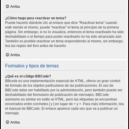
Arriba
¿Cómo hago para reactivar un tema?
Puede hacerlo dándole clic al enlace que dice "Reactivar tema" cuando
esté viendo el mismo, puede "reactivar" el tema al principio de la primera
página. Sin embargo, si no lo visualiza, entonces el tema reactivado ha sido
deshabilitado o el tiempo para poder reactivarlo no ha sido alcanzado aún.
También es posible reactivar un tema respondiendo al mismo, sin embargo,
lea las reglas del foro antes de hacerlo.
Arriba
Formatos y tipos de temas
¿Qué es el código BBCode?
BBcode es una implementación especial de HTML, ofrece un gran control
de formato de los objetos particulares de las publicaciones. El uso de
BBCode debe ser habilitado por la administración, pero también puede ser
deshabilitado del formulario de publicación de mensajes. BBCode
asimismo es similar en estilo al HTML, pero las etiquetas se encuentran
encerrados entre corchetes [ y ] en lugar de < y >. Para más información, lea
el manual de BBCode. El enlace aparece cada vez que va a publicar un
mensaje.
Arriba