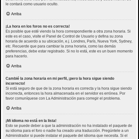
le contará como usuario oculto.
Arriba
¡La hora en los foros no es correcta!
Es posible que esté viendo la hora correspondiente a otra zona horaria. Si
este es el caso, visite el Panel de Control de Usuario y defina su zona
horaria de acuerdo a su ubicación, e.j. Londres, París, Nueva York, Sydney,
etc. Recuerde que para cambiar la zona horaria, como las demás
preferencias, debe estar registrado. Si no lo está, este es un buen momento
para hacerlo.
Arriba
Cambié la zona horaria en mi perfil, ¡pero la hora sigue siendo
incorrecto!
Si está seguro de que de la zona horaria es correcta y la hora sigue siendo
incorrecta, entonces la hora almacenada en el servidor es errónea. Por
favor comuníquese con La Administración para corregir el problema.
Arriba
¡Mi idioma no está en la lista!
Esto se puede deber a que la administración no ha instalado el paquete de
su idioma para el foro o nadie ha creado una traducción. Pregúntele a un
Administrador si puede instalar el paquete del idioma que necesita. Si el