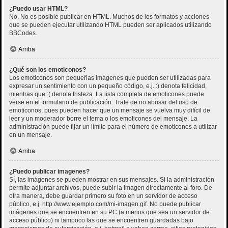
¿Puedo usar HTML?
No. No es posible publicar en HTML. Muchos de los formatos y acciones
que se pueden ejecutar utilizando HTML pueden ser aplicados utilizando
BBCodes.
Arriba
¿Qué son los emoticonos?
Los emoticonos son pequeñas imágenes que pueden ser utilizadas para
expresar un sentimiento con un pequeño código, e.j. :) denota felicidad,
mientras que :( denota tristeza. La lista completa de emoticones puede
verse en el formulario de publicación. Trate de no abusar del uso de
emoticonos, pues pueden hacer que un mensaje se vuelva muy difícil de
leer y un moderador borre el tema o los emoticones del mensaje. La
administración puede fijar un límite para el número de emoticones a utilizar
en un mensaje.
Arriba
¿Puedo publicar imagenes?
Sí, las imágenes se pueden mostrar en sus mensajes. Si la administración
permite adjuntar archivos, puede subir la imagen directamente al foro. De
otra manera, debe guardar primero su foto en un servidor de acceso
público, e.j. http://www.ejemplo.com/mi-imagen.gif. No puede publicar
imágenes que se encuentren en su PC (a menos que sea un servidor de
acceso público) ni tampoco las que se encuentren guardadas bajo