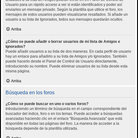
Usuario para un rápido acceso a ver si están identificados y poder así
enviarles un mensaje privado. Según la plantilla que utilice el foro, los
mensajes de estos usuarios pueden visualizarse resaltados. Si añade un
usuario a su lista de Ignorados, todos sus mensajes quedarán ocultos.
Arriba
¿Cómo se puede añadir o borrar usuarios de mi lista de Amigos e
Ignorados?
Puede añadir usuarios a su lista de dos maneras. En cada perfil de usuario
hay un enlace para añadirlo a su lista de Amigos y/o Ignorados. También
puede hacerlo desde el Panel de Control de Usuario directamente,
introduciendo su nombre. Puede eliminar usuarios de su lista desde esta
misma página.
Arriba
Búsqueda en los foros
¿Cómo se puede buscar en uno o varios foros?
Introduciendo un término de búsqueda en el campo correspondiente del
buscador del índice, foro o en los temas. Puede acceder a búsquedas
avanzadas haciendo clic en el enlace "Búsqueda Avanzada" que está
disponible en todas las páginas del foro. La manera de acceder a la
búsqueda depende de la plantilla utilizada.