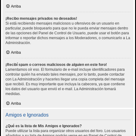
Arriba
¡Recibo mensajes privados no deseados!
Si está recibiendo mensajes maliciosos u ofensivos de un usuario en
particular, puede bloquearlo para que no le pueda enviar mensajes dentro
de las opciones del Panel de Control de Usuario, puede usar el botón para
informar o reportar dichos mensajes a los Moderadores, o comunicarlo a La
Administración.
Arriba
¡Recibí spam o correos maliciosos de alguien en este foro!
Lamentamos oír eso. El formulario de e-mail incluye identificadores para
controlar quién ha enviado tales mensajes, por lo tanto, puede contactar
con La Administración y hacerles llegar una copia completa del mensaje
que recibió. Es muy importante que incluya la cabecera, ya que contiene
los datos del usuario que envió el e-mail. La Administración tomará
medidas.
Arriba
Amigos e Ignorados
¿Qué es la lista de Mis Amigos e Ignorados?
Puede utilizar la lista para organizar otros usuarios del foro. Los usuarios
añadidos a su lista de Amigos podrán verse en en Panel de Control de