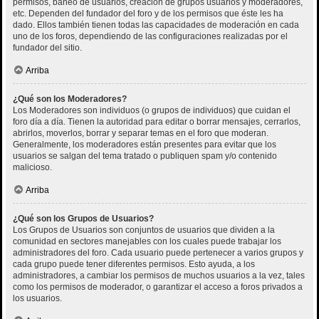
permisos, baneo de usuarios, creación de grupos usuarios y moderadores,
etc. Dependen del fundador del foro y de los permisos que éste les ha
dado. Ellos también tienen todas las capacidades de moderación en cada
uno de los foros, dependiendo de las configuraciones realizadas por el
fundador del sitio.
Arriba
¿Qué son los Moderadores?
Los Moderadores son individuos (o grupos de individuos) que cuidan el
foro día a día. Tienen la autoridad para editar o borrar mensajes, cerrarlos,
abrirlos, moverlos, borrar y separar temas en el foro que moderan.
Generalmente, los moderadores están presentes para evitar que los
usuarios se salgan del tema tratado o publiquen spam y/o contenido
malicioso.
Arriba
¿Qué son los Grupos de Usuarios?
Los Grupos de Usuarios son conjuntos de usuarios que dividen a la
comunidad en sectores manejables con los cuales puede trabajar los
administradores del foro. Cada usuario puede pertenecer a varios grupos y
cada grupo puede tener diferentes permisos. Esto ayuda, a los
administradores, a cambiar los permisos de muchos usuarios a la vez, tales
como los permisos de moderador, o garantizar el acceso a foros privados a
los usuarios.