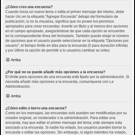
¿Cómo creo una encuesta?
Cuando inicia un nuevo tema o edita el primer mensaje del mismo, debe
hacer clic en la etiqueta "Agregar Encuesta" debajo del formulario de
publicación; si no la visualiza, significa que no posee los permisos
apropiados para crear encuestas. Inserte un título y al menos dos opciones
en el campo apropiado, asegurándose de que cada opción se encuentre
en la correspondiente línea del formulario. También puede elegir el número
de opciones que el usuario puede seleccionar en la etiqueta "Opciones por
usuario", el tiempo límite en días para la encuesta (0 para duración infinita)
y por último la opción de permitir a lo usuarios cambiar su votos.
Arriba
¿Por qué no se puede añadir más opciones a la encuesta?
El límite para opciones de una encuesta está fijado por la administración. Si
necesita añadir más opciones a la encuesta, comuníquese con La
Administración.
Arriba
¿Cómo edito o borro una encuesta?
Como en los mensajes, las encuestas solo pueden ser modificadas por su
creador original, un moderador o la administración. Para editar una
encuesta, hay que editar el primer mensaje del tema; este siempre esta
asociado a la encuesta. Si nadie ha votado, los usuarios pueden borrar la
encuesta o editar las opciones. Sin embargo, si algún miembro ha votado,