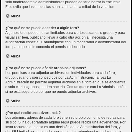
solo moderadores o administradores pueden editar o borrar la encuesta.
Esto evita que las encuestas sean cambiadas a mitad de la votación.
Arriba
¿Por qué no se puede acceder a algún foro?
Algunos foros pueden estar limitados para ciertos usuarios o grupos y para
visualizar, leer, publicar o llevar a cabo otra acción allí necesita una
autorización especial. Comuníquese con un moderador o administrador del
foro para que se le conceda el permiso adecuado.
Arriba
¿Por qué no se puede añadir archivos adjuntos?
Los permisos para adjuntar archivos son individuales para cada foro,
grupo, usuario y son concedidos por La Administración. Tal vez La
Administración no permite adjuntar archivos en el foro en que se encuentra
o solo ciertos grupos pueden hacerlo. Comuníquese con La Administración
si no está seguro de por qué no puede adjuntar archivos.
Arriba
¿Por qué recibí una advertencia?
Los administradores de cada foro tienen su propio conjunto de reglas para
su sitio. Si ha quebrantado alguna regla puede recibir una advertencia. Por
favor recuerde que esta es una decisión de La Administración del foro, y
phpBB Limited no tiene nada que ver con las advertencias dadas en este