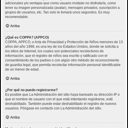
adicionales y/o ventajas que como usuario invitado no disfrutaría, como
tener su imagen personalizada (avatar), mensajes privados, suscripción a
grupos de usuarios, etc. Tan solo le tomará unos segundos. Es muy
recomendable.
Arriba
¿Qué es COPPA? (APPCO)
COPPA, APPCO, o Acta de Privacidad y Protección de Niños menores de 13
años del año 1998, es una ley de los Estados Unidos, donde se solicita a
los sitios de Internet, los cuales son potenciales recolectores de
información, que el registro de niños sea escrito y ratificado con el
consentimiento de los padres o con algún otro método de reconocimiento
de guardia legal, que permita recolectar información personal identificable
de un menor de edad.
Arriba
¿Por qué no puedo registrarme?
Es posible que La Administración del sitio haya baneado su dirección IP o
que el nombre de usuario con el que está intentando registrarse, esté
deshabilitado. También puede estar deshabilitado el registro de nuevos
usuarios. Póngase en contacto con La Administración del sitio.
Arriba