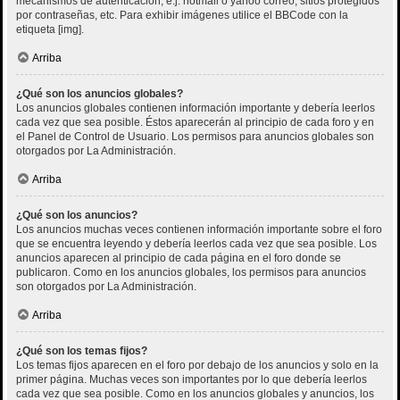
mecanismos de autenticación, e.j. hotmail o yahoo correo, sitios protegidos
por contraseñas, etc. Para exhibir imágenes utilice el BBCode con la
etiqueta [img].
Arriba
¿Qué son los anuncios globales?
Los anuncios globales contienen información importante y debería leerlos
cada vez que sea posible. Éstos aparecerán al principio de cada foro y en
el Panel de Control de Usuario. Los permisos para anuncios globales son
otorgados por La Administración.
Arriba
¿Qué son los anuncios?
Los anuncios muchas veces contienen información importante sobre el foro
que se encuentra leyendo y debería leerlos cada vez que sea posible. Los
anuncios aparecen al principio de cada página en el foro donde se
publicaron. Como en los anuncios globales, los permisos para anuncios
son otorgados por La Administración.
Arriba
¿Qué son los temas fijos?
Los temas fijos aparecen en el foro por debajo de los anuncios y solo en la
primer página. Muchas veces son importantes por lo que debería leerlos
cada vez que sea posible. Como en los anuncios globales y anuncios, los