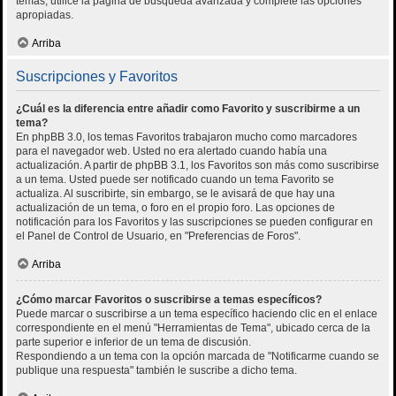
temas, utilice la página de búsqueda avanzada y complete las opciones
apropiadas.
Arriba
Suscripciones y Favoritos
¿Cuál es la diferencia entre añadir como Favorito y suscribirme a un
tema?
En phpBB 3.0, los temas Favoritos trabajaron mucho como marcadores
para el navegador web. Usted no era alertado cuando había una
actualización. A partir de phpBB 3.1, los Favoritos son más como suscribirse
a un tema. Usted puede ser notificado cuando un tema Favorito se
actualiza. Al suscribirte, sin embargo, se le avisará de que hay una
actualización de un tema, o foro en el propio foro. Las opciones de
notificación para los Favoritos y las suscripciones se pueden configurar en
el Panel de Control de Usuario, en "Preferencias de Foros".
Arriba
¿Cómo marcar Favoritos o suscribirse a temas específicos?
Puede marcar o suscribirse a un tema específico haciendo clic en el enlace
correspondiente en el menú "Herramientas de Tema", ubicado cerca de la
parte superior e inferior de un tema de discusión.
Respondiendo a un tema con la opción marcada de "Notificarme cuando se
publique una respuesta" también le suscribe a dicho tema.