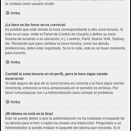
le contará como usuario oculto.
Arriba
¡La hora en los foros no es correcta!
Es posible que esté viendo la hora correspondiente a otra zona horaria. Si
este es el caso, visite el Panel de Control de Usuario y defina su zona
horaria de acuerdo a su ubicación, e.j. Londres, París, Nueva York, Sydney,
etc. Recuerde que para cambiar la zona horaria, como las demás
preferencias, debe estar registrado. Si no lo está, este es un buen momento
para hacerlo.
Arriba
Cambié la zona horaria en mi perfil, ¡pero la hora sigue siendo
incorrecto!
Si está seguro de que de la zona horaria es correcta y la hora sigue siendo
incorrecta, entonces la hora almacenada en el servidor es errónea. Por
favor comuníquese con La Administración para corregir el problema.
Arriba
¡Mi idioma no está en la lista!
Esto se puede deber a que la administración no ha instalado el paquete de
su idioma para el foro o nadie ha creado una traducción. Pregúntele a un
Administrador si puede instalar el paquete del idioma que necesita. Si el