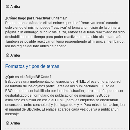
Arriba
¿Cómo hago para reactivar un tema?
Puede hacerlo dándole clic al enlace que dice "Reactivar tema" cuando
esté viendo el mismo, puede "reactivar" el tema al principio de la primera
página. Sin embargo, si no lo visualiza, entonces el tema reactivado ha sido
deshabilitado o el tiempo para poder reactivarlo no ha sido alcanzado aún.
También es posible reactivar un tema respondiendo al mismo, sin embargo,
lea las reglas del foro antes de hacerlo.
Arriba
Formatos y tipos de temas
¿Qué es el código BBCode?
BBcode es una implementación especial de HTML, ofrece un gran control
de formato de los objetos particulares de las publicaciones. El uso de
BBCode debe ser habilitado por la administración, pero también puede ser
deshabilitado del formulario de publicación de mensajes. BBCode
asimismo es similar en estilo al HTML, pero las etiquetas se encuentran
encerrados entre corchetes [ y ] en lugar de < y >. Para más información, lea
el manual de BBCode. El enlace aparece cada vez que va a publicar un
mensaje.
Arriba