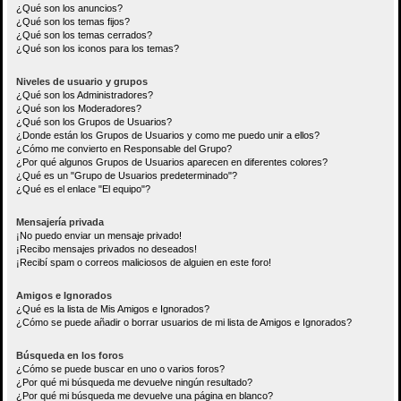
¿Qué son los anuncios?
¿Qué son los temas fijos?
¿Qué son los temas cerrados?
¿Qué son los iconos para los temas?
Niveles de usuario y grupos
¿Qué son los Administradores?
¿Qué son los Moderadores?
¿Qué son los Grupos de Usuarios?
¿Donde están los Grupos de Usuarios y como me puedo unir a ellos?
¿Cómo me convierto en Responsable del Grupo?
¿Por qué algunos Grupos de Usuarios aparecen en diferentes colores?
¿Qué es un "Grupo de Usuarios predeterminado"?
¿Qué es el enlace "El equipo"?
Mensajería privada
¡No puedo enviar un mensaje privado!
¡Recibo mensajes privados no deseados!
¡Recibí spam o correos maliciosos de alguien en este foro!
Amigos e Ignorados
¿Qué es la lista de Mis Amigos e Ignorados?
¿Cómo se puede añadir o borrar usuarios de mi lista de Amigos e Ignorados?
Búsqueda en los foros
¿Cómo se puede buscar en uno o varios foros?
¿Por qué mi búsqueda me devuelve ningún resultado?
¿Por qué mi búsqueda me devuelve una página en blanco?