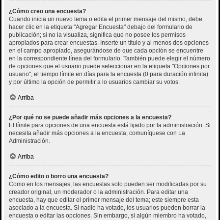
¿Cómo creo una encuesta?
Cuando inicia un nuevo tema o edita el primer mensaje del mismo, debe
hacer clic en la etiqueta "Agregar Encuesta" debajo del formulario de
publicación; si no la visualiza, significa que no posee los permisos
apropiados para crear encuestas. Inserte un título y al menos dos opciones
en el campo apropiado, asegurándose de que cada opción se encuentre
en la correspondiente línea del formulario. También puede elegir el número
de opciones que el usuario puede seleccionar en la etiqueta "Opciones por
usuario", el tiempo límite en días para la encuesta (0 para duración infinita)
y por último la opción de permitir a lo usuarios cambiar su votos.
Arriba
¿Por qué no se puede añadir más opciones a la encuesta?
El límite para opciones de una encuesta está fijado por la administración. Si
necesita añadir más opciones a la encuesta, comuníquese con La
Administración.
Arriba
¿Cómo edito o borro una encuesta?
Como en los mensajes, las encuestas solo pueden ser modificadas por su
creador original, un moderador o la administración. Para editar una
encuesta, hay que editar el primer mensaje del tema; este siempre esta
asociado a la encuesta. Si nadie ha votado, los usuarios pueden borrar la
encuesta o editar las opciones. Sin embargo, si algún miembro ha votado,