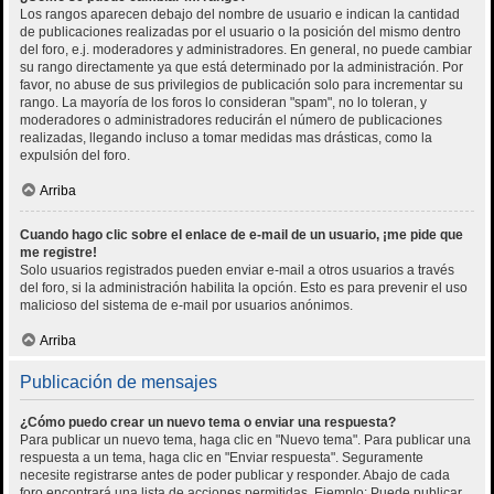
Los rangos aparecen debajo del nombre de usuario e indican la cantidad
de publicaciones realizadas por el usuario o la posición del mismo dentro
del foro, e.j. moderadores y administradores. En general, no puede cambiar
su rango directamente ya que está determinado por la administración. Por
favor, no abuse de sus privilegios de publicación solo para incrementar su
rango. La mayoría de los foros lo consideran "spam", no lo toleran, y
moderadores o administradores reducirán el número de publicaciones
realizadas, llegando incluso a tomar medidas mas drásticas, como la
expulsión del foro.
Arriba
Cuando hago clic sobre el enlace de e-mail de un usuario, ¡me pide que
me registre!
Solo usuarios registrados pueden enviar e-mail a otros usuarios a través
del foro, si la administración habilita la opción. Esto es para prevenir el uso
malicioso del sistema de e-mail por usuarios anónimos.
Arriba
Publicación de mensajes
¿Cómo puedo crear un nuevo tema o enviar una respuesta?
Para publicar un nuevo tema, haga clic en "Nuevo tema". Para publicar una
respuesta a un tema, haga clic en "Enviar respuesta". Seguramente
necesite registrarse antes de poder publicar y responder. Abajo de cada
foro encontrará una lista de acciones permitidas. Ejemplo: Puede publicar