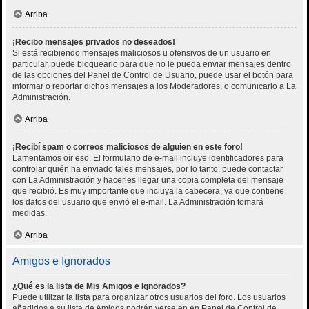
Arriba
¡Recibo mensajes privados no deseados!
Si está recibiendo mensajes maliciosos u ofensivos de un usuario en
particular, puede bloquearlo para que no le pueda enviar mensajes dentro
de las opciones del Panel de Control de Usuario, puede usar el botón para
informar o reportar dichos mensajes a los Moderadores, o comunicarlo a La
Administración.
Arriba
¡Recibí spam o correos maliciosos de alguien en este foro!
Lamentamos oír eso. El formulario de e-mail incluye identificadores para
controlar quién ha enviado tales mensajes, por lo tanto, puede contactar
con La Administración y hacerles llegar una copia completa del mensaje
que recibió. Es muy importante que incluya la cabecera, ya que contiene
los datos del usuario que envió el e-mail. La Administración tomará
medidas.
Arriba
Amigos e Ignorados
¿Qué es la lista de Mis Amigos e Ignorados?
Puede utilizar la lista para organizar otros usuarios del foro. Los usuarios
añadidos a su lista de Amigos podrán verse en en Panel de Control de