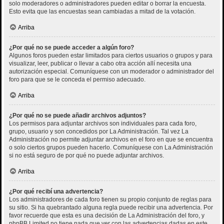
solo moderadores o administradores pueden editar o borrar la encuesta.
Esto evita que las encuestas sean cambiadas a mitad de la votación.
Arriba
¿Por qué no se puede acceder a algún foro?
Algunos foros pueden estar limitados para ciertos usuarios o grupos y para
visualizar, leer, publicar o llevar a cabo otra acción allí necesita una
autorización especial. Comuníquese con un moderador o administrador del
foro para que se le conceda el permiso adecuado.
Arriba
¿Por qué no se puede añadir archivos adjuntos?
Los permisos para adjuntar archivos son individuales para cada foro,
grupo, usuario y son concedidos por La Administración. Tal vez La
Administración no permite adjuntar archivos en el foro en que se encuentra
o solo ciertos grupos pueden hacerlo. Comuníquese con La Administración
si no está seguro de por qué no puede adjuntar archivos.
Arriba
¿Por qué recibí una advertencia?
Los administradores de cada foro tienen su propio conjunto de reglas para
su sitio. Si ha quebrantado alguna regla puede recibir una advertencia. Por
favor recuerde que esta es una decisión de La Administración del foro, y
phpBB Limited no tiene nada que ver con las advertencias dadas en este