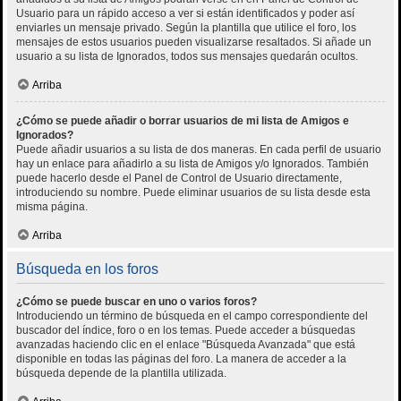
Usuario para un rápido acceso a ver si están identificados y poder así
enviarles un mensaje privado. Según la plantilla que utilice el foro, los
mensajes de estos usuarios pueden visualizarse resaltados. Si añade un
usuario a su lista de Ignorados, todos sus mensajes quedarán ocultos.
Arriba
¿Cómo se puede añadir o borrar usuarios de mi lista de Amigos e
Ignorados?
Puede añadir usuarios a su lista de dos maneras. En cada perfil de usuario
hay un enlace para añadirlo a su lista de Amigos y/o Ignorados. También
puede hacerlo desde el Panel de Control de Usuario directamente,
introduciendo su nombre. Puede eliminar usuarios de su lista desde esta
misma página.
Arriba
Búsqueda en los foros
¿Cómo se puede buscar en uno o varios foros?
Introduciendo un término de búsqueda en el campo correspondiente del
buscador del índice, foro o en los temas. Puede acceder a búsquedas
avanzadas haciendo clic en el enlace "Búsqueda Avanzada" que está
disponible en todas las páginas del foro. La manera de acceder a la
búsqueda depende de la plantilla utilizada.