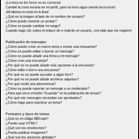
¡La hora en los foros no es correcta!
Cambié la zona horaria en mi perfil, ¡pero la hora sigue siendo incorrecto!
¡Mi idioma no está en la lista!
¿Qué es la imagen al lado de mi nombre de usuario?
¿Cómo puedo mostrar un avatar?
¿Cómo se puede cambiar mi rango?
Cuando hago clic sobre el enlace de e-mail de un usuario, ¡me pide que me registre!
Publicación de mensajes
¿Cómo puedo crear un nuevo tema o enviar una respuesta?
¿Cómo se puede editar o borrar un mensaje?
¿Cómo se puede añadir una firma a mi mensaje?
¿Cómo creo una encuesta?
¿Por qué no se puede añadir más opciones a la encuesta?
¿Cómo edito o borro una encuesta?
¿Por qué no se puede acceder a algún foro?
¿Por qué no se puede añadir archivos adjuntos?
¿Por qué recibí una advertencia?
¿Cómo se puede reportar un mensaje a un moderador?
¿Para qué sirve el botón "Guardar" en la publicación de temas?
¿Por qué mis mensajes necesitan ser aprobados?
¿Cómo hago para reactivar un tema?
Formatos y tipos de temas
¿Qué es el código BBCode?
¿Puedo usar HTML?
¿Qué son los emoticonos?
¿Puedo publicar imagenes?
¿Qué son los anuncios globales?