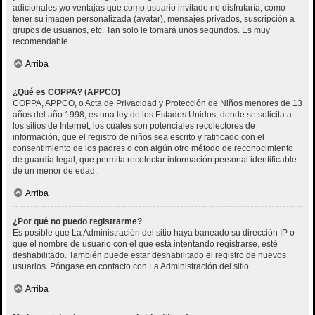
adicionales y/o ventajas que como usuario invitado no disfrutaría, como
tener su imagen personalizada (avatar), mensajes privados, suscripción a
grupos de usuarios, etc. Tan solo le tomará unos segundos. Es muy
recomendable.
Arriba
¿Qué es COPPA? (APPCO)
COPPA, APPCO, o Acta de Privacidad y Protección de Niños menores de 13
años del año 1998, es una ley de los Estados Unidos, donde se solicita a
los sitios de Internet, los cuales son potenciales recolectores de
información, que el registro de niños sea escrito y ratificado con el
consentimiento de los padres o con algún otro método de reconocimiento
de guardia legal, que permita recolectar información personal identificable
de un menor de edad.
Arriba
¿Por qué no puedo registrarme?
Es posible que La Administración del sitio haya baneado su dirección IP o
que el nombre de usuario con el que está intentando registrarse, esté
deshabilitado. También puede estar deshabilitado el registro de nuevos
usuarios. Póngase en contacto con La Administración del sitio.
Arriba