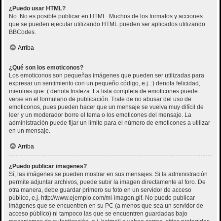
¿Puedo usar HTML?
No. No es posible publicar en HTML. Muchos de los formatos y acciones
que se pueden ejecutar utilizando HTML pueden ser aplicados utilizando
BBCodes.
Arriba
¿Qué son los emoticonos?
Los emoticonos son pequeñas imágenes que pueden ser utilizadas para
expresar un sentimiento con un pequeño código, e.j. :) denota felicidad,
mientras que :( denota tristeza. La lista completa de emoticones puede
verse en el formulario de publicación. Trate de no abusar del uso de
emoticonos, pues pueden hacer que un mensaje se vuelva muy difícil de
leer y un moderador borre el tema o los emoticones del mensaje. La
administración puede fijar un límite para el número de emoticones a utilizar
en un mensaje.
Arriba
¿Puedo publicar imagenes?
Sí, las imágenes se pueden mostrar en sus mensajes. Si la administración
permite adjuntar archivos, puede subir la imagen directamente al foro. De
otra manera, debe guardar primero su foto en un servidor de acceso
público, e.j. http://www.ejemplo.com/mi-imagen.gif. No puede publicar
imágenes que se encuentren en su PC (a menos que sea un servidor de
acceso público) ni tampoco las que se encuentren guardadas bajo