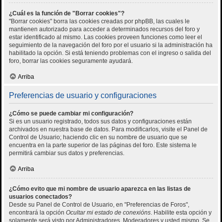
¿Cuál es la función de "Borrar cookies"?
"Borrar cookies" borra las cookies creadas por phpBB, las cuales le
mantienen autorizado para acceder a determinados recursos del foro y
estar identificado al mismo. Las cookies proveen funciones como leer el
seguimiento de la navegación del foro por el usuario si la administración ha
habilitado la opción. Si está teniendo problemas con el ingreso o salida del
foro, borrar las cookies seguramente ayudará.
Arriba
Preferencias de usuario y configuraciones
¿Cómo se puede cambiar mi configuración?
Si es un usuario registrado, todos sus datos y configuraciones están
archivados en nuestra base de datos. Para modificarlos, visite el Panel de
Control de Usuario; haciendo clic en su nombre de usuario que se
encuentra en la parte superior de las páginas del foro. Este sistema le
permitirá cambiar sus datos y preferencias.
Arriba
¿Cómo evito que mi nombre de usuario aparezca en las listas de
usuarios conectados?
Desde su Panel de Control de Usuario, en "Preferencias de Foros",
encontrará la opción
Ocultar mi estado de conexións
. Habilite esta opción y
solamente será visto por Administradores, Moderadores y usted mismo. Se