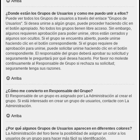
Arriba
¿Donde están los Grupos de Usuarios y como me puedo unir a ellos?
Puede ver todos los Grupos de usuarios a través del enlace "Grupos de
Usuarios". Si desea unirse a algún grupo, puede proceder haciendo clic en
el botón apropiado. No todos los grupos tienen libre acceso. Sin embargo,
algunos requieren aprobación para poder unirse, otros están cerrados y
algunos son ocultos. Si el grupo se encuentra abierto, puede unirse
haciendo clic en el botón correspondiente. Si el grupo requiere de
aprobación para unirse, puede solicitar unirse haciendo clic en el botón
correspondiente. El responsable del grupo deberá aprobar su solicitud y
seguramente le preguntará por qué desea hacerlo. Por favor no moleste
continuamente al Responsable de Grupo si rechaza su solicitud;
seguramente tenga sus razones.
Arriba
¿Cómo me convierto en Responsable del Grupo?
El Responsable de un grupo es asignado por La Administración al crear el
grupo. Si está interesado en crear un grupo de usuarios, contacte con La
Administración.
Arriba
¿Por qué algunos Grupos de Usuarios aparecen en diferentes colores?
La Administración del foro tiene la posibilidad de asignar un color a los
usuarios de un grupo para hacer más fácil su identificación.