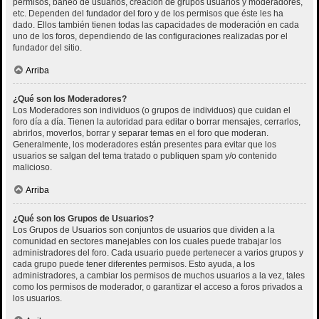
permisos, baneo de usuarios, creación de grupos usuarios y moderadores,
etc. Dependen del fundador del foro y de los permisos que éste les ha
dado. Ellos también tienen todas las capacidades de moderación en cada
uno de los foros, dependiendo de las configuraciones realizadas por el
fundador del sitio.
Arriba
¿Qué son los Moderadores?
Los Moderadores son individuos (o grupos de individuos) que cuidan el
foro día a día. Tienen la autoridad para editar o borrar mensajes, cerrarlos,
abrirlos, moverlos, borrar y separar temas en el foro que moderan.
Generalmente, los moderadores están presentes para evitar que los
usuarios se salgan del tema tratado o publiquen spam y/o contenido
malicioso.
Arriba
¿Qué son los Grupos de Usuarios?
Los Grupos de Usuarios son conjuntos de usuarios que dividen a la
comunidad en sectores manejables con los cuales puede trabajar los
administradores del foro. Cada usuario puede pertenecer a varios grupos y
cada grupo puede tener diferentes permisos. Esto ayuda, a los
administradores, a cambiar los permisos de muchos usuarios a la vez, tales
como los permisos de moderador, o garantizar el acceso a foros privados a
los usuarios.