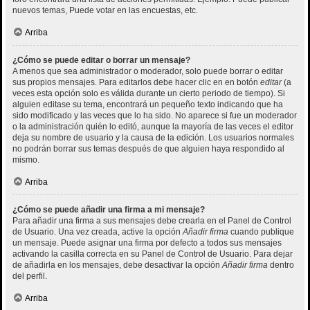
nuevos temas, Puede votar en las encuestas, etc.
Arriba
¿Cómo se puede editar o borrar un mensaje?
A menos que sea administrador o moderador, solo puede borrar o editar
sus propios mensajes. Para editarlos debe hacer clic en en botón
editar
(a
veces esta opción solo es válida durante un cierto periodo de tiempo). Si
alguien editase su tema, encontrará un pequeño texto indicando que ha
sido modificado y las veces que lo ha sido. No aparece si fue un moderador
o la administración quién lo editó, aunque la mayoría de las veces el editor
deja su nombre de usuario y la causa de la edición. Los usuarios normales
no podrán borrar sus temas después de que alguien haya respondido al
mismo.
Arriba
¿Cómo se puede añadir una firma a mi mensaje?
Para añadir una firma a sus mensajes debe crearla en el Panel de Control
de Usuario. Una vez creada, active la opción
Añadir firma
cuando publique
un mensaje. Puede asignar una firma por defecto a todos sus mensajes
activando la casilla correcta en su Panel de Control de Usuario. Para dejar
de añadirla en los mensajes, debe desactivar la opción
Añadir firma
dentro
del perfil.
Arriba