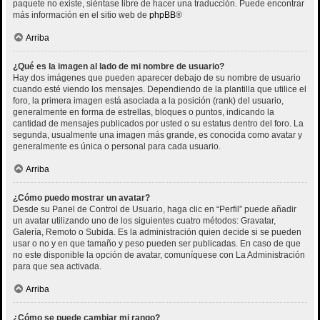
paquete no existe, siéntase libre de hacer una traducción. Puede encontrar
más información en el sitio web de
phpBB
®
Arriba
¿Qué es la imagen al lado de mi nombre de usuario?
Hay dos imágenes que pueden aparecer debajo de su nombre de usuario
cuando esté viendo los mensajes. Dependiendo de la plantilla que utilice el
foro, la primera imagen está asociada a la posición (rank) del usuario,
generalmente en forma de estrellas, bloques o puntos, indicando la
cantidad de mensajes publicados por usted o su estatus dentro del foro. La
segunda, usualmente una imagen más grande, es conocida como avatar y
generalmente es única o personal para cada usuario.
Arriba
¿Cómo puedo mostrar un avatar?
Desde su Panel de Control de Usuario, haga clic en “Perfil” puede añadir
un avatar utilizando uno de los siguientes cuatro métodos: Gravatar,
Galería, Remoto o Subida. Es la administración quien decide si se pueden
usar o no y en que tamaño y peso pueden ser publicadas. En caso de que
no este disponible la opción de avatar, comuníquese con La Administración
para que sea activada.
Arriba
¿Cómo se puede cambiar mi rango?