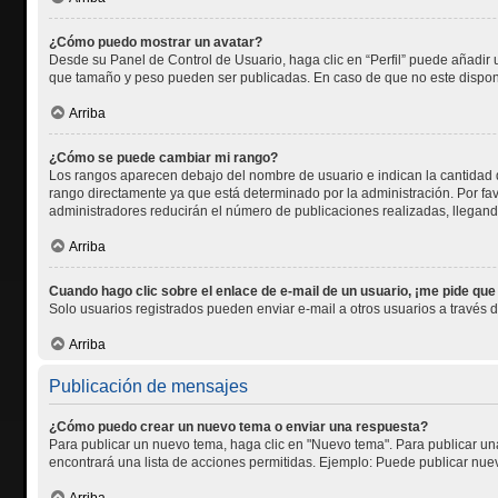
¿Cómo puedo mostrar un avatar?
Desde su Panel de Control de Usuario, haga clic en “Perfil” puede añadir 
que tamaño y peso pueden ser publicadas. En caso de que no este disponi
Arriba
¿Cómo se puede cambiar mi rango?
Los rangos aparecen debajo del nombre de usuario e indican la cantidad d
rango directamente ya que está determinado por la administración. Por fav
administradores reducirán el número de publicaciones realizadas, llegand
Arriba
Cuando hago clic sobre el enlace de e-mail de un usuario, ¡me pide que
Solo usuarios registrados pueden enviar e-mail a otros usuarios a través de
Arriba
Publicación de mensajes
¿Cómo puedo crear un nuevo tema o enviar una respuesta?
Para publicar un nuevo tema, haga clic en "Nuevo tema". Para publicar una
encontrará una lista de acciones permitidas. Ejemplo: Puede publicar nuev