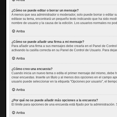
Arriba
¿Cómo se puede editar o borrar un mensaje?
A menos que sea administrador o moderador, solo puede borrar o editar su
editase su tema, encontrará un pequeño texto indicando que ha sido modifi
nombre de usuario y la causa de la edición. Los usuarios normales no po
Arriba
¿Cómo se puede añadir una firma a mi mensaje?
Para añadir una firma a sus mensajes debe crearla en el Panel de Control
activando la casilla correcta en su Panel de Control de Usuario. Para dej
Arriba
¿Cómo creo una encuesta?
Cuando inicia un nuevo tema o edita el primer mensaje del mismo, debe hac
crear encuestas. Inserte un título y al menos dos opciones en el campo a
usuario puede seleccionar en la etiqueta "Opciones por usuario", el tiempo l
Arriba
¿Por qué no se puede añadir más opciones a la encuesta?
El límite para opciones de una encuesta está fijado por la administración
Arriba