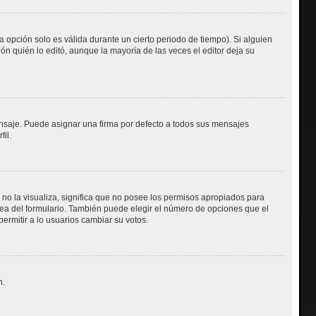
a opción solo es válida durante un cierto periodo de tiempo). Si alguien
n quién lo editó, aunque la mayoría de las veces el editor deja su
aje. Puede asignar una firma por defecto a todos sus mensajes
fil.
 no la visualiza, significa que no posee los permisos apropiados para
ea del formulario. También puede elegir el número de opciones que el
permitir a lo usuarios cambiar su votos.
n.