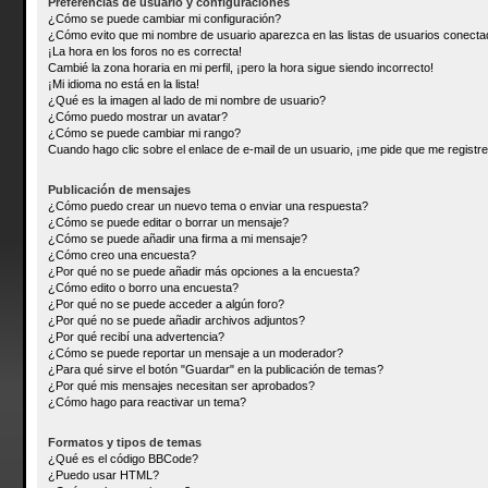
Preferencias de usuario y configuraciones
¿Cómo se puede cambiar mi configuración?
¿Cómo evito que mi nombre de usuario aparezca en las listas de usuarios conect
¡La hora en los foros no es correcta!
Cambié la zona horaria en mi perfil, ¡pero la hora sigue siendo incorrecto!
¡Mi idioma no está en la lista!
¿Qué es la imagen al lado de mi nombre de usuario?
¿Cómo puedo mostrar un avatar?
¿Cómo se puede cambiar mi rango?
Cuando hago clic sobre el enlace de e-mail de un usuario, ¡me pide que me registre
Publicación de mensajes
¿Cómo puedo crear un nuevo tema o enviar una respuesta?
¿Cómo se puede editar o borrar un mensaje?
¿Cómo se puede añadir una firma a mi mensaje?
¿Cómo creo una encuesta?
¿Por qué no se puede añadir más opciones a la encuesta?
¿Cómo edito o borro una encuesta?
¿Por qué no se puede acceder a algún foro?
¿Por qué no se puede añadir archivos adjuntos?
¿Por qué recibí una advertencia?
¿Cómo se puede reportar un mensaje a un moderador?
¿Para qué sirve el botón "Guardar" en la publicación de temas?
¿Por qué mis mensajes necesitan ser aprobados?
¿Cómo hago para reactivar un tema?
Formatos y tipos de temas
¿Qué es el código BBCode?
¿Puedo usar HTML?