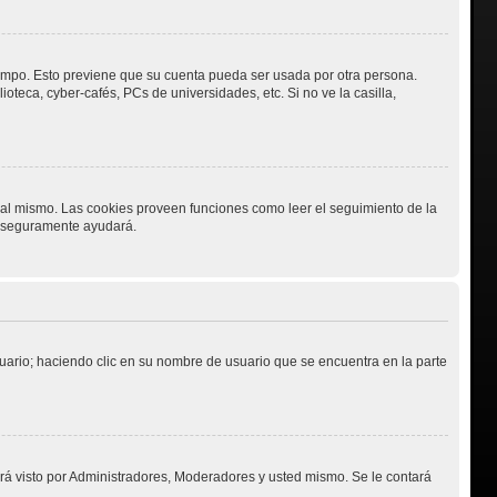
tiempo. Esto previene que su cuenta pueda ser usada por otra persona.
teca, cyber-cafés, PCs de universidades, etc. Si no ve la casilla,
o al mismo. Las cookies proveen funciones como leer el seguimiento de la
es seguramente ayudará.
suario; haciendo clic en su nombre de usuario que se encuentra en la parte
erá visto por Administradores, Moderadores y usted mismo. Se le contará