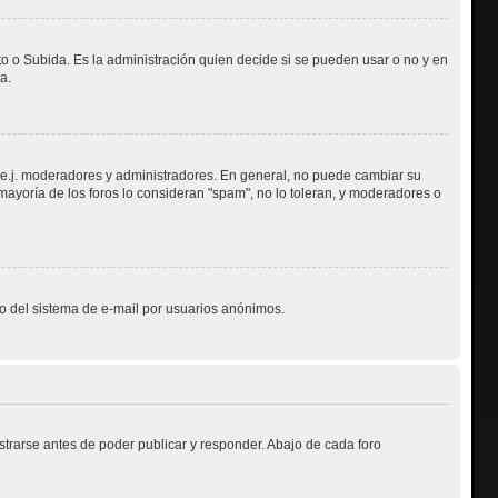
to o Subida. Es la administración quien decide si se pueden usar o no y en
a.
, e.j. moderadores y administradores. En general, no puede cambiar su
mayoría de los foros lo consideran "spam", no lo toleran, y moderadores o
oso del sistema de e-mail por usuarios anónimos.
trarse antes de poder publicar y responder. Abajo de cada foro