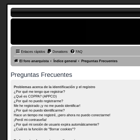
Enlaces rápidos
Donations
FAQ
El foro anarquista
Índice general
Preguntas Frecuentes
Preguntas Frecuentes
Problemas acerca de la identificación y el registro
¿Por qué me tengo que registrar?
¿Qué es COPPA? (APPCO)
¿Por qué no puedo registrarme?
Me he registrado ¡y no me puedo identificar!
¿Por qué no puedo identificarme?
Hace un tiempo me registré, ¡pero ahora no puedo conectarme!
¡Perdí mi contraseña!
¿Por qué mi sesión de usuario expira automáticamente?
¿Cuál es la función de "Borrar cookies"?