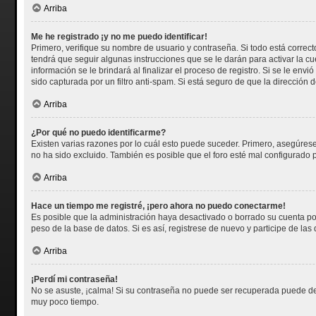
Arriba
Me he registrado ¡y no me puedo identificar!
Primero, verifique su nombre de usuario y contraseña. Si todo está correct
tendrá que seguir algunas instrucciones que se le darán para activar la c
información se le brindará al finalizar el proceso de registro. Si se le env
sido capturada por un filtro anti-spam. Si está seguro de que la dirección
Arriba
¿Por qué no puedo identificarme?
Existen varias razones por lo cuál esto puede suceder. Primero, asegúre
no ha sido excluido. También es posible que el foro esté mal configurado p
Arriba
Hace un tiempo me registré, ¡pero ahora no puedo conectarme!
Es posible que la administración haya desactivado o borrado su cuenta p
peso de la base de datos. Si es así, registrese de nuevo y participe de las
Arriba
¡Perdí mi contraseña!
No se asuste, ¡calma! Si su contraseña no puede ser recuperada puede desa
muy poco tiempo.