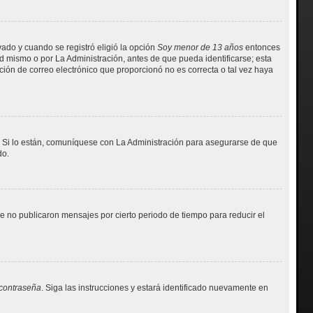
vado y cuando se registró eligió la opción
Soy menor de 13 años
entonces
d mismo o por La Administración, antes de que pueda identificarse; esta
ección de correo electrónico que proporcionó no es correcta o tal vez haya
. Si lo están, comuníquese con La Administración para asegurarse de que
do.
 no publicaron mensajes por cierto periodo de tiempo para reducir el
 contraseña
. Siga las instrucciones y estará identificado nuevamente en