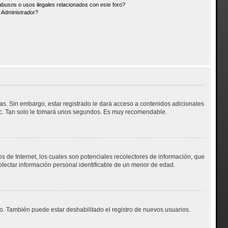
busos o usos ilegales relacionados con este foro?
Administrador?
as. Sin embargo, estar registrado le dará acceso a contenidos adicionales
etc. Tan solo le tomará unos segundos. Es muy recomendable.
 de Internet, los cuales son potenciales recolectores de información, que
colectar información personal identificable de un menor de edad.
do. También puede estar deshabilitado el registro de nuevos usuarios.