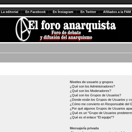
La editorial
En Facebook
En Ínstagram
En Twitter
Afiliados a la FAM
Niveles de usuario y grupos
¿Qué son los Administradores?
¿Qué son los Moderadores?
¿Qué son los Grupos de Usuarios?
¿Donde están los Grupos de Usuarios y co
¿Cómo me convierto en Responsable del 
¿Por qué algunos Grupos de Usuarios apar
¿Qué es un "Grupo de Usuarios predeterm
¿Qué es el enlace "El equipo"?
Mensajería privada