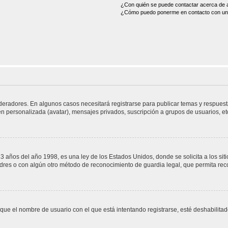
¿Con quién se puede contactar acerca de a
¿Cómo puedo ponerme en contacto con un 
deradores. En algunos casos necesitará registrarse para publicar temas y respuest
gen personalizada (avatar), mensajes privados, suscripción a grupos de usuarios, 
os del año 1998, es una ley de los Estados Unidos, donde se solicita a los sitios
 padres o con algún otro método de reconocimiento de guardia legal, que permita re
 que el nombre de usuario con el que está intentando registrarse, esté deshabilita