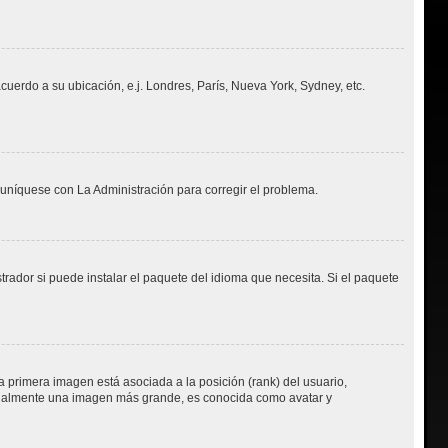
acuerdo a su ubicación, e.j. Londres, París, Nueva York, Sydney, etc.
muníquese con La Administración para corregir el problema.
rador si puede instalar el paquete del idioma que necesita. Si el paquete
 primera imagen está asociada a la posición (rank) del usuario,
usualmente una imagen más grande, es conocida como avatar y