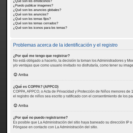
¿Qué son los emoticonos?
¿Puedo publicar imagenes?
¿Qué son los anuncios globales?
¿Qué son los anuncios?
¿Qué son los temas fijos?
¿Qué son los temas cerrados?
¿Qué son los iconos para los temas?
Problemas acerca de la identificación y el registro
¿Por qué me tengo que registrar?
No está obligado a hacerlo, la decisión la toman los Administradores y Mo
y/o ventajas que como usuario invitado no disfrutaría, como tener su ima
Arriba
¿Qué es COPPA? (APPCO)
COPPA, APPCO, o Acta de Privacidad y Protección de Niños menores de 13 añ
el registro de niños sea escrito y ratificado con el consentimiento de los
Arriba
¿Por qué no puedo registrarme?
Es posible que La Administración del sitio haya baneado su dirección IP o
Póngase en contacto con La Administración del sitio.