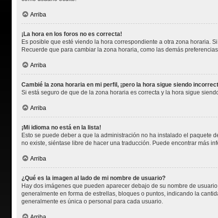
Arriba
¡La hora en los foros no es correcta!
Es posible que esté viendo la hora correspondiente a otra zona horaria. Si 
Recuerde que para cambiar la zona horaria, como las demás preferencias, 
Arriba
Cambié la zona horaria en mi perfil, ¡pero la hora sigue siendo incorrec
Si está seguro de que de la zona horaria es correcta y la hora sigue sien
Arriba
¡Mi idioma no está en la lista!
Esto se puede deber a que la administración no ha instalado el paquete de
no existe, siéntase libre de hacer una traducción. Puede encontrar más in
Arriba
¿Qué es la imagen al lado de mi nombre de usuario?
Hay dos imágenes que pueden aparecer debajo de su nombre de usuario cuan
generalmente en forma de estrellas, bloques o puntos, indicando la cant
generalmente es única o personal para cada usuario.
Arriba