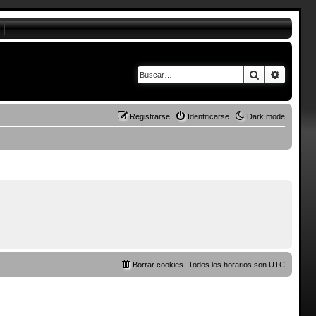
Buscar
Búsque
Registrarse
Identificarse
Dark mode
Borrar cookies
Todos los horarios son
UTC