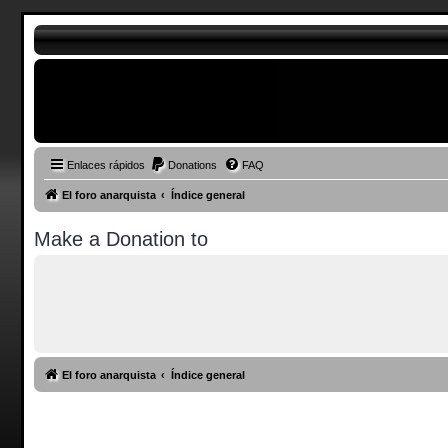
Enlaces rápidos
Donations
FAQ
El foro anarquista
Índice general
Make a Donation to
El foro anarquista
Índice general