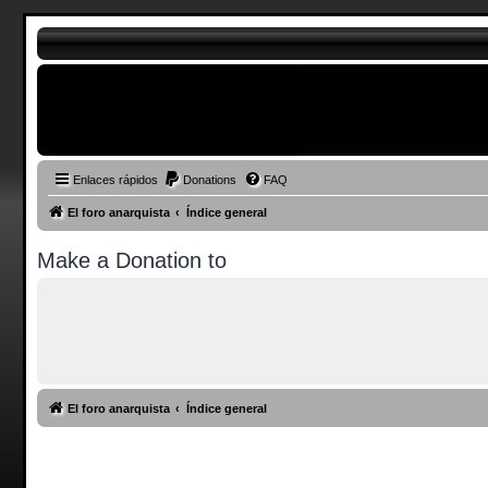
Enlaces rápidos
Donations
FAQ
El foro anarquista
Índice general
Make a Donation to
El foro anarquista
Índice general