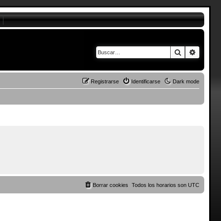
Buscar
Búsque
Registrarse
Identificarse
Dark mode
Borrar cookies
Todos los horarios son
UTC