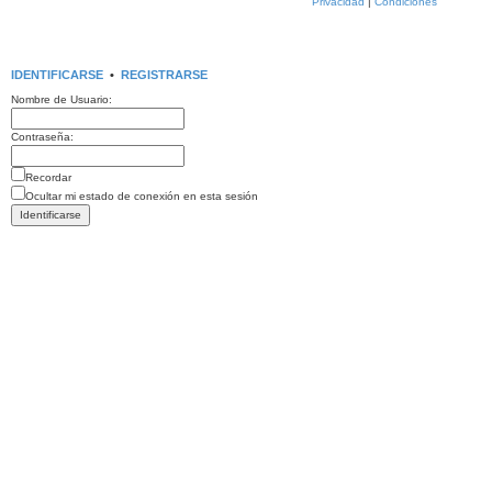
Privacidad
|
Condiciones
IDENTIFICARSE
•
REGISTRARSE
Nombre de Usuario:
Contraseña:
Recordar
Ocultar mi estado de conexión en esta sesión