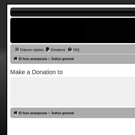
Enlaces rápidos
Donations
FAQ
El foro anarquista
Índice general
Make a Donation to
El foro anarquista
Índice general