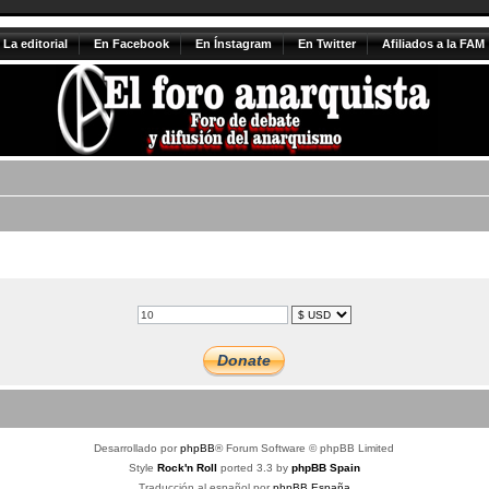
La editorial
En Facebook
En Ínstagram
En Twitter
Afiliados a la FAM
Desarrollado por
phpBB
® Forum Software © phpBB Limited
Style
Rock'n Roll
ported 3.3 by
phpBB Spain
Traducción al español por
phpBB España