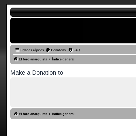
Enlaces rápidos
Donations
FAQ
El foro anarquista
Índice general
Make a Donation to
El foro anarquista
Índice general