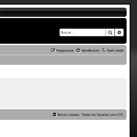
Buscar
Búsque
Registrarse
Identificarse
Dark mode
Borrar cookies
Todos los horarios son
UTC